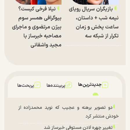
بازیگران سریال رویای
نیلا فرخی کیست؟
نیمه شب + داستان،
بیوگرافی همسر سوم
ساعت پخش و زمان
بیژن مرتضوی و ماجرای
تکرار از شبکه سه
مصاحبه خبرساز با
مجید واشقانی
جدیدترین‌ها
پربیننده‌ها
پربحث‌ها
دو تصویر برهنه و عجیب که نوید محمدزاده از
خودش منتشر کرد
تغییر چهره لادن مستوفی خبرساز شد