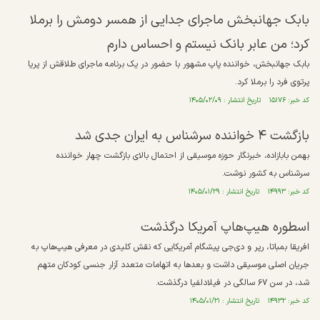
بابک جهانبخش ماجرای جدایی از همسر دومش را برملا
کرد؛ من عابر بانک نیستم و احساس دارم
بابک جهانبخش، خواننده پاپ مشهور با حضور در یک برنامه ماجرای طلاقش از پریا
پرتوی فرد را برملا کرد.
کد خبر: ۱۵۱۷۶ تاریخ انتشار : ۱۴۰۵/۰۲/۰۹
بازگشت ۴ خواننده سرشناس به ایران جدی شد
بهمن بابازاده، خبرنگار حوزه موسیقی از احتمال بالای بازگشت چهار خواننده
سرشناس به کشور نوشت.
کد خبر: ۱۴۹۹۳ تاریخ انتشار : ۱۴۰۵/۰۱/۲۹
اسطوره هیپ‌هاپ آمریکا درگذشت
افریقا بمباتا، رپر و دی‌جی پیشگام آمریکایی که نقش کلیدی در معرفی هیپ‌هاپ به
جریان اصلی موسیقی داشت و بعد‌ها به اتهامات متعدد آزار جنسی کودکان متهم
شد، در سن ۶۷ سالگی در فیلادلفیا درگذشت.
کد خبر: ۱۴۹۳۲ تاریخ انتشار : ۱۴۰۵/۰۱/۲۱