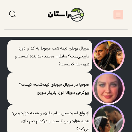
سریال رویای نیمه شب مربوط به کدام دوره
تاریخی‌ست؟ سلطان محمد خدابنده کیست و
شهر حله کجاست؟
صوفیا در سریال «رویای نیمه‌شب» کیست؟
بیوگرافی سوزانا الوز، بازیگر سوری
ازدواج امیرحسین سام دلیری و هدیه هزارجریبی؛
هدیه هزارجریبی کیست و درکدام تیم بازی
می‌کند؟