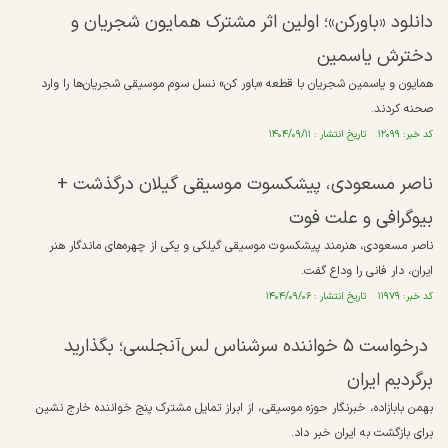
دانلود «باورکن»؛ اولین اثر مشترک همایون شجریان و
دخترش یاسمین
همایون و یاسمین شجریان با قطعه «باور کن» نسل سوم موسیقی شجریان‌ها را وارد
صحنه کردند.
کد خبر: ۱۲۰۹۹ تاریخ انتشار : ۱۴۰۴/۰۹/۱۱
ناصر مسعودی، پیشکسوت موسیقی گیلان درگذشت +
بیوگرافی و علت فوت
ناصر مسعودی، هنرمند پیشکسوت موسیقی گیلکی و یکی از چهره‌های ماندگار هنر
ایران، دار فانی را وداع گفت.
کد خبر: ۱۱۹۷۹ تاریخ انتشار : ۱۴۰۴/۰۹/۰۶
درخواست ۵ خواننده‌ سرشناس لس‌آنجلسی؛‌ بگذارید
برگردیم ایران
بهمن بابازاده، خبرنگار حوزه موسیقی، از ابراز تمایل مشترک پنج خواننده خارج نشین
برای بازگشت به ایران خبر داد.