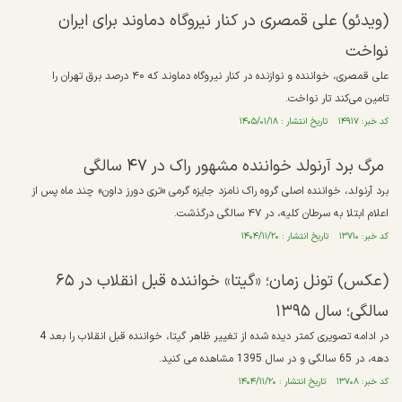
(ویدئو) علی قمصری در کنار نیروگاه دماوند برای ایران
نواخت
علی قمصری، خواننده و نوازنده در کنار نیروگاه دماوند که ۴۰ درصد برق تهران را
تامین می‌کند تار نواخت.
کد خبر: ۱۴۹۱۷ تاریخ انتشار : ۱۴۰۵/۰۱/۱۸
مرگ برد آرنولد خواننده مشهور راک در ۴۷ سالگی
برد آرنولد، خواننده اصلی گروه راک نامزد جایزه گرمی «تری دورز داون» چند ماه پس از
اعلام ابتلا به سرطان کلیه، در ۴۷ سالگی درگذشت.
کد خبر: ۱۳۷۱۰ تاریخ انتشار : ۱۴۰۴/۱۱/۲۰
(عکس) تونل زمان؛ «گیتا» خواننده قبل انقلاب در ۶۵
سالگی؛ سال ۱۳۹۵
در ادامه تصویری کمتر دیده شده از تغییر ظاهر گیتا، خواننده قبل انقلاب را بعد 4
دهه، در 65 سالگی و در سال 1395 مشاهده می کنید.
کد خبر: ۱۳۷۰۸ تاریخ انتشار : ۱۴۰۴/۱۱/۲۰