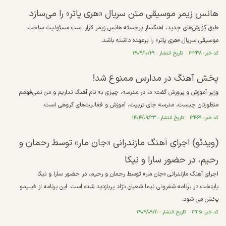
هانس زیمر موسیقی متن سریال «هری پاتر» را می‌سازد
طبق گزارش‌های جدید، آهنگساز برجسته هانس زیمر قرار است مسئولیت ساخت
موسیقی سریال «هری پاتر» را برعهده داشته باشد.
کد خبر: ۱۳۲۳۸ تاریخ انتشار : ۱۴۰۴/۱۰/۲۹
پخش آهنگ در مدارس ممنوع شد!
وزیر آموزش و پرورش گفت: ما در مدرسه، چیزی به نام آهنگ نداریم و من نمی‌فهمم
منظورتان چیست، مدرسه جای تربیت، آموزش و فعالیت‌های گروهی است.
کد خبر: ۱۲۴۶۹ تاریخ انتشار : ۱۴۰۴/۰۹/۲۳
(ویدئو) اجرای آهنگ مازندرانی «جان مار» توسط رحمان و
رحیم، در حضور سارا و نیکا
اجرای آهنگ مازندرانی «جان مار» توسط رحمان و رحیم، در حضور سارا و نیکا
پایتخت در برنامه شفرونی نیما شعبان نژاد پربازدید شده است. این برنامه از فیلیمو
پخش می شود.
کد خبر: ۱۲۱۱۵ تاریخ انتشار : ۱۴۰۴/۰۹/۱۱