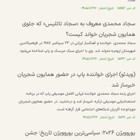
است.
کد خبر: ۱۵۶۵۲ تاریخ انتشار : ۱۴۰۵/۰۲/۲۷
سجاد محمدی معروف به «سجاد تاتلیس» که جلوی
همایون شجریان خواند کیست؟
سجاد محمدی، خواننده و آهنگساز ایرانی در ۲۳ سپتامبر ۱۹۸۷ در قره‌ضیاالدین
شهرستان ارومیه متولد شد. وی با اجرای سبک عربسک و پاپ شناخته می‌شود.
کد خبر: ۱۵۶۲۲ تاریخ انتشار : ۱۴۰۵/۰۲/۲۶
(ویدئو) اجرای خواننده پاپ در حضور همایون شجریان
خبرساز شد
اجرای زنده سجاد محمدی خواننده ایرانی الاصل موسیقی پاپ که در برنامه
استعدادیابی موسیقی ترکیه خبرساز شد و درخشید، در حضور ‎همایون شجریان
موردتوجه کاربران شبکه‌های اجتماعی قرار گرفته است.
کد خبر: ۱۵۶۱۹ تاریخ انتشار : ۱۴۰۵/۰۲/۲۶
یوروویژن ۲۰۲۶؛ سیاسی‌ترین یوروویژن تاریخ؛ جشن