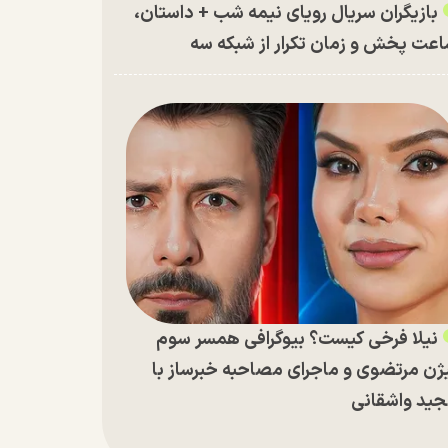
بازیگران سریال رویای نیمه شب + داستان،
عت پخش و زمان تکرار از شبکه سه
نیلا فرخی کیست؟ بیوگرافی همسر سوم
ژن مرتضوی و ماجرای مصاحبه خبرساز با
ید واشقانی