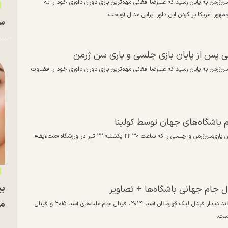
‌ژرمن به پایان رسید که علیرضا فغانی مهم‌ترین بازی دوران داوری خود را به
هور آمریکا بر گردن این داور ایرانی مدال آویخت.
سا
ی پس از پایان بازی چلسی و پاری سن ژرمن
سن‌ژرمن به پایان رسید که علیرضا فغانی مهم‌ترین بازی دوران داوری خود را قضاوت
م باشگاه‌های جهان توسط کولینا
علیرضا فغانی داور شناخته شده ایرانی بازی نهایی جام جهانی باشگاه‌ها بین پاری‌سن‌ژرمن و چلسی را که ساعت ۲۲:۳۰ یکشنبه ۲۲ تیر در ورزشگاه «مت‌لایف»
بی
نال جام جهانی باشگاه‌ها + تصاویر
مج
فغانی در کارنامه خود سوابق درخشانی دارد. او قضاوت بازی‌های مهمی مانند دیدار فینال لیگ قهرمانان آسیا ۲۰۱۴، فینال جام ملت‌های آسیا ۲۰۱۵ و فینال