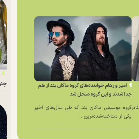
ر
جنو
امیر و رهام خواننده‌های گروه ماکان بند از هم
جدا شدند و این گروه منحل شد
اتر
گروه موسیقی ماکان بند که طی سال‌های اخیر
یکی از شناخته‌شده‌ترین...