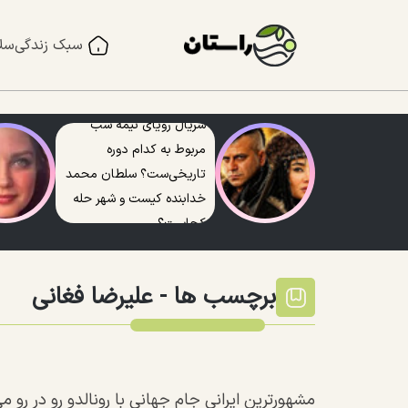
سبک زندگی
سل
سریال رویای نیمه شب
مربوط به کدام دوره
تاریخی‌ست؟ سلطان محمد
خدابنده کیست و شهر حله
کجاست؟
برچسب ها -
علیرضا فغانی
مشهورترین ایرانی جام جهانی با رونالدو رو در رو می