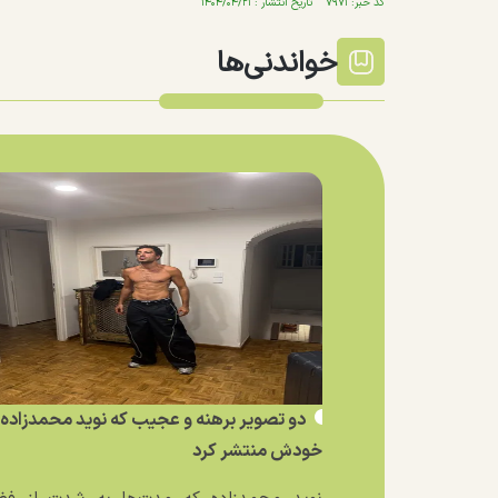
کد خبر: ۷۹۷۱ تاریخ انتشار : ۱۴۰۴/۰۴/۲۱
خواندنی‌ها
دو تصویر برهنه و عجیب که نوید محمدزاده ا
خودش منتشر کرد