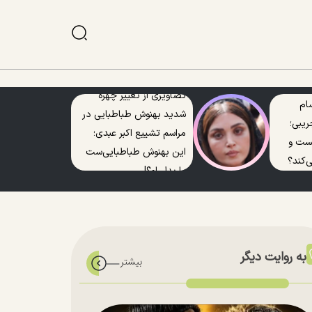
تصاویری از تغییر چهره
ام
شدید بهنوش طباطبایی در
ریبی؛
مراسم تشییع اکبر عبدی؛
یست و
این بهنوش طباطبایی‌ست
‌کند؟
یا بدل او؟!
به روایت دیگر