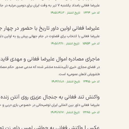
علیرضا فغانی بامداد یکشنبه ۷ تیر به وقت ایران برای دومین مرتبه در جام جهانی ۲۰۲۶ قضاوت می‌کند.
کد خبر: ۱۶۳۱۴ تاریخ انتشار : ۱۴۰۵/۰۴/۰۳
علیرضا فغانی اولین داور تاریخ با حضور در چهار 
علیرضا فغانی با انتخاب برای قضاوت در جام جهانی پیش رو به اولین داور تاریخ تبدیل شد که در ۴ ج
کد خبر: ۱۵۹۵۴ تاریخ انتشار : ۱۴۰۵/۰۳/۱۱
ماجرای مصادره اموال علیرضا فغانی و مهدی قا
در فضای مجازی خبری تأییدنشده منتشر شده که مدعی صدور حکم مصادره 
«تشویش اذهان عمومی» است.
کد خبر: ۱۳۴۱۵ تاریخ انتشار : ۱۴۰۴/۱۱/۰۸
واکنش تند فغانی به جنجال عزیزی روی آنتن زنده 
علیرضا فغانی داور بین المللی ایران توضیحاتی در خصوص بازی دربی و ح
کد خبر: ۱۲۲۸۵ تاریخ انتشار : ۱۴۰۴/۰۹/۱۷
عکس | واکنش فغانی به حواشی لمس داور زن ت