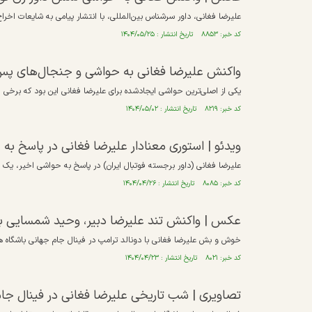
علیرضا فغانی، داور سرشناس بین‌المللی، با انتشار پیامی به شایعات اخر
کد خبر: ۸۸۵۳ تاریخ انتشار : ۱۴۰۴/۰۵/۲۵
واکنش علیرضا فغانی به حواشی و جنجال‌های پس از
یکی از اصلی‌ترین حواشی ایجادشده برای علیرضا فغانی این بود که برخی ا
کد خبر: ۸۲۱۹ تاریخ انتشار : ۱۴۰۴/۰۵/۰۲
ویدئو | استوری معنادار علیرضا فغانی در پاسخ به
علیرضا فغانی (داور برجسته فوتبال ایران) در پاسخ به حواشی اخیر، یک 
کد خبر: ۸۰۸۵ تاریخ انتشار : ۱۴۰۴/۰۴/۲۶
عکس | واکنش تند علیرضا دبیر، وحید شمسایی ب
خوش و بش علیرضا فغانی با دونالد ترامپ در فینال جام جهانی باشگاه ها 
کد خبر: ۸۰۲۱ تاریخ انتشار : ۱۴۰۴/۰۴/۲۳
تصاویری | شب تاریخی علیرضا فغانی در فینال جام‌