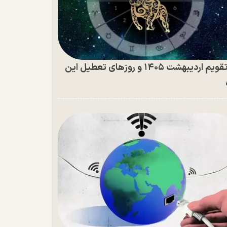
تقویم اردیبهشت ۱۴۰۵ و روز‌های تعطیل این