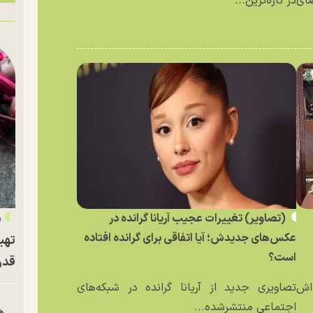
ای
در تازه‌ترین...
«
(تصاویر) تغییرات عجیب آریانا گرانده در
عکس‌های جدیدش؛ آیا اتفاقی برای گرانده افتاده
تهی
است؟
قدر
ه‌اش
تصاویری جدید از آریانا گرانده در شبکه‌های
اجتماعی منتشرشده...