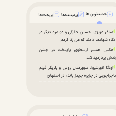
جدیدترین‌ها
پربیننده‌ها
پربحث‌ها
ساغر عزیزی: حسین جگرکی و دو مرد دیگر در
دگاه شهادت دادند که من زنا کردم!
عکس همسر ارسطوی پایتخت در جشن
لدش پربازدید شد
اولگا لاورنتیوا، سوپرمدل روس و بازیگر فیلم
اجراجویی در جزیره جیمز باند» در اصفهان