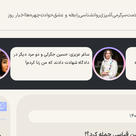
امت
سرگرمی
آشپزی
روانشناسی
رابطه و عشق
حوادث
چهره‌ها
اخبار روز
ساغر عزیزی: حسین جگرکی و دو مرد دیگر در
دادگاه شهادت دادند که من زنا کردم!
ن قیاسی حمله کرد؟!