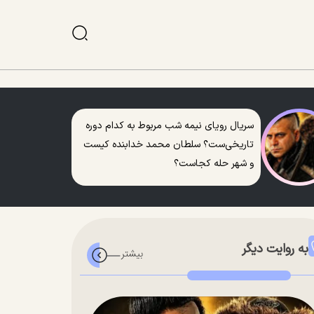
سریال رویای نیمه شب مربوط به کدام دوره
تاریخی‌ست؟ سلطان محمد خدابنده کیست
و شهر حله کجاست؟
به روایت دیگر