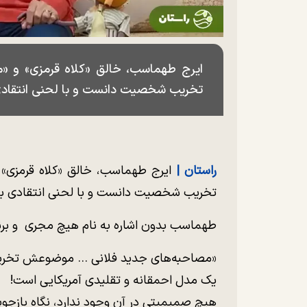
ایرج طهماسب، خالق «کلاه قرمزی» و «مه
تخریب شخصیت دانست و با لحنی انتقادی 
راستان |
ایرج طهماسب، خالق «کلاه قرمزی» و
تخریب شخصیت دانست و با لحنی انتقادی به 
طهماسب بدون اشاره به نام هیچ مجری و برنا
«مصاحبه‌های جدید فلانی … موضوعش تخ
یک مدل احمقانه و تقلیدی آمریکایی است!
هیچ صمیمیتی در آن وجود ندارد، نگاه بازجوی