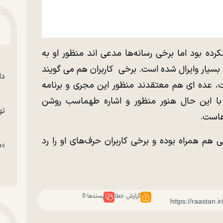
رده بود اما برخی رسانه‌ها مدعی اند منظور او به
سیار وایرال شده است. برخی کاربران هم می گویند
دا
ت، عده ای هم معتقدند منظور این مجری و برنامه
با این حال هنور منظور و اشاره طهماسب روشن
تو
هاست.
هم همراه بوده و برخی کاربران حرف‌های او را رد
«م
گزارش خطا
پسندها:
0