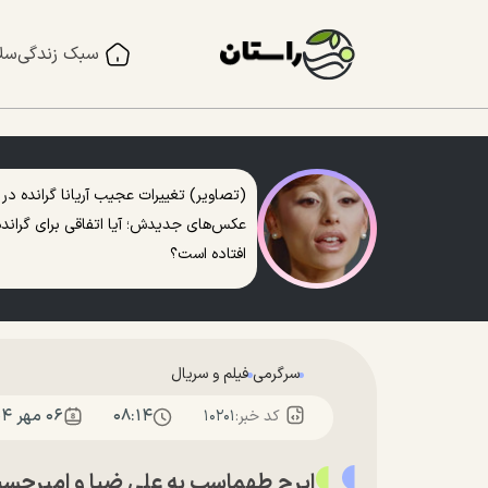
سبک زندگی
سل
(تصاویر) تغییرات عجیب آریانا گرانده در
عکس‌های جدیدش؛ آیا اتفاقی برای گرانده
افتاده است؟
سرگرمی
فیلم و سریال
۰۸:۱۴
۰۶ مهر ۱۴۰۴
کد خبر:
۱۰۲۰۱
ایرج طهماسب به علی ضیا و امیرحسی