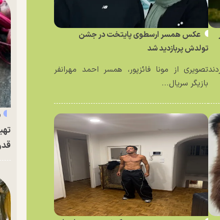
عکس همسر ارسطوی پایتخت در جشن
تولدش پربازدید شد
دند
تصویری از مونا فائزپور، همسر احمد مهرانفر
بازیگر سریال...
«
تهی
قدر