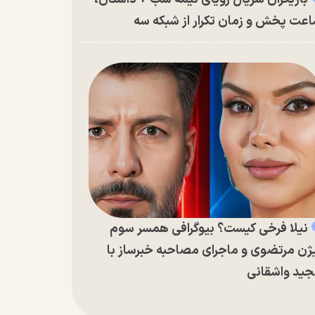
عت پخش و زمان تکرار از شبکه سه
نیلا فرخی کیست؟ بیوگرافی همسر سوم
ژن مرتضوی و ماجرای مصاحبه خبرساز با
ید واشقانی