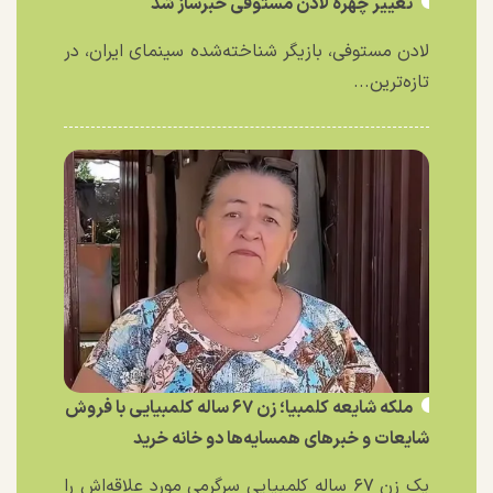
تغییر چهره لادن مستوفی خبرساز شد
لادن مستوفی، بازیگر شناخته‌شده سینمای ایران، در
تازه‌ترین...
ملکه شایعه کلمبیا؛ زن ۶۷ ساله کلمبیایی با فروش
شایعات و خبر‌های همسایه‌ها دو خانه خرید
یک زن ۶۷ ساله کلمبیایی سرگرمی مورد علاقه‌اش را