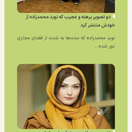
دو تصویر برهنه و عجیب که نوید محمدزاده از
خودش منتشر کرد
نوید محمدزاده که مدت‌ها به شدت از فضای مجازی
دور شده...