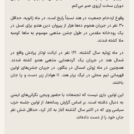
دوران سخت آرزوی صبر می‌کنم.
وقوع ازدحام جمعیت در هند نسبتاً رایج است. در ماه ژانویه، حداقل
۳۰ نفر در جریان هجوم ده‌ها هزار از پیروان دین هندو برای غسل در
یک رودخانه مقدس در طول جشن مذهبی موسوم به ماها کومبه
ملا کشته شدند.
در ماه ژوئیه سال گذشته، ۱۲۱ نفر در ایالت اوتار پرادش واقع در
شمال هند در جریان یک گردهمایی مذهبی هندو کشته شدند.
همچنین در ماه ژوئن امسال در بنگلور، در جریان جشن‌های اولین
قهرمانی تیم محلی در لیگ برتر هند، ۱۱ هوادار زیر دست و پا جان
باختند.
این اولین باری نیست که تجمعات با حضور ویجی نگرانی‌های ایمنی
به دنبال داشته است. بر اساس گزارش رسانه‌ها، از اولین جلسه حزب
سیاسی وی که در اکتبر سال گذشته آغاز به کار کرد، حداقل شش نفر
جان خود را از دست داده‌اند.