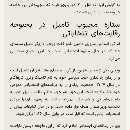
به گزارش ایرنا به نقل از گاردین، وی افزود که مجروحان این حادثه
در وضعیت پایداری هستند.
ستاره محبوب تامیل در بحبوحه
رقابت‌های انتخاباتی
ام کی استالین سروزیر تامیل نادو گفت ویجی بازیگر تامیل سینمای
هند که در حال مبارزه انتخاباتی است، در این تجمع سخنرانی
می‌کرد.
ویجی یکی از محبوب‌ترین بازیگران سینمای هند به زبان تامیل است
و از زمان راه‌اندازی حزب سیاسی خود به نام تامیلگا وتری کازهاگام
در سال ۲۰۲۴، جمعیت زیادی را به برنامه‌های انتخاباتی عمومی
خود جذب کرده است. این حزب هم حزب حاکم ایالت تامیل نادو به
نام دی‌ام کی و هم حزب بهاراتیا جاناتا به رهبری نارندرا مودی
نخست وزیر هند را هدف قرار داده است. او در حال تبلیغات پیش از
انتخابات ایالتی است که قرار است در اوایل سال ۲۰۲۶ برگزار شود.
وی در رسانه‌های اجتماعی اعلام کرد که از این فاجعه «بسیار ناراحت