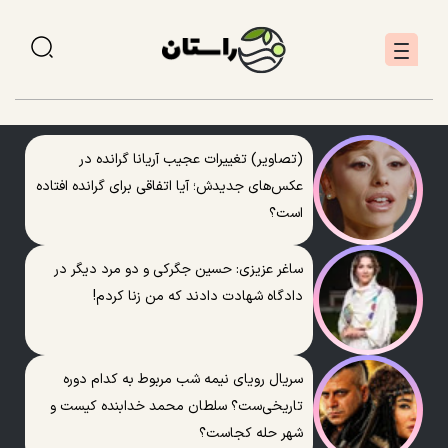
(تصاویر) تغییرات عجیب آریانا گرانده در
عکس‌های جدیدش؛ آیا اتفاقی برای گرانده افتاده
است؟
ساغر عزیزی: حسین جگرکی و دو مرد دیگر در
دادگاه شهادت دادند که من زنا کردم!
سریال رویای نیمه شب مربوط به کدام دوره
تاریخی‌ست؟ سلطان محمد خدابنده کیست و
شهر حله کجاست؟