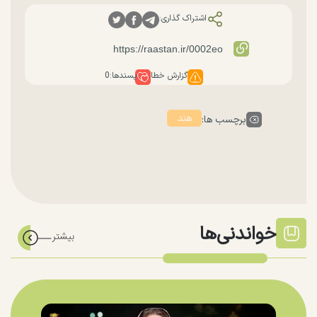
اشتراک گذاری:
گزارش خطا
پسندها:
0
هند
برچسب ها:
خواندنی‌ها