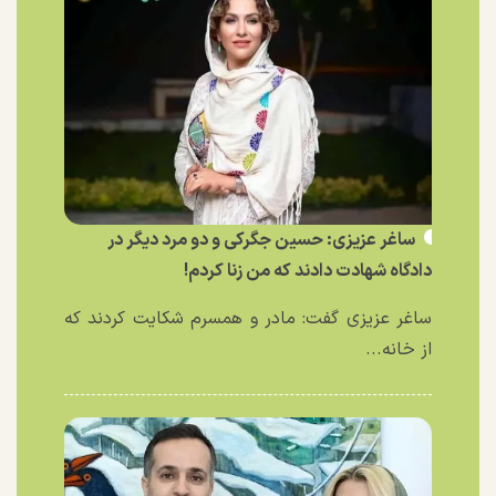
ساغر عزیزی: حسین جگرکی و دو مرد دیگر در
دادگاه شهادت دادند که من زنا کردم!
ساغر عزیزی گفت: مادر و همسرم شکایت کردند که
از خانه...