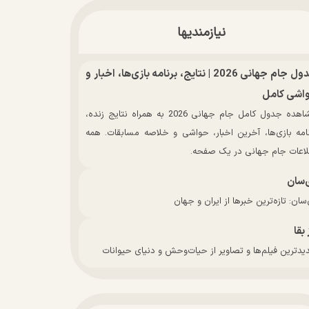
نیازمندیها
جدول جام جهانی 2026 | نتایج، برنامه بازی‌ها، اخبار و
اشی کامل
مشاهده جدول کامل جام جهانی 2026 به همراه نتایج زنده،
نامه بازی‌ها، آخرین اخبار، حواشی و خلاصه مسابقات. همه
لاعات جام جهانی در یک صفحه.
‌سان
سان: تازه‌ترین خبرها از ایران و جهان
 بقا
دترین فیلم‌ها و تصاویر از حیات‌وحش و دنیای حیوانات