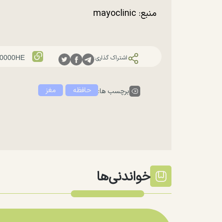
منبع: mayoclinic
اشتراک گذاری:
حافظه
مغز
برچسب ها:
خواندنی‌ها