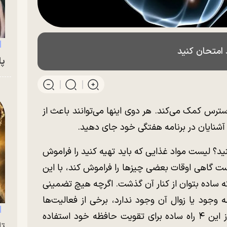
 امتحان کنید
پای
ترس کمک می‌کند. هر دوی اینها می‌توانند باعث از
شنایان در برنامه هفتگی خود جای دهید.
ید؟ لیست مواد غذایی که باید تهیه کنید را فراموش
ت گاهی اوقات بعضی چیزها را فراموش کند، با این
اده بتوان از کنار آن گذشت. اگرچه هیچ تضمینی
جود یا زوال آن وجود ندارد، برخی از فعالیت‌ها
ممکن است برای حافظه شما مفید باشند. از این ۴ راه ساده برای تقویت حافظه خود استفاده
تا