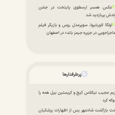
عکس همسر ارسطوی پایتخت در جشن
لدش پربازدید شد
اولگا لاورنتیوا، سوپرمدل روس و بازیگر فیلم
اجراجویی در جزیره جیمز باند» در اصفهان
پرطرفدارها
یم عجیب نیکلاس کیج و کریستین بیل همه را
که کرد
ث بازگشت شادمهر پس از اظهارات پزشکیان