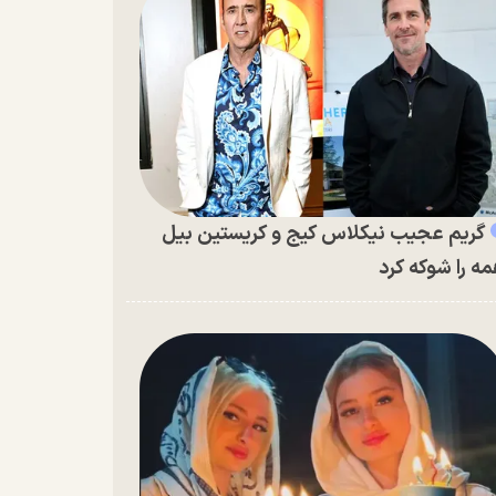
گریم عجیب نیکلاس کیج و کریستین بیل
ه را شوکه کرد