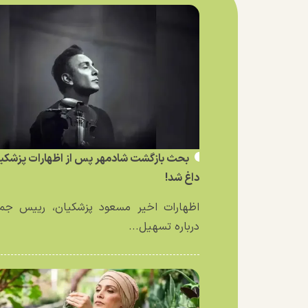
بحث بازگشت شادمهر پس از اظهارات پزشکی
داغ شد!
اظهارات اخیر مسعود پزشکیان، رییس جمه
درباره تسهیل...