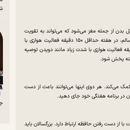
شه
 بدن از جمله مغز می‌شود که می‌تواند به تقویت
حافظه شما کمک کند. برای اکثر بزرگسالان سالم، در هفته حداقل ۱۵۰ دقیقه فعالیت هوازی با
وسط مانند پیاده‌روی سریع یا ۷۵ دقیقه فعالیت هوازی با شدت زیاد مانند دویدن توصیه
فته پخش شود.
ک می‌کند. هر دوی اینها می‌توانند باعث از دست
ن در برنامه هفتگی خود جای دهید.
جو
 با از دست رفتن حافظه ارتباط دارد. بزرگسالان باید