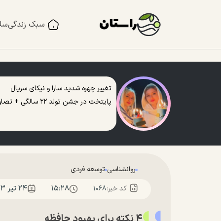
سبک زندگی
سل
تغییر چهره شدید سارا و نیکای سریال
پایتخت در جشن تولد ۲۲ سالگی + تصاویر
روانشناسی
توسعه فردی
۱۵:۲۸
۲۴ تير ۱۴۰۳
کد خبر:
۱۰۶۸
۴ نکته برای بهبود حافظه