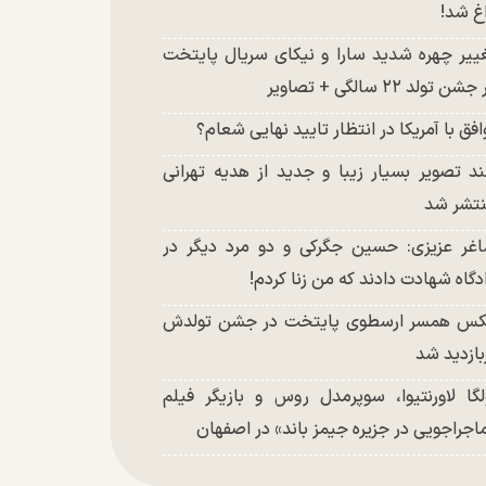
غ شد!
ییر چهره شدید سارا و نیکای سریال پایتخت
شن تولد ۲۲ سالگی + تصاویر
افق با آمریکا در انتظار تایید نهایی شعام؟
د تصویر بسیار زیبا و جدید از هدیه تهرانی
تشر شد
غر عزیزی: حسین جگرکی و دو مرد دیگر در
دگاه شهادت دادند که من زنا کردم!
س همسر ارسطوی پایتخت در جشن تولدش
بازدید شد
لگا لاورنتیوا، سوپرمدل روس و بازیگر فیلم
اجراجویی در جزیره جیمز باند» در اصفهان