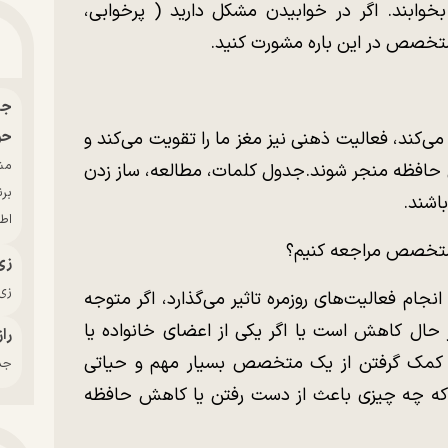
م بخوابند. اگر در خوابیدن مشکل دارید ( پرخوابی،
متخصص در این باره مشورت کنید.
حو
ی‌کند، فعالیت ذهنی نیز مغز ما را تقویت می‌کند و
هش حافظه منجر شوند.جدول کلمات، مطالعه، ساز زدن
بر
اشند.
اط
 متخصص مراجعه کنیم؟
زی
زی‌
نجام فعالیت‌های روزمره تاثیر می‌گذارد، اگر متوجه
 حال کاهش است یا اگر یکی از اعضای خانواده یا
راز
، کمک گرفتن از یک متخصص بسیار مهم و حیاتی
جدی
 که چه چیزی باعث از دست رفتن یا کاهش حافظه