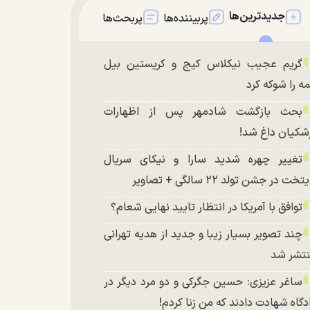
جدیدترین‌ها
پربیننده‌ها
پربحث‌ها
گریم عجیب نیکلاس کیج و کریستین بیل
ه را شوکه کرد
بحث بازگشت شادمهر پس از اظهارات
شکیان داغ شد!
تغییر چهره شدید سارا و نیکای سریال
تخت در جشن تولد ۲۲ سالگی + تصاویر
توافق با آمریکا در انتظار تایید نهایی شعام؟
چند تصویر بسیار زیبا و جدید از هدیه تهرانی
تشر شد
ساغر عزیزی: حسین جگرکی و دو مرد دیگر در
دگاه شهادت دادند که من زنا کردم!