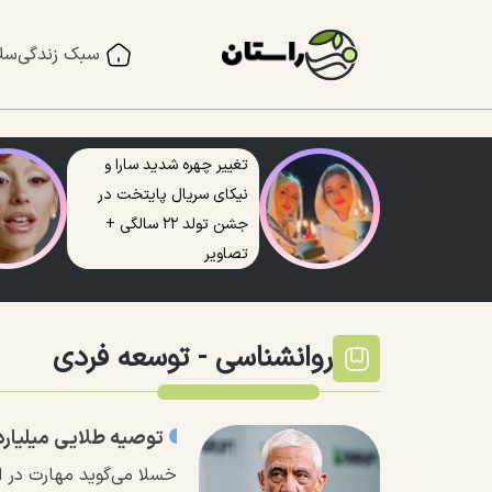
سبک زندگی
سل
تغییر چهره شدید سارا و
نیکای سریال پایتخت در
جشن تولد ۲۲ سالگی +
تصاویر
روانشناسی -
توسعه فردی
توصیه طلایی میلیارد
خسلا می‌گوید مهارت در 