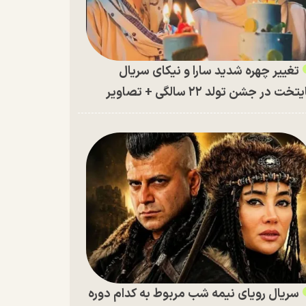
تغییر چهره شدید سارا و نیکای سریال
تخت در جشن تولد ۲۲ سالگی + تصاویر
سریال رویای نیمه شب مربوط به کدام دوره