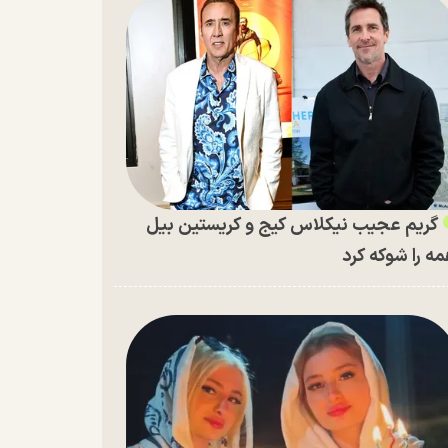
گریم عجیب نیکلاس کیج و کریستین بیل
ه را شوکه کرد