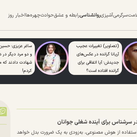
امت
سرگرمی
آشپزی
روانشناسی
رابطه و عشق
حوادث
چهره‌ها
اخبار روز
(تصاویر) تغییرات عجیب
ساغر عزیزی: حسین
آریانا گرانده در عکس‌های
و دو مرد دیگر در د
جدیدش؛ آیا اتفاقی برای
شهادت دادند که من
گرانده افتاده است؟
کردم!
ر سرشناس برای آینده شغلی جوانان
استفاده از هوش مصنوعی، به‌زودی به یک ضرورت بدل خواهد