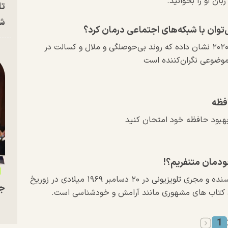
بان او را بخوانید.
تا
شه
ی‌توان با شبکه‌های اجتماعی درمان کرد؟
حقیقات از سال ۲۰۰۸ تا ۲۰۲۰ نشان داده که روند بی‌حوصلگی و ملال و کسالت در
موضوعی نگران‌کننده است
 بهبود حافظه خود امتحان کنید
خودمان متنفریم؟!
آلن دو باتن فیلسوف، نویسنده و مجری تلویزیونی در ۲۰ دسامبر ۱۹۶۹ میلادی در زوریخ
جو
ه‌ی کتاب های مشهوری مانند آرامش و خودشناسی است.
1