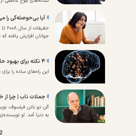
نشانه‌های بلوغ عاطفی از ز
آیا بی‌حوصله‌گی را م
جوانان افزایش یافته که 
۴ نکته برای بهبود حافظه
این راه‌های ساده را برای
جملات ناب | چرا از 
به دنیا آمد. او نویسند
2