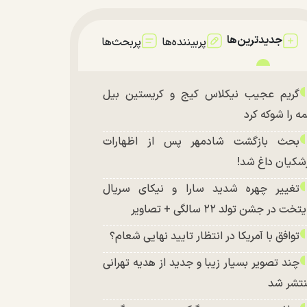
جدیدترین‌ها
پربیننده‌ها
پربحث‌ها
گریم عجیب نیکلاس کیج و کریستین بیل
ه را شوکه کرد
بحث بازگشت شادمهر پس از اظهارات
شکیان داغ شد!
تغییر چهره شدید سارا و نیکای سریال
تخت در جشن تولد ۲۲ سالگی + تصاویر
توافق با آمریکا در انتظار تایید نهایی شعام؟
چند تصویر بسیار زیبا و جدید از هدیه تهرانی
تشر شد