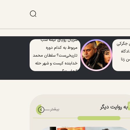
سریال رویای نیمه شب
 جگرکی
مربوط به کدام دوره
ادگاه
تاریخی‌ست؟ سلطان محمد
 زنا
خدابنده کیست و شهر حله
کجاست؟
به روایت دیگر