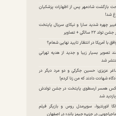
ث بازگشت شادمهر پس از اظهارات پزشکیان
غ شد!
ییر چهره شدید سارا و نیکای سریال پایتخت
شن تولد ۲۲ سالگی + تصاویر
افق با آمریکا در انتظار تایید نهایی شعام؟
د تصویر بسیار زیبا و جدید از هدیه تهرانی
تشر شد
غر عزیزی: حسین جگرکی و دو مرد دیگر در
دگاه شهادت دادند که من زنا کردم!
س همسر ارسطوی پایتخت در جشن تولدش
بازدید شد
لگا لاورنتیوا، سوپرمدل روس و بازیگر فیلم
اجراجویی در جزیره جیمز باند» در اصفهان