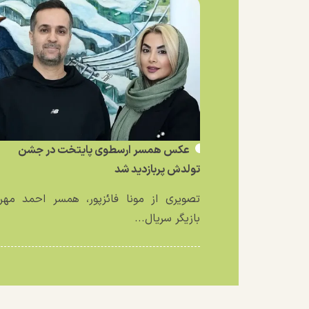
عکس همسر ارسطوی پایتخت در جشن
تولدش پربازدید شد
تصویری از مونا فائزپور، همسر احمد مهرا
بازیگر سریال...