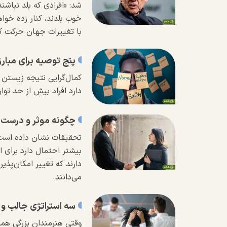
شد: «افرادی که بلد نباش
خوب بلدند، کنار زده خواهن
با تغییرات جهان حرکت کن
پنج توصیه برای مبارز
کمال‌گرایی نتیجه زیستن 
دارد افراد بیش از حد تو
چگونه موثر و درست 
تحقیقات نشان داده است ک
بیشتر احتمال دارد برای 
دارند که تغییر امکان‌پذی
می‌دانند.
سه استراتژی جالب و 
وقتی هنرمندان بزرگی همچ