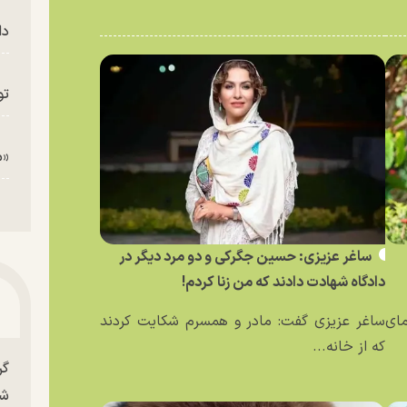
دا
تو
«م
ساغر عزیزی: حسین جگرکی و دو مرد دیگر در
دادگاه شهادت دادند که من زنا کردم!
مای
ساغر عزیزی گفت: مادر و همسرم شکایت کردند
که از خانه...
گر
شو