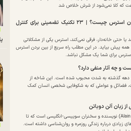
گفت که کلا نمی‌شود از شرش خلاص شد
راه سریع از بین بردن استرس چیست؟ | ۲۳ تکنیک تضمینی برای کنترل
پای
د یا حتی خانه‌دار، فرقی نمی‌کند، استرس یکی از مشکلاتی
مه پیش بیاید. در این مطلب راه سریع از بین بردن استرس
 استرس برای شما یک مشکل نباشد.
 و چه آثار منفی دارد؟
 دهه گذشته به شدت محبوب شده است. این شاخه از
ت، فضائل و عواملی که به شکوفایی شخصی انسان کمک
آلن دو باتن (Alain de Botton) نویسنده و سخنران سوییسی-انگلیسی است که تا
های زیادی درباره زندگی روزمره و روان‌شناسی داشته است.