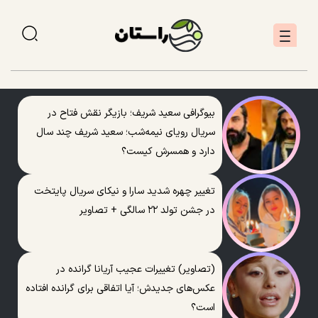
بیوگرافی سعید شریف؛ بازیگر نقش فتاح در
سریال رویای نیمه‌شب؛ سعید شریف چند سال
دارد و همسرش کیست؟
تغییر چهره شدید سارا و نیکای سریال پایتخت
در جشن تولد ۲۲ سالگی + تصاویر
(تصاویر) تغییرات عجیب آریانا گرانده در
عکس‌های جدیدش؛ آیا اتفاقی برای گرانده افتاده
است؟