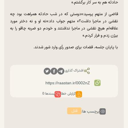
حادثه هم به سر کار برگشتم.»
قاضی از متهم پرسید:«دوستی که در شب حادثه همراهت بود چه
نقشی در ماجرا داشت؟» متهم جواب داد:«نه او و نه دختر مورد
علاقه‌ام هیچ نقشی در ماجرا نداشتند و خودم دو ضربه چاقو را به
بیژن زدم و فرار کردم.»
با پایان جلسه، قضات برای صدور رأی وارد شور شدند.
اشتراک گذاری:
گزارش خطا
پسندها:
0
قتل
برچسب ها: