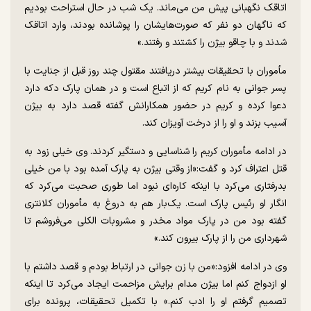
اتاقک نگهبانی پیش من می‌ماند. یک شب در حال استراحت بودیم
که ناگهان دو نفر که صورت‌هایشان را پوشانده بودند، وارد اتاقک
شدند و با چاقو بیژن را کشتند و رفتند.»
مأموران با تحقیقات بیشتر دریافتند مقتول چند روز قبل از جنایت با
پسر جوانی به نام کریم که از اتباع است و در همان پارک دکه دارد
دعوا کرده و کریم در حضور همکارانش گفته قصد دارد به بیژن
آسیب بزند و او را از درخت آویزان کند.
در ادامه مأموران کریم را شناسایی و دستگیر کردند. وی خیلی زود به
قتل اعتراف کرد و گفت:«از وقتی بیژن به پارک آمده بود با من خیلی
بدرفتاری می‌کرد با اینکه کاره‌ای نبود اما طوری صحبت می‌کرد که
انگار او رئیس پارک است. یک‌بار هم به دروغ به مأموران کلانتری
گفته بود من در پارک مواد مخدر و مشروبات الکلی می‌فروشم تا
شهرداری من را از پارک بیرون کند.»
وی در ادامه افزود:«من با زن جوانی در ارتباط بودم و قصد داشتم با
او ازدواج کنم اما بیژن مدام برایش مزاحمت ایجاد می‌کرد تا اینکه
تصمیم گرفتم او را ادب کنم.» با تکمیل تحقیقات، پرونده برای