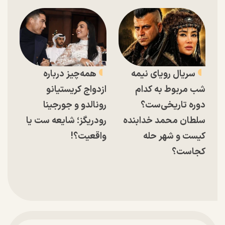
سریال رویای نیمه
همه‌چیز درباره
شب مربوط به کدام
ازدواج کریستیانو
دوره تاریخی‌ست؟
رونالدو و جورجینا
سلطان محمد خدابنده
رودریگز؛ شایعه ست یا
کیست و شهر حله
واقعیت؟!
کجاست؟