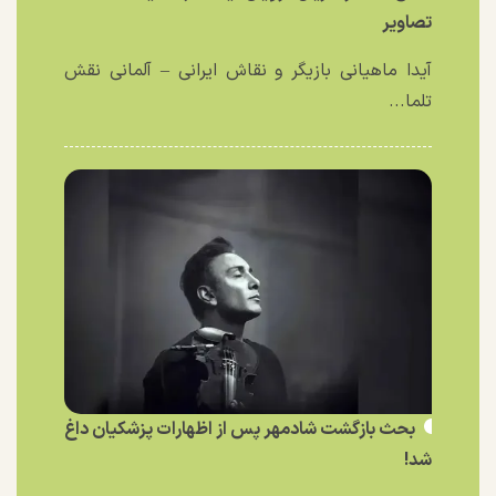
تصاویر
آیدا ماهیانی بازیگر و نقاش ایرانی – آلمانی نقش
تلما...
بحث بازگشت شادمهر پس از اظهارات پزشکیان داغ
شد!