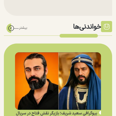
خواندنی‌ها
بیوگرافی سعید شریف؛ بازیگر نقش فتاح در سریال