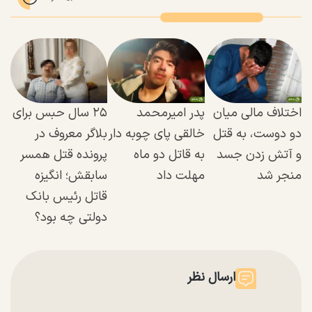
اختلاف مالی میان
پدر امیرمحمد
۲۵ سال حبس برای
دو دوست، به قتل
خالقی پای چوبه دار
بلاگر معروف در
و آتش ‌زدن جسد
به قاتل دو ماه
پرونده قتل همسر
منجر شد
مهلت داد
سابقش؛ انگیزه
قاتل رئیس بانک
دولتی چه بود؟
ارسال نظر