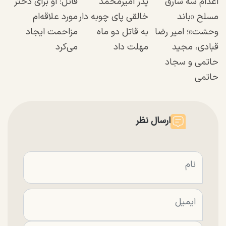
اعدام سه سارق
پدر امیرمحمد
قاتل: او برای دختر
مسلح «باند
خالقی پای چوبه دار
مورد علاقه‌ام
وحشت»؛ امیر رضا
به قاتل دو ماه
مزاحمت ایجاد
قبادی، مجید
مهلت داد
می‌کرد
حاتمی و سجاد
حاتمی
ارسال نظر