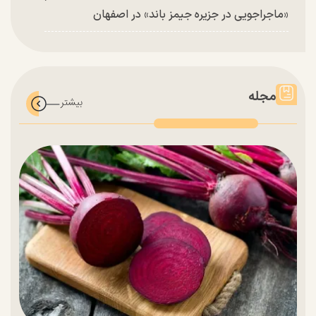
«ماجراجویی در جزیره جیمز باند» در اصفهان
مجله