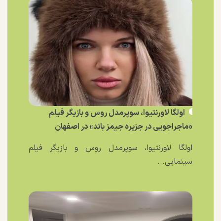
اولگا لاورنتیوا، سوپرمدل روس و بازیگر فیلم
«ماجراجویی در جزیره جیمز باند» در اصفهان
اولگا لاورنتیوا، سوپرمدل روس و بازیگر فیلم
سینمایی...