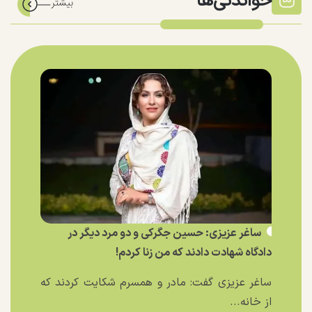
خواندنی‌ها
ساغر عزیزی: حسین جگرکی و دو مرد دیگر در
دادگاه شهادت دادند که من زنا کردم!
ساغر عزیزی گفت: مادر و همسرم شکایت کردند که
از خانه...