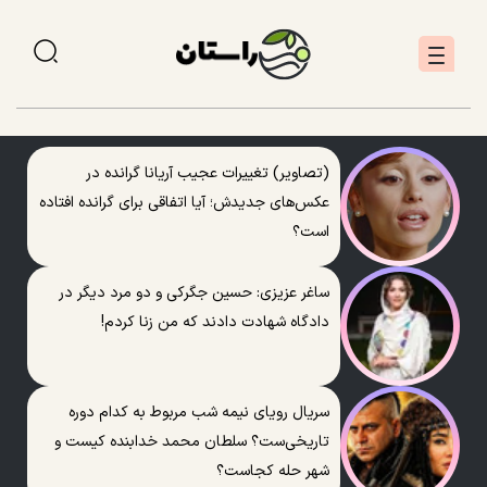
(تصاویر) تغییرات عجیب آریانا گرانده در
عکس‌های جدیدش؛ آیا اتفاقی برای گرانده افتاده
است؟
ساغر عزیزی: حسین جگرکی و دو مرد دیگر در
دادگاه شهادت دادند که من زنا کردم!
سریال رویای نیمه شب مربوط به کدام دوره
تاریخی‌ست؟ سلطان محمد خدابنده کیست و
شهر حله کجاست؟