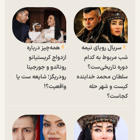
سریال رویای نیمه
همه‌چیز درباره
شب مربوط به کدام
ازدواج کریستیانو
دوره تاریخی‌ست؟
رونالدو و جورجینا
سلطان محمد خدابنده
رودریگز؛ شایعه ست یا
کیست و شهر حله
واقعیت؟!
کجاست؟