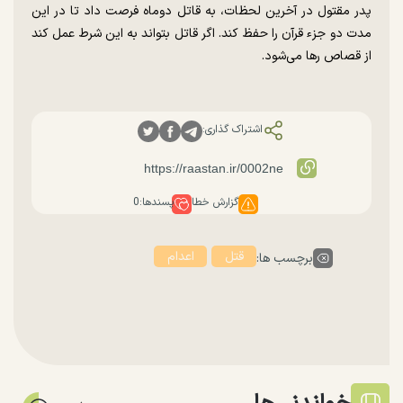
پدر مقتول در آخرین لحظات، به قاتل دوماه فرصت داد تا در این
مدت دو جزء قرآن را حفظ کند. اگر قاتل بتواند به این شرط عمل کند
از قصاص رها می‌شود.
اشتراک گذاری:
گزارش خطا
پسندها:
0
قتل
اعدام
برچسب ها: