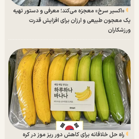
«اکسیر سرخ» معجزه می‌کند؛ معرفی و دستور تهیه
یک معجون طبیعی و ارزان برای افزایش قدرت
ورزشکاران
راه حل خلاقانه برای کاهش دور ریز موز در کره