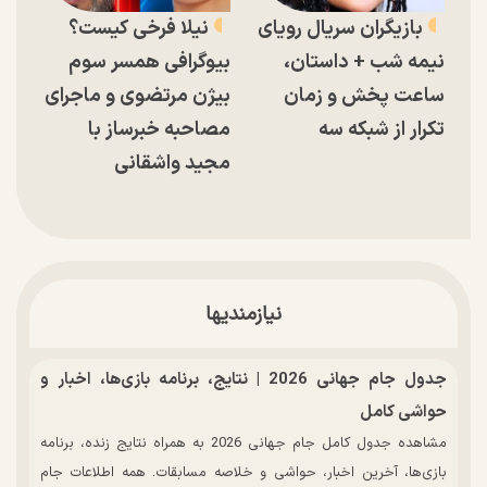
بازیگران سریال رویای
نیلا فرخی کیست؟
نیمه شب + داستان،
بیوگرافی همسر سوم
ساعت پخش و زمان
بیژن مرتضوی و ماجرای
تکرار از شبکه سه
مصاحبه خبرساز با
مجید واشقانی
نیازمندیها
جدول جام جهانی 2026 | نتایج، برنامه بازی‌ها، اخبار و
حواشی کامل
مشاهده جدول کامل جام جهانی 2026 به همراه نتایج زنده، برنامه
بازی‌ها، آخرین اخبار، حواشی و خلاصه مسابقات. همه اطلاعات جام