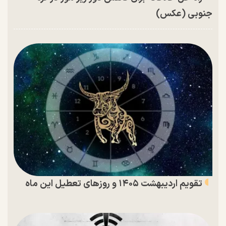
جنوبی (عکس)
تقویم اردیبهشت ۱۴۰۵ و روز‌های تعطیل این ماه