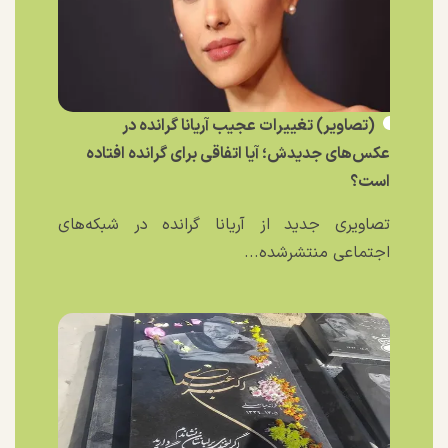
(تصاویر) تغییرات عجیب آریانا گرانده در
عکس‌های جدیدش؛ آیا اتفاقی برای گرانده افتاده
است؟
تصاویری جدید از آریانا گرانده در شبکه‌های
اجتماعی منتشرشده...