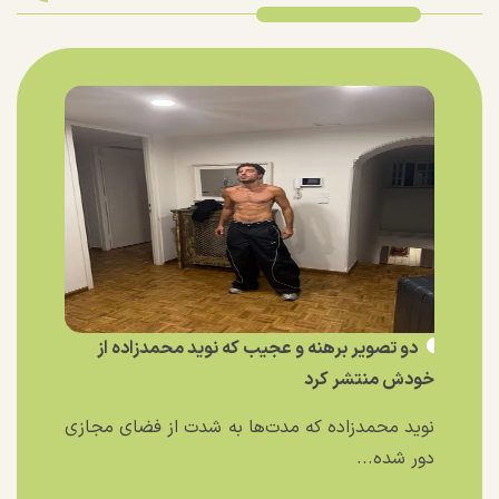
دو تصویر برهنه و عجیب که نوید محمدزاده از
خودش منتشر کرد
نوید محمدزاده که مدت‌ها به شدت از فضای مجازی
دور شده...