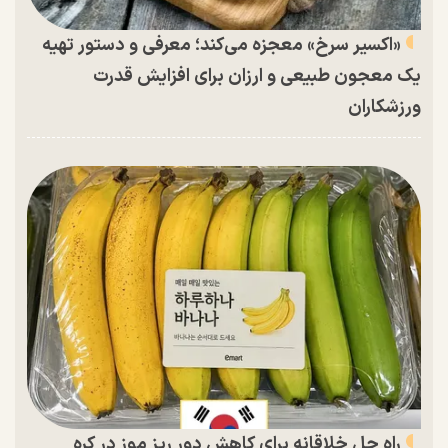
«اکسیر سرخ» معجزه می‌کند؛ معرفی و دستور تهیه
یک معجون طبیعی و ارزان برای افزایش قدرت
ورزشکاران
راه حل خلاقانه برای کاهش دور ریز موز در کره