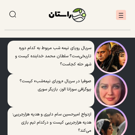
سریال رویای نیمه شب مربوط به کدام دوره
تاریخی‌ست؟ سلطان محمد خدابنده کیست و
شهر حله کجاست؟
صوفیا در سریال «رویای نیمه‌شب» کیست؟
بیوگرافی سوزانا الوز، بازیگر سوری
ازدواج امیرحسین سام دلیری و هدیه هزارجریبی؛
هدیه هزارجریبی کیست و درکدام تیم بازی
می‌کند؟