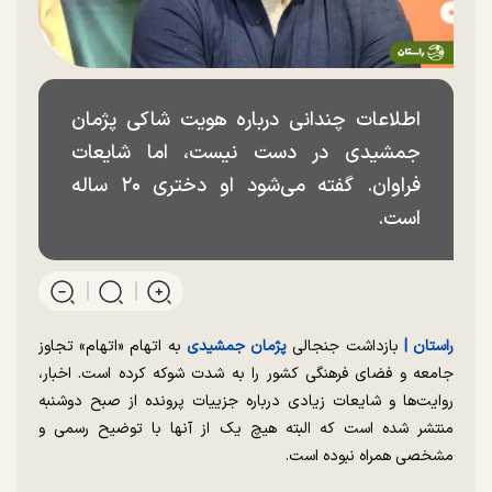
اطلاعات چندانی درباره هویت شاکی پژمان
جمشیدی در دست نیست، اما شایعات
فراوان. گفته می‌شود او دختری ۲۰ ساله
است.
راستان |
بازداشت جنجالی
پژمان جمشیدی
به اتهام «اتهام» تجاوز
جامعه و فضای فرهنگی کشور را به شدت شوکه کرده است. اخبار،
روایت‌ها و شایعات زیادی درباره جزییات پرونده از صبح دوشنبه
منتشر شده است که البته هیچ یک از آنها با توضیح رسمی و
مشخصی همراه نبوده است.