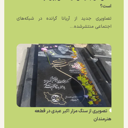
است؟
تصاویری جدید از آریانا گرانده در شبکه‌های
اجتماعی منتشرشده...
تصویری از سنگ مزار اکبر عبدی در قطعه
هنرمندان