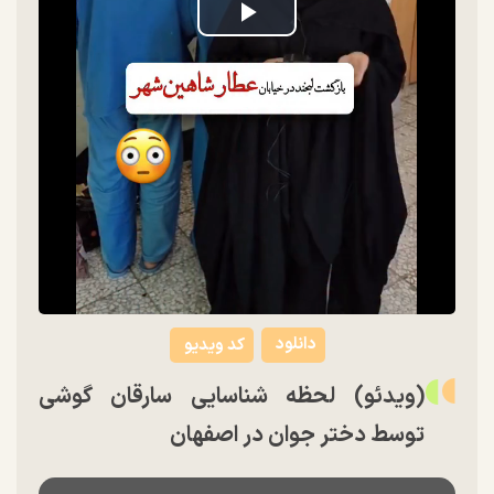
Play
Video
دانلود
کد ویدیو
(ویدئو) لحظه شناسایی سارقان گوشی
توسط دختر جوان در اصفهان