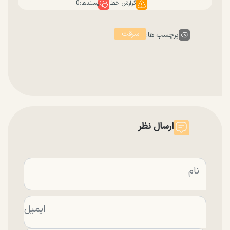
گزارش خطا
پسندها:
0
سرقت
برچسب ها:
ارسال نظر