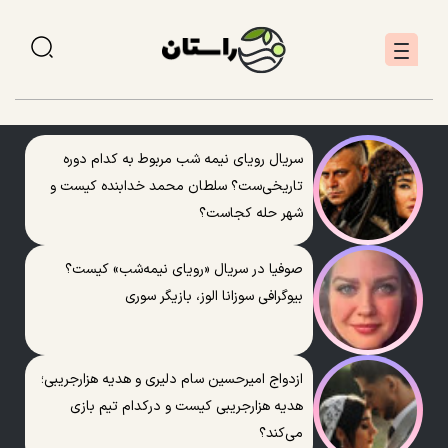
سریال رویای نیمه شب مربوط به کدام دوره
تاریخی‌ست؟ سلطان محمد خدابنده کیست و
شهر حله کجاست؟
صوفیا در سریال «رویای نیمه‌شب» کیست؟
بیوگرافی سوزانا الوز، بازیگر سوری
ازدواج امیرحسین سام دلیری و هدیه هزارجریبی؛
هدیه هزارجریبی کیست و درکدام تیم بازی
می‌کند؟