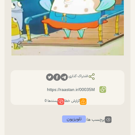
اشتراک گذاری:
گزارش خطا
پسندها:
0
تلویزیون
برچسب ها: