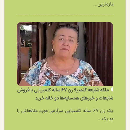
تازه‌ترین...
ملکه شایعه کلمبیا؛ زن ۶۷ ساله کلمبیایی با فروش
شایعات و خبر‌های همسایه‌ها دو خانه خرید
یک زن ۶۷ ساله کلمبیایی سرگرمی مورد علاقه‌اش را
به یک...