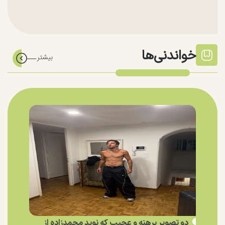
خواندنی‌ها
دو تصویر برهنه و عجیب که نوید محمدزاده از