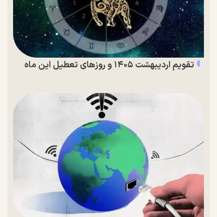
تقویم اردیبهشت ۱۴۰۵ و روز‌های تعطیل این ماه