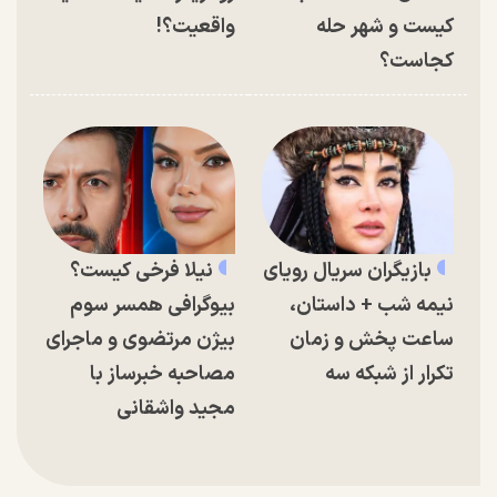
کیست و شهر حله
واقعیت؟!
کجاست؟
بازیگران سریال رویای
نیلا فرخی کیست؟
نیمه شب + داستان،
بیوگرافی همسر سوم
ساعت پخش و زمان
بیژن مرتضوی و ماجرای
تکرار از شبکه سه
مصاحبه خبرساز با
مجید واشقانی