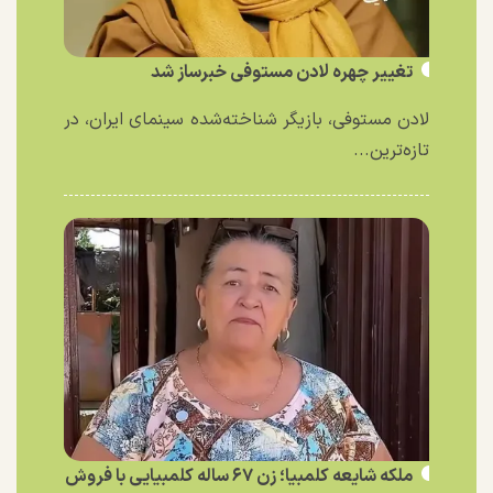
تغییر چهره لادن مستوفی خبرساز شد
لادن مستوفی، بازیگر شناخته‌شده سینمای ایران، در
تازه‌ترین...
ملکه شایعه کلمبیا؛ زن ۶۷ ساله کلمبیایی با فروش