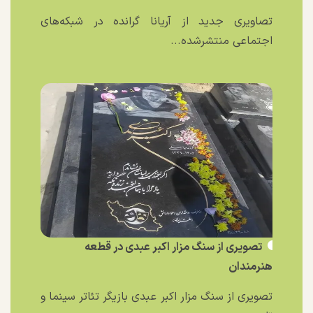
تصاویری جدید از آریانا گرانده در شبکه‌های
اجتماعی منتشرشده...
تصویری از سنگ مزار اکبر عبدی در قطعه
هنرمندان
تصویری از سنگ مزار اکبر عبدی بازیگر تئاتر سینما و