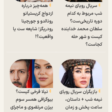
سریال رویای نیمه
همه‌چیز درباره
شب مربوط به کدام
ازدواج کریستیانو
دوره تاریخی‌ست؟
رونالدو و جورجینا
سلطان محمد خدابنده
رودریگز؛ شایعه ست یا
کیست و شهر حله
واقعیت؟!
کجاست؟
بازیگران سریال رویای
نیلا فرخی کیست؟
نیمه شب + داستان،
بیوگرافی همسر سوم
ساعت پخش و زمان
بیژن مرتضوی و ماجرای