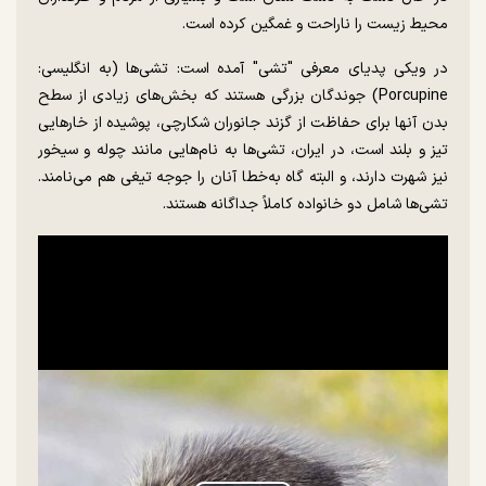
محیط زیست را ناراحت و غمگین کرده است.
در ویکی پدیای معرفی "تشی" آمده است: تشی‌ها (به انگلیسی:
Porcupine) جوندگان بزرگی هستند که بخش‌های زیادی از سطح
بدن آنها برای حفاظت از گزند جانوران شکارچی، پوشیده از خار‌هایی
تیز و بلند است، در ایران، تشی‌ها به نام‌هایی مانند چوله و سیخور
نیز شهرت دارند، و البته گاه به‌خطا آنان را جوجه تیغی هم می‌نامند.
تشی‌ها شامل دو خانواده کاملاً جداگانه هستند.