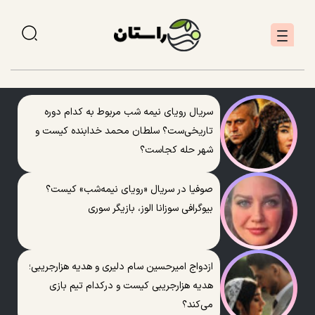
سریال رویای نیمه شب مربوط به کدام دوره
تاریخی‌ست؟ سلطان محمد خدابنده کیست و
شهر حله کجاست؟
صوفیا در سریال «رویای نیمه‌شب» کیست؟
بیوگرافی سوزانا الوز، بازیگر سوری
ازدواج امیرحسین سام دلیری و هدیه هزارجریبی؛
هدیه هزارجریبی کیست و درکدام تیم بازی
می‌کند؟