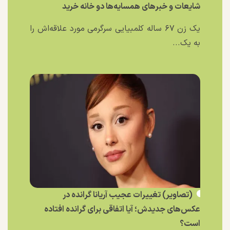
شایعات و خبر‌های همسایه‌ها دو خانه خرید
یک زن ۶۷ ساله کلمبیایی سرگرمی مورد علاقه‌اش را
به یک...
(تصاویر) تغییرات عجیب آریانا گرانده در
عکس‌های جدیدش؛ آیا اتفاقی برای گرانده افتاده
است؟