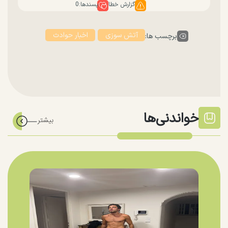
گزارش خطا
پسندها:
0
آتش سوزی
اخبار حوادث
برچسب ها:
خواندنی‌ها