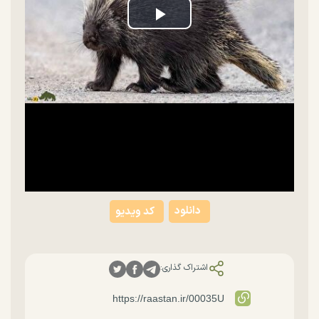
Play
Video
دانلود
کد ویدیو
اشتراک گذاری: