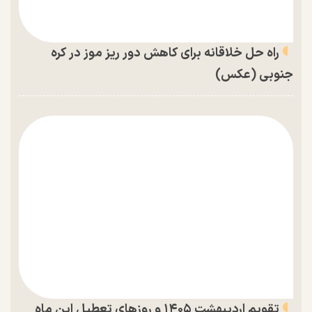
راه حل خلاقانه برای کاهش دور ریز موز در کره
جنوبی (عکس)
تقویم اردیبهشت ۱۴۰۵ و روز‌های تعطیل این ماه