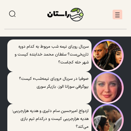
سریال رویای نیمه شب مربوط به کدام دوره
تاریخی‌ست؟ سلطان محمد خدابنده کیست و
شهر حله کجاست؟
صوفیا در سریال «رویای نیمه‌شب» کیست؟
بیوگرافی سوزانا الوز، بازیگر سوری
ازدواج امیرحسین سام دلیری و هدیه هزارجریبی؛
هدیه هزارجریبی کیست و درکدام تیم بازی
می‌کند؟