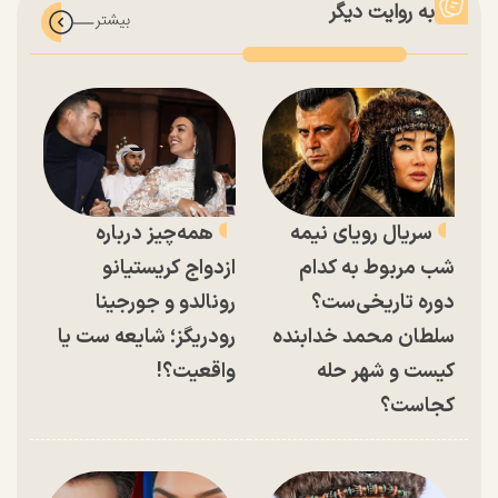
به روایت دیگر
سریال رویای نیمه
همه‌چیز درباره
شب مربوط به کدام
ازدواج کریستیانو
دوره تاریخی‌ست؟
رونالدو و جورجینا
سلطان محمد خدابنده
رودریگز؛ شایعه ست یا
کیست و شهر حله
واقعیت؟!
کجاست؟