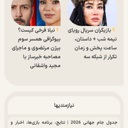
بازیگران سریال رویای
نیلا فرخی کیست؟
نیمه شب + داستان،
بیوگرافی همسر سوم
ساعت پخش و زمان
بیژن مرتضوی و ماجرای
تکرار از شبکه سه
مصاحبه خبرساز با
مجید واشقانی
نیازمندیها
جدول جام جهانی 2026 | نتایج، برنامه بازی‌ها، اخبار و