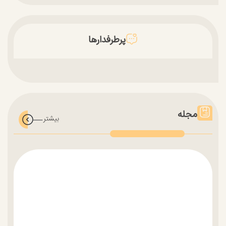
پرطرفدارها
مجله