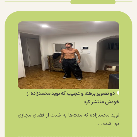
دو تصویر برهنه و عجیب که نوید محمدزاده از
خودش منتشر کرد
نوید محمدزاده که مدت‌ها به شدت از فضای مجازی
دور شده...