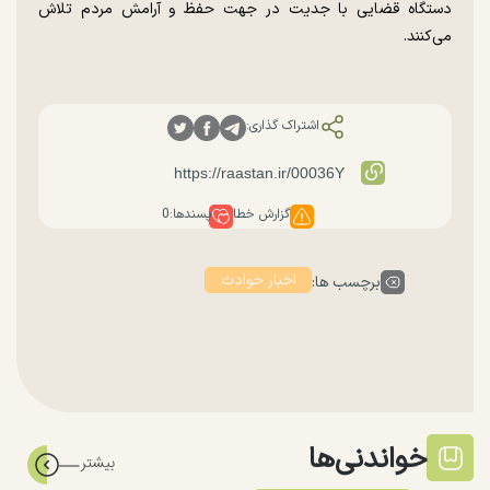
دستگاه قضایی با جدیت در جهت حفظ و آرامش مردم تلاش
می‌کنند.
اشتراک گذاری:
گزارش خطا
پسندها:
0
اخبار حوادث
برچسب ها:
خواندنی‌ها