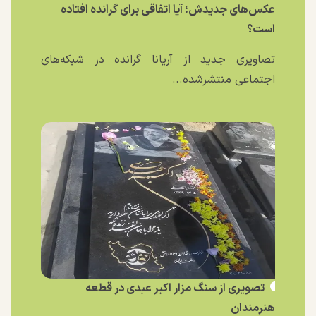
عکس‌های جدیدش؛ آیا اتفاقی برای گرانده افتاده
است؟
تصاویری جدید از آریانا گرانده در شبکه‌های
اجتماعی منتشرشده...
تصویری از سنگ مزار اکبر عبدی در قطعه
هنرمندان