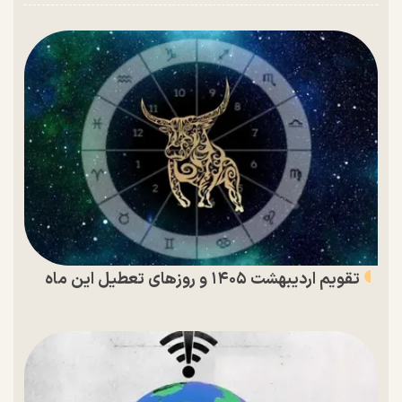
تقویم اردیبهشت ۱۴۰۵ و روز‌های تعطیل این ماه