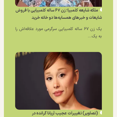
ملکه شایعه کلمبیا؛ زن ۶۷ ساله کلمبیایی با فروش
شایعات و خبر‌های همسایه‌ها دو خانه خرید
یک زن ۶۷ ساله کلمبیایی سرگرمی مورد علاقه‌اش را
به یک...
(تصاویر) تغییرات عجیب آریانا گرانده در