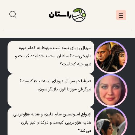
سریال رویای نیمه شب مربوط به کدام دوره
تاریخی‌ست؟ سلطان محمد خدابنده کیست و
شهر حله کجاست؟
صوفیا در سریال «رویای نیمه‌شب» کیست؟
بیوگرافی سوزانا الوز، بازیگر سوری
ازدواج امیرحسین سام دلیری و هدیه هزارجریبی؛
هدیه هزارجریبی کیست و درکدام تیم بازی
می‌کند؟