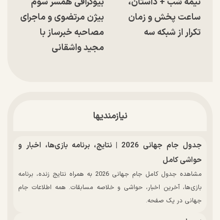
نیمه شب + داستان،
بیوگرافی همسر سوم
ساعت پخش و زمان
بیژن مرتضوی و ماجرای
تکرار از شبکه سه
مصاحبه خبرساز با
مجید واشقانی
نیازمندیها
جدول جام جهانی 2026 | نتایج، برنامه بازی‌ها، اخبار و
حواشی کامل
مشاهده جدول کامل جام جهانی 2026 به همراه نتایج زنده، برنامه
بازی‌ها، آخرین اخبار، حواشی و خلاصه مسابقات. همه اطلاعات جام
جهانی در یک صفحه.