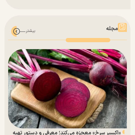
مجله
«اکسیر سرخ» معجزه می‌کند؛ معرفی و دستور تهیه