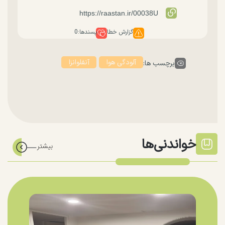
گزارش خطا
پسندها:
0
آلودگی هوا
آنفلوانزا
برچسب ها:
خواندنی‌ها