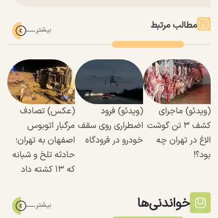
مطالب مرتبط
(ویدئو) ماجرای
(ویدئو) فرود
(عکس) تصادف
کشف ۳ تن گوشت
اضطراری روی سقف
مرگبار اتوبوس
الاغ در تهران چه
خودرو در فرودگاه
اصفهان به تهران؛
بود؟!
حادثه تلخ و شبانه
که ۱۳ کشته داد
خواندنی‌ها