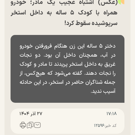
(عکس) اشتباه عجیب یک مادر؛ خودرو
همراه با کودک ۵ ساله به داخل استخر
سرپوشیده سقوط کرد!
دختر ۵ ساله این زن هنگام فرورفتن خودرو
در آب، همچنان داخل آن بود. دو نجات
غریق به داخل استخر پریدند تا مادر و کودک
را نجات دهند. گفته می‌شود که هیچ‌کس، از
جمله شناگران حاضر در استخر، در این حادثه
آسیب ندید.
۱۷:۱۸
۲۷ آذر ۱۴۰۴
کد خبر:
۱۲۵۹۶