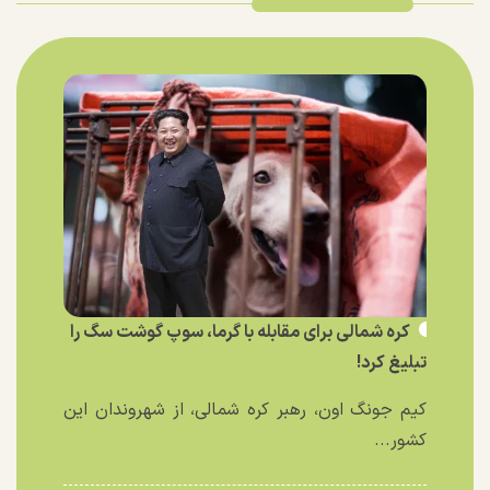
کره شمالی برای مقابله با گرما، سوپ گوشت سگ را
تبلیغ کرد!
کیم جونگ اون، رهبر کره شمالی، از شهروندان این
کشور...