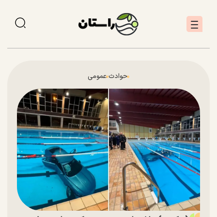
حوادث
عمومی