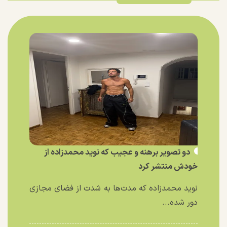
دو تصویر برهنه و عجیب که نوید محمدزاده از
خودش منتشر کرد
نوید محمدزاده که مدت‌ها به شدت از فضای مجازی
دور شده...