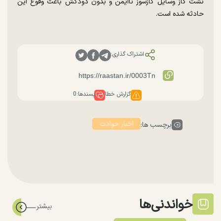
نشت گاز وسایل گازسوز ناایمن و بدون دودکش باعث وقوع این
حادثه شده است.
اشتراک گذاری:
گزارش خطا
پسندها:
0
اخبار حوادث
برچسب ها:
خواندنی‌ها