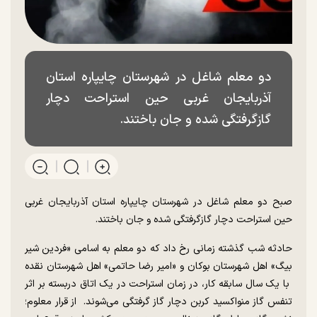
دو معلم شاغل در شهرستان چایپاره استان
آذربایجان غربی حین استراحت دچار
گازگرفتگی شده و جان باختند.
صبح دو معلم شاغل در شهرستان چایپاره استان آذربایجان غربی
حین استراحت دچار گازگرفتگی شده و جان باختند.
حادثه شب گذشته زمانی رخ داد که دو معلم به اسامی «فردین شیر
بیگ» اهل شهرستان بوکان و «امیر رضا حاتمی» اهل شهرستان نقده
با یک سال سابقه کار، در زمان استراحت در یک اتاق دربسته بر اثر
تنفس گاز منواکسید کربن دچار گاز گرفتگی می‌شوند. از قرار معلوم؛