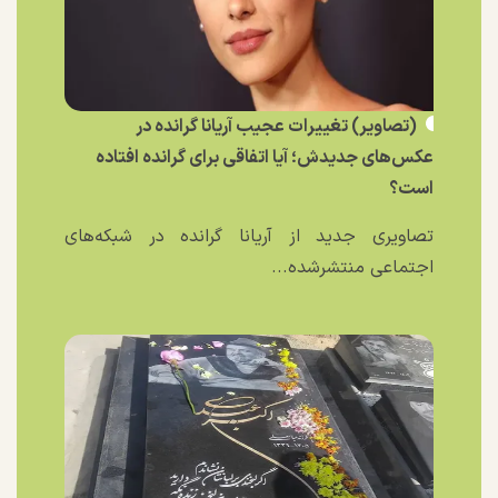
(تصاویر) تغییرات عجیب آریانا گرانده در
عکس‌های جدیدش؛ آیا اتفاقی برای گرانده افتاده
است؟
تصاویری جدید از آریانا گرانده در شبکه‌های
اجتماعی منتشرشده...