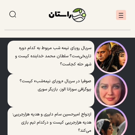
سریال رویای نیمه شب مربوط به کدام دوره
تاریخی‌ست؟ سلطان محمد خدابنده کیست و
شهر حله کجاست؟
صوفیا در سریال «رویای نیمه‌شب» کیست؟
بیوگرافی سوزانا الوز، بازیگر سوری
ازدواج امیرحسین سام دلیری و هدیه هزارجریبی؛
هدیه هزارجریبی کیست و درکدام تیم بازی
می‌کند؟