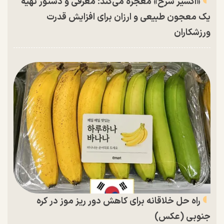
«اکسیر سرخ» معجزه می‌کند؛ معرفی و دستور تهیه
یک معجون طبیعی و ارزان برای افزایش قدرت
ورزشکاران
راه حل خلاقانه برای کاهش دور ریز موز در کره
جنوبی (عکس)