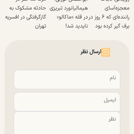
معجزه‌آسای
هیمالیانورد تبریزی
حادثه مشکوک به
راننده‌ای که ۶ روز در
در قله «ماکالو»
گازگرفتگی در افسریه
برف گیر کرده بود
ناپدید شد!
تهران
ارسال نظر