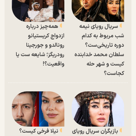
سریال رویای نیمه
همه‌چیز درباره
شب مربوط به کدام
ازدواج کریستیانو
دوره تاریخی‌ست؟
رونالدو و جورجینا
سلطان محمد خدابنده
رودریگز؛ شایعه ست یا
کیست و شهر حله
واقعیت؟!
کجاست؟
بازیگران سریال رویای
نیلا فرخی کیست؟