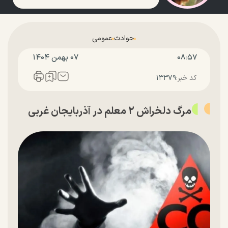
حوادث
عمومی
۰۸:۵۷
۰۷ بهمن ۱۴۰۴
کد خبر:
۱۳۳۷۹
مرگ دلخراش ۲ معلم در آذربایجان غربی