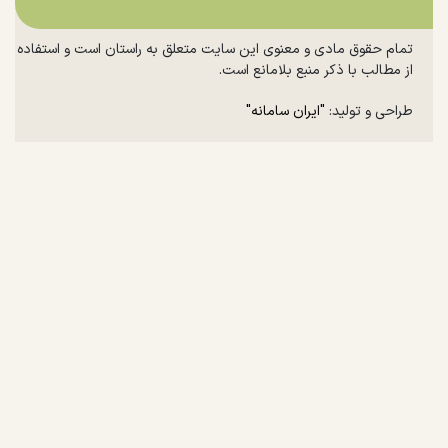
تمام حقوق مادی و معنوی این سایت متعلق به راستان است و استفاده
از مطالب با ذکر منبع بلامانع است.
طراحی و تولید:
"ایران سامانه"