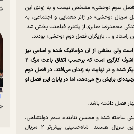
ش فصل سوم «وحشی» مشخص نیست و به زودی این
شه
ه شبکه نمایش خانگی می‌آید.۲ فصل سریال «وحشی» در ژانر معمایی و اجتماعی، به
نندگی محمدرضا صابری از پلتفرم فیلمنت پخش شد.
ین راستاد و … بازیگران فصل دوم «وحشی» بودند.
 است ولی بخشی از آن دراماتیک شده و اسامی نیز
تغییر کرده است. داستان سریال درباره داود اشرف کارگری است که برحسب اتفاق باعث مرگ ۲
ر شده و در نهایت به زندان می‌افتد. در فصل دوم
یچیده‌ای برایش رخ می‌دهد، اما در پایان این فصل او
هار فصل داشته باشد.
جو
حسینی ساخته شده و محسن تنابنده، سحر دولتشاهی،
علیرضا کمالی و مهران احمدی بازیگران این سریال هستند. شاه‌حسینی پیش‌تر ۲ سریال