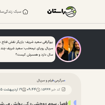
سبک زندگی
سل
بیوگرافی سعید شریف؛ بازیگر نقش فتاح د
سریال رویای نیمه‌شب؛ سعید شریف چند
سال دارد و همسرش کیست؟
سرگرمی
فیلم و سریال
۰۹:۴۴
۱۹ ارديبهشت ۱۴۰۵
کد خبر:
۱۵۴۴۴
فصل سوم «وحشی» کِی پخش می‌شود