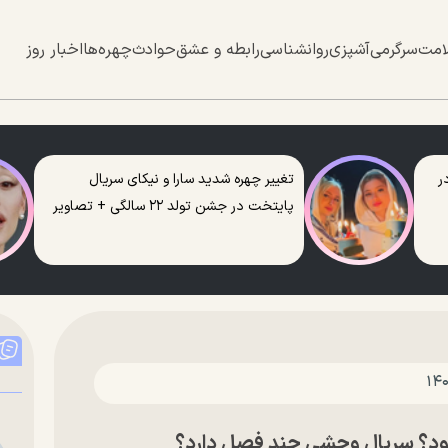
امت
سرگرمی
آشپزی
روانشناسی
رابطه و عشق
حوادث
چهره‌ها
اخبار روز
ر
تغییر چهره شدید سارا و نیکای سریال
پایتخت در جشن تولد ۲۲ سالگی + تصاویر
؟ سریال وحشی چند فصل دارد؟