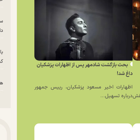
سر
دا
با
کی
بحث بازگشت شادمهر پس از اظهارات پزشکیان
داغ شد!
هم
اظهارات اخیر مسعود پزشکیان، رییس جمهور
نقش
درباره تسهیل...
پز
پای