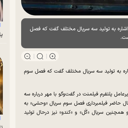
 اشاره به تولید سه سریال مختلف گفت که فصل
پای
ست.
شاره به تولید سه سریال مختلف گفت که فصل سوم
عامل پلتفرم فیلمنت در گفت‌و‌گو با مهر درباره سه
حال حاضر فیلمبرداری فصل سوم سریال «وحشی» به
همچنین سریال «گَل» و «کندو» نیز درحال تولید
تا