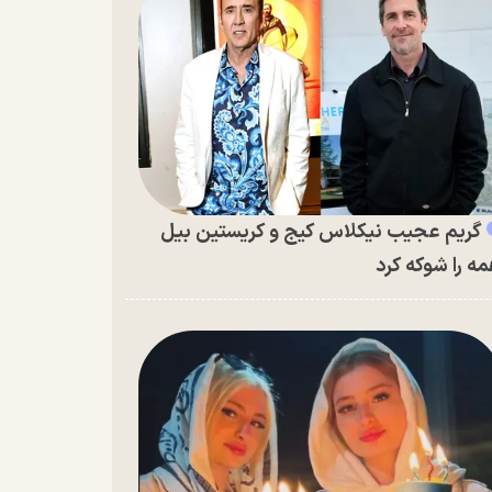
گریم عجیب نیکلاس کیج و کریستین بیل
ه را شوکه کرد