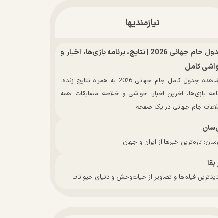
نیازمندیها
جدول جام جهانی 2026 | نتایج، برنامه بازی‌ها، اخبار و
اشی کامل
مشاهده جدول کامل جام جهانی 2026 به همراه نتایج زنده،
نامه بازی‌ها، آخرین اخبار، حواشی و خلاصه مسابقات. همه
لاعات جام جهانی در یک صفحه.
‌سان
سان: تازه‌ترین خبرها از ایران و جهان
 بقا
دترین فیلم‌ها و تصاویر از حیات‌وحش و دنیای حیوانات