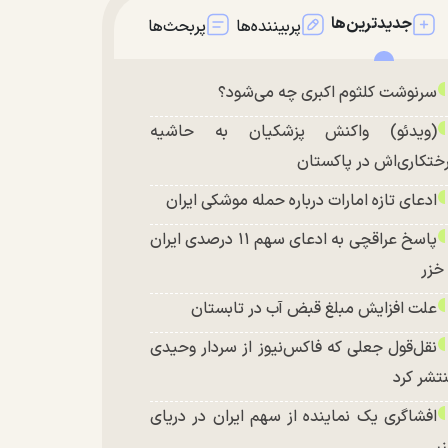
جدیدترین‌ها
پربیننده‌ها
پربحث‌ها
سرنوشت کلثوم اکبری چه می‌شود؟
(ویدئو) واکنش پزشکیان به حاشیه
ختکاری‌اش در پاکستان
ادعای تازه امارات درباره حمله موشکی ایران
پاسخ عراقچی به ادعای سهم ۱۱ درصدی ایران
 خزر
علت افزایش مبلغ قبض آب در تابستان
نقل‌قول جعلی که فاکس‌نیوز از سردار وحیدی
تشر کرد
افشاگری یک نماینده از سهم ایران در دریای
ر