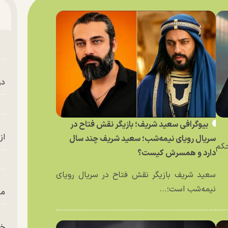
در
بیوگرافی سعید شریف؛ بازیگر نقش فتاح در
از
سریال رویای نیمه‌شب؛ سعید شریف چند سال
حکم
دارد و همسرش کیست؟
سعید شریف بازیگر نقش فتاح در سریال رویای
نیمه‌شب است؛...
من
خز