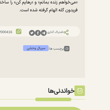
«می‌خواهم زنده بمانم» و «رهایم کن» را ساخت
فریدون گله الهام گرفته شده است.
اشتراک گذاری:
سریال وحشی
برچسب ها:
خواندنی‌ها