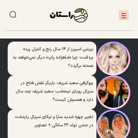
بریتنی اسپیرز از ۱۴ سال رنج و کنترل پرده
برداشت؛ چرا «شاهزاده پاپ» دیگر نمی‌خواهد به
صحنه برگردد؟
بیوگرافی سعید شریف؛ بازیگر نقش فتاح در
سریال رویای نیمه‌شب؛ سعید شریف چند سال
دارد و همسرش کیست؟
تغییر چهره شدید سارا و نیکای سریال پایتخت
در جشن تولد ۲۲ سالگی + تصاویر