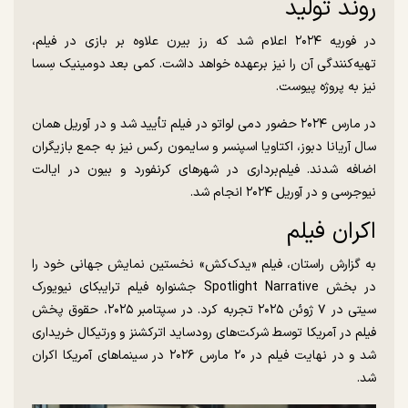
روند تولید
در فوریه ۲۰۲۴ اعلام شد که رز بیرن علاوه بر بازی در فیلم،
تهیه‌کنندگی آن را نیز برعهده خواهد داشت. کمی بعد دومینیک سِسا
نیز به پروژه پیوست.
در مارس ۲۰۲۴ حضور دمی لواتو در فیلم تأیید شد و در آوریل همان
سال آریانا دبوز، اکتاویا اسپنسر و سایمون رکس نیز به جمع بازیگران
اضافه شدند. فیلم‌برداری در شهر‌های کرنفورد و بیون در ایالت
نیوجرسی و در آوریل ۲۰۲۴ انجام شد.
اکران فیلم
به گزارش راستان، فیلم «یدک‌کش» نخستین نمایش جهانی خود را
در بخش Spotlight Narrative جشنواره فیلم ترایبکای نیویورک
سیتی در ۷ ژوئن ۲۰۲۵ تجربه کرد. در سپتامبر ۲۰۲۵، حقوق پخش
فیلم در آمریکا توسط شرکت‌های رودساید اترکشنز و ورتیکال خریداری
شد و در نهایت فیلم در ۲۰ مارس ۲۰۲۶ در سینما‌های آمریکا اکران
شد.