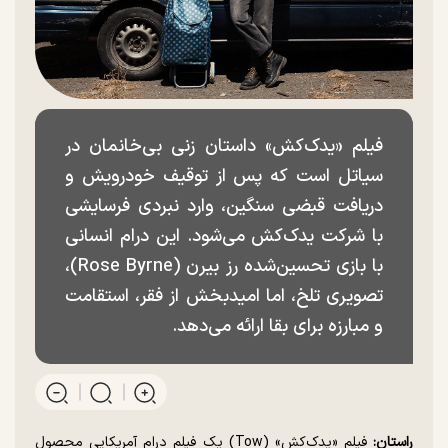
فیلم «یدک‌کش» داستان زنی بی‌خانمان در
سیاتل است که پس از توقیف خودرویش و
دریافت قبضی سنگین، وارد نبردی فرسایشی
با شرکت یدک‌کش می‌شود. این درام انسانی
با بازی تحسین‌شده رز بیرن (Rose Byrne)،
تصویری تلخ، اما امیدبخش از فقر، استقامت
و مبارزه برای بقا ارائه می‌دهد.
راستان:
فیلم «یدک‌کش» (Tow) یک فیلم درام آمریکایی محصول