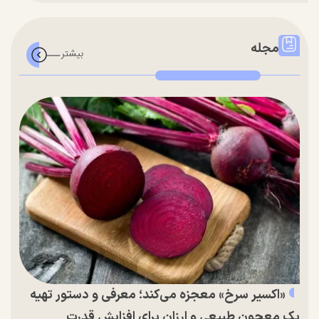
مجله
«اکسیر سرخ» معجزه می‌کند؛ معرفی و دستور تهیه
یک معجون طبیعی و ارزان برای افزایش قدرت