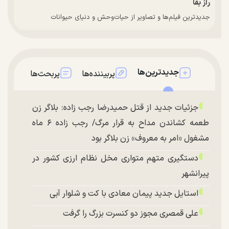
راز بقا
جدیدترین فیلم‌ها و تصاویر از حیات‌وحش و دنیای حیوانات
جدیدترین‌ها
پربیننده‌ها
پربحث‌ها
جزئیات جدید از قتل حمیدرضا رجب زاده: بلاگر زن
طعمه کشاندن مداح به قرار مرگ/ رجب زاده ۶ ماه
مشغول «امر به معروف» زن بلاگر بود
دستگیری متهم متواری مخل نظام ارزی کشور در
پیرانشهر
استایل جدید پیمان معادی با کت و شلوار آبی
علی قمصری مجوز دو کنسرت بزرگ را گرفت