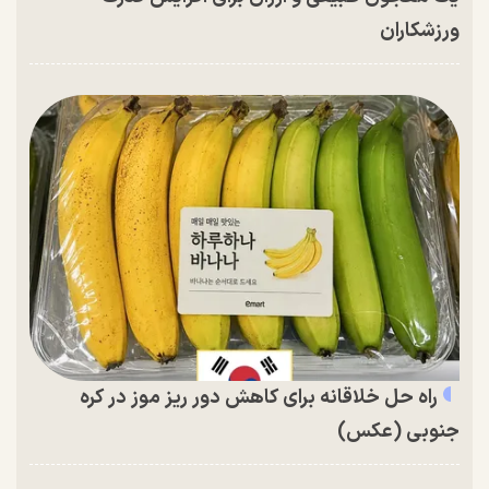
ورزشکاران
راه حل خلاقانه برای کاهش دور ریز موز در کره
جنوبی (عکس)