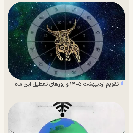
تقویم اردیبهشت ۱۴۰۵ و روز‌های تعطیل این ماه