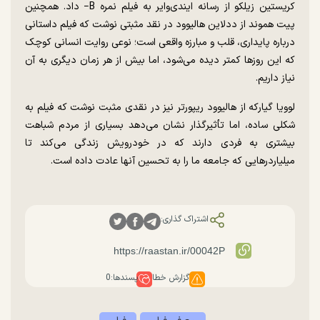
کریستین زیلکو از رسانه ایندی‌وایر به فیلم نمره B− داد. همچنین
پیت هموند از ددلاین هالیوود در نقد مثبتی نوشت که فیلم داستانی
درباره پایداری، قلب و مبارزه واقعی است؛ نوعی روایت انسانی کوچک
که این روز‌ها کمتر دیده می‌شود، اما بیش از هر زمان دیگری به آن
نیاز داریم.
لوویا گیارکه از هالیوود ریپورتر نیز در نقدی مثبت نوشت که فیلم به
شکلی ساده، اما تأثیرگذار نشان می‌دهد بسیاری از مردم شباهت
بیشتری به فردی دارند که در خودرویش زندگی می‌کند تا
میلیاردر‌هایی که جامعه ما را به تحسین آنها عادت داده است.
اشتراک گذاری:
گزارش خطا
پسندها:
0