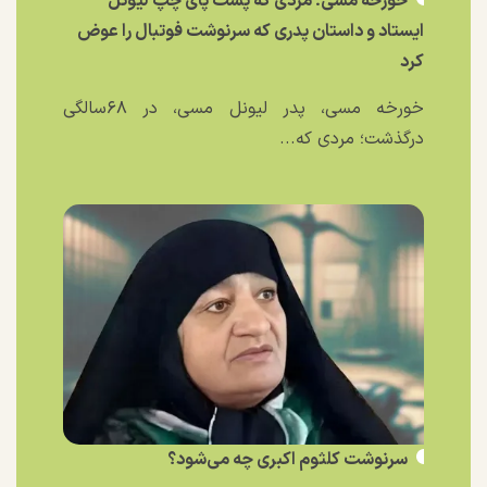
خورخه مسی؛ مردی که پشت پای چپ لیونل
ایستاد و داستان پدری که سرنوشت فوتبال را عوض
کرد
خورخه مسی، پدر لیونل مسی، در ۶۸سالگی
درگذشت؛ مردی که...
سرنوشت کلثوم اکبری چه می‌شود؟