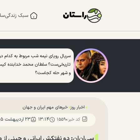
سبک زندگی
سل
سریال رویای نیمه شب مربوط به کدام دو
تاریخی‌ست؟ سلطان محمد خدابنده کی
و شهر حله کجاست؟
اخبار روز
خبرهای مهم ایران و جهان
۱۳:۱۴
۲۳ ارديبهشت ۱۴۰۵
کد خبر:
۱۵۵۹۰
سی‌ان‌ان: دو نفتکش ایرانی و چینی از 