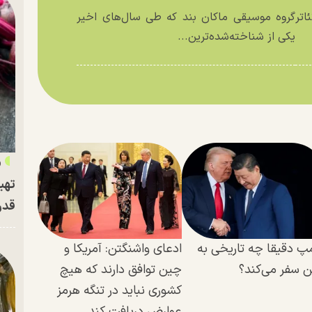
اتر
گروه موسیقی ماکان بند که طی سال‌های اخیر
یکی از شناخته‌شده‌ترین...
«
تهی
قدر
مپ دقیقا چه تاریخی به
ادعای واشنگتن: آمریکا و
 سفر می‌کند؟
چین توافق دارند که هیچ
کشوری نباید در تنگه هرمز
عوارض دریافت کند