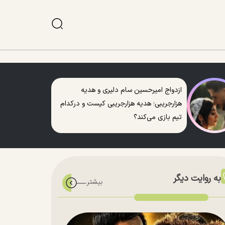
ازدواج امیرحسین سام دلیری و هدیه
هزارجریبی؛ هدیه هزارجریبی کیست و درکدام
تیم بازی می‌کند؟
به روایت دیگر