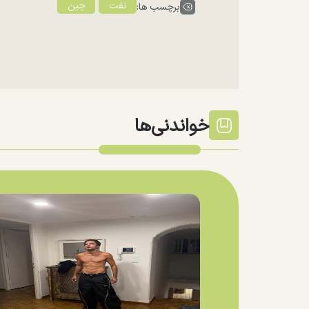
نفت
چین
برچسب ها:
خواندنی‌ها