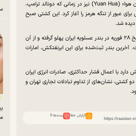
در تحولی دیگر، نفتکش غول‌پیکر چینی «یوان هوا» (Yuan Hua) نیز در زمانی که دونالد ترامپ،
سا
برای عبور از تنگه هرمز را آغاز کرد. این کشتی صبح
دیده شد.
بر اساس داده‌های موجود، «یوان هوا» در تاریخ ۲۸ فوریه در بندر عسلویه ایران پهلو گرفته و از آن
 آخرین بندر ثبت‌شده برای این ابرنفتکش، امارات
 دارد با اعمال فشار حداکثری، صادرات انرژی ایران
 دو کشتی، نشان‌های از تداوم تبادلات تجاری تهران و
د.
بی
گزارش خطا
پسندها:
0
مج