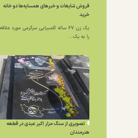
فروش شایعات و خبر‌های همسایه‌ها دو خانه
خرید
یک زن ۶۷ ساله کلمبیایی سرگرمی مورد علاق
را به یک...
تصویری از سنگ مزار اکبر عبدی در قطعه
هنرمندان