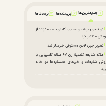
جدیدترین‌ها
پربیننده‌ها
پربحث‌ها
دو تصویر برهنه و عجیب که نوید محمدزاده از
دش منتشر کرد
تغییر چهره لادن مستوفی خبرساز شد
ملکه شایعه کلمبیا؛ زن ۶۷ ساله کلمبیایی با
وش شایعات و خبر‌های همسایه‌ها دو خانه
ید