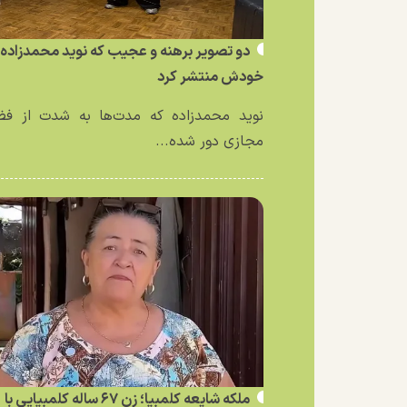
دو تصویر برهنه و عجیب که نوید محمدزاده ا
خودش منتشر کرد
نوید محمدزاده که مدت‌ها به شدت از فض
مجازی دور شده...
ملکه شایعه کلمبیا؛ زن ۶۷ ساله کلمبیایی با