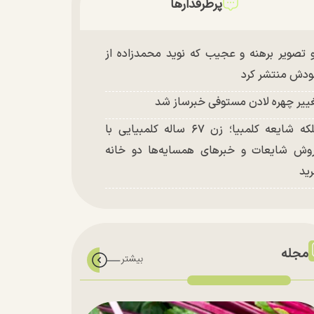
پرطرفدارها
 تصویر برهنه و عجیب که نوید محمدزاده از
دش منتشر کرد
ییر چهره لادن مستوفی خبرساز شد
ملکه شایعه کلمبیا؛ زن ۶۷ ساله کلمبیایی با
وش شایعات و خبر‌های همسایه‌ها دو خانه
ید
مجله