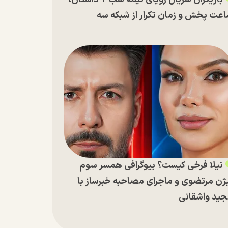
عت پخش و زمان تکرار از شبکه سه
نیلا فرخی کیست؟ بیوگرافی همسر سوم
ژن مرتضوی و ماجرای مصاحبه خبرساز با
ید واشقانی