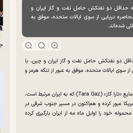
که حداقل دو نفتکش حامل نفت و گاز ایران و
حاصره دریایی از سوی ایالات متحده، موفق به
للی شده‌اند.
جو
داقل دو نفتکش حامل نفت و گاز ایران و چین، با
از سوی ایالات متحده، موفق به عبور از تنگه هرمز و
به گزارش انتخاب، نفتکش حامل گاز طبیعی مایع «تارا گاز» (Tara Gaz) که به ایران مرتبط است،
یکا عبور کرده و هم‌اکنون در مسیر جنوب شرقی در
وله خود را اوایل ماه مه از ایران بارگیری کرده