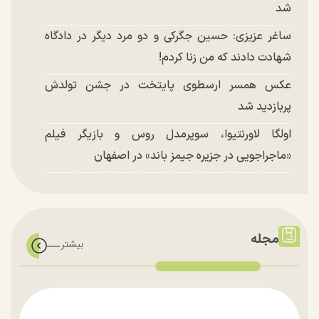
شد
ساغر عزیزی: حسین جگرکی و دو مرد دیگر در دادگاه
شهادت دادند که من زنا کردم!
عکس همسر ارسطوی پایتخت در جشن تولدش
پربازدید شد
اولگا لاورنتیوا، سوپرمدل روس و بازیگر فیلم
«ماجراجویی در جزیره جیمز باند» در اصفهان
مجله