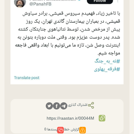
اشتراک گذاری:
گزارش خطا
پسندها:
0