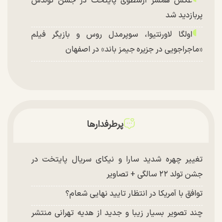
عکس همسر ارسطوی پایتخت در جشن تولدش
پربازدید شد
اولگا لاورنتیوا، سوپرمدل روس و بازیگر فیلم
«ماجراجویی در جزیره جیمز باند» در اصفهان
پرطرفدارها
تغییر چهره شدید سارا و نیکای سریال پایتخت در
جشن تولد ۲۲ سالگی + تصاویر
توافق با آمریکا در انتظار تایید نهایی شعام؟
چند تصویر بسیار زیبا و جدید از هدیه تهرانی منتشر