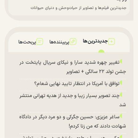
جدیدترین فیلم‌ها و تصاویر از حیات‌وحش و دنیای حیوانات
جدیدترین‌ها
پربیننده‌ها
پربحث‌ها
تغییر چهره شدید سارا و نیکای سریال پایتخت در
جشن تولد ۲۲ سالگی + تصاویر
توافق با آمریکا در انتظار تایید نهایی شعام؟
چند تصویر بسیار زیبا و جدید از هدیه تهرانی منتشر
شد
ساغر عزیزی: حسین جگرکی و دو مرد دیگر در دادگاه
شهادت دادند که من زنا کردم!