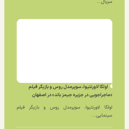
سریال...
اولگا لاورنتیوا، سوپرمدل روس و بازیگر فیلم
«ماجراجویی در جزیره جیمز باند» در اصفهان
اولگا لاورنتیوا، سوپرمدل روس و بازیگر فیلم
سینمایی...