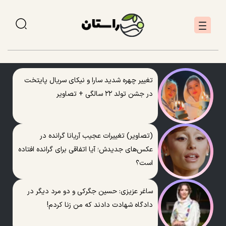
تغییر چهره شدید سارا و نیکای سریال پایتخت
در جشن تولد ۲۲ سالگی + تصاویر
(تصاویر) تغییرات عجیب آریانا گرانده در
عکس‌های جدیدش؛ آیا اتفاقی برای گرانده افتاده
است؟
ساغر عزیزی: حسین جگرکی و دو مرد دیگر در
دادگاه شهادت دادند که من زنا کردم!