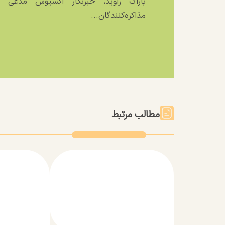
باراک راوید، خبرنگار آکسیوس مدعی ش
مذاکره‌کنندگان...
مطالب مرتبط