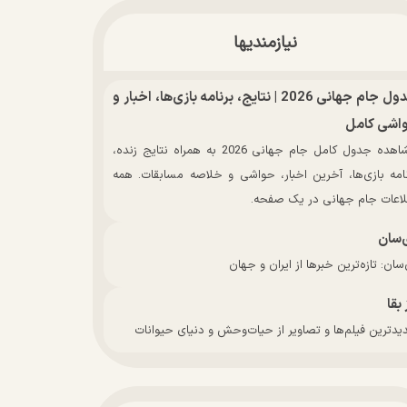
نیازمندیها
جدول جام جهانی 2026 | نتایج، برنامه بازی‌ها، اخبار و
اشی کامل
مشاهده جدول کامل جام جهانی 2026 به همراه نتایج زنده،
نامه بازی‌ها، آخرین اخبار، حواشی و خلاصه مسابقات. همه
لاعات جام جهانی در یک صفحه.
‌سان
سان: تازه‌ترین خبرها از ایران و جهان
 بقا
دترین فیلم‌ها و تصاویر از حیات‌وحش و دنیای حیوانات