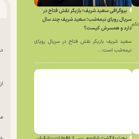
بیوگرافی سعید شریف؛ بازیگر نقش فتاح در
سریال رویای نیمه‌شب؛ سعید شریف چند سال
حکم
دارد و همسرش کیست؟
سعید شریف بازیگر نقش فتاح در سریال رویای
نیمه‌شب است؛...
در
از
من
بحث بازگشت شادمهر پس از اظهارات پزشکیان
خز