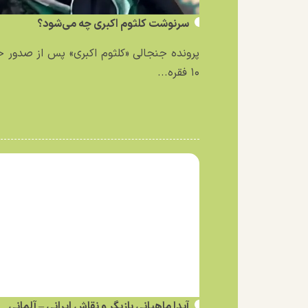
سرنوشت کلثوم اکبری چه می‌شود؟
پرونده جنجالی «کلثوم اکبری» پس از صدور 
۱۰ فقره...
آیدا ماهیانی بازیگر و نقاش ایرانی – آلمانی