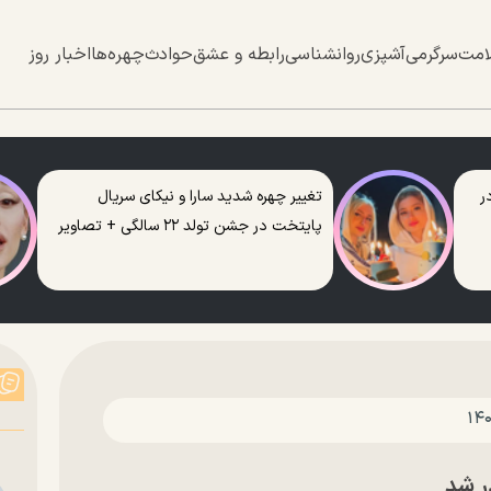
امت
سرگرمی
آشپزی
روانشناسی
رابطه و عشق
حوادث
چهره‌ها
اخبار روز
ر
تغییر چهره شدید سارا و نیکای سریال
پایتخت در جشن تولد ۲۲ سالگی + تصاویر
ر شد