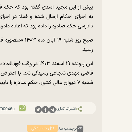
پیش از این مجید اسدی گفته بود که حکم قص
به اجرای احکام ارسال شده و فعلا در اجر
دادرسی حکم صادره را داده بود که اعاده دادرس
صبح روز شنبه ۱۹ 
رسید.
قاضی مهدی شجاعی رسیدگی شد. با اعتراض وکی
شعبه ۷ دیوان عالی کشور، حکم صادره را تایید کرد.
اشتراک گذاری:
قتل خانوادگی
برچسب ها: