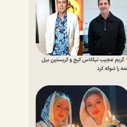
گریم عجیب نیکلاس کیج و کریستین بیل
ه را شوکه کرد