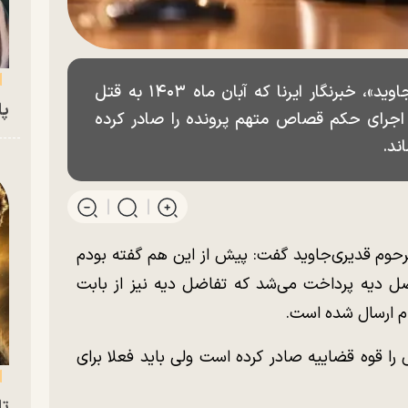
وکیل مدافع اولیای دم «منصوره قدیری‌جاوید»، خبرنگار ایرنا که آبان ماه ۱۴۰۳ به قتل
پای
 اجرای حکم قصاص متهم پرونده را صادر کرده
ند.
حوم قدیری‌جاوید گفت: پیش از این هم گفته بودم
ل دیه پرداخت می‌شد که تفاضل دیه نیز از بابت
ام ارسال شده است.
ا قوه قضاییه صادر کرده است ولی باید فعلا برای
تا