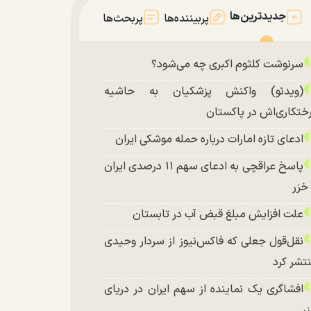
جدیدترین‌ها
پربیننده‌ها
پربحث‌ها
سرنوشت کلثوم اکبری چه می‌شود؟
(ویدئو) واکنش پزشکیان به حاشیه
ختکاری‌اش در پاکستان
ادعای تازه امارات درباره حمله موشکی ایران
پاسخ عراقچی به ادعای سهم ۱۱ درصدی ایران
 خزر
علت افزایش مبلغ قبض آب در تابستان
نقل‌قول جعلی که فاکس‌نیوز از سردار وحیدی
تشر کرد
افشاگری یک نماینده از سهم ایران در دریای
ر