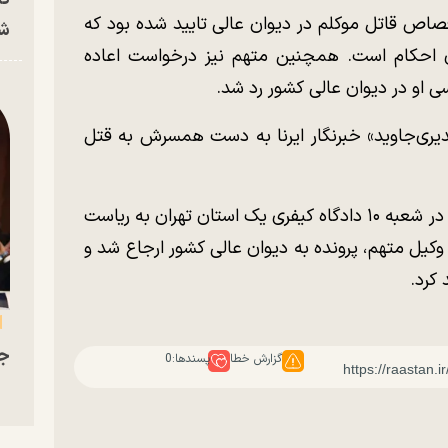
اص قاتل موکلم در دیوان عالی تایید شده بود که
شه
ای احکام است. همچنین متهم نیز درخواست اعاده
ی او در دیوان عالی کشور رد شد.
آبان ماه ۱۴۰۳ «منصوره قدیری‌جاوید» خبرنگار ایرنا به دست همسرش به قتل
این پرونده ۱۹ اسفند ۱۴۰۳ در وقت فوق‌العاده در شعبه ۱۰ دادگاه کیفری یک استان تهران به ریاست
ل متهم، پرونده به دیوان عالی کشور ارجاع شد و
جو
گزارش خطا
پسندها:
0