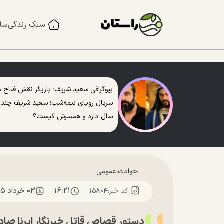
سبک زندگی
سل
بیوگرافی سعید شریف؛ بازیگر نقش فتاح د
سریال رویای نیمه‌شب؛ سعید شریف چند
سال دارد و همسرش کیست؟
حوادث
عمومی
۱۶:۲۱
۰۳ خرداد ۱۴۰۵
کد خبر:
۱۵۸۰۴
دستور قصاص قاتل خبرنگار ایرنا صاد