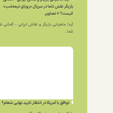
بازیگر نقش تلما در سریال «رویای نیمه‌شب»
کیست؟ + تصاویر
آیدا ماهیانی بازیگر و نقاش ایرانی – آلمانی 
تلما...
توافق با آمریکا در انتظار تایید نهایی شعام؟