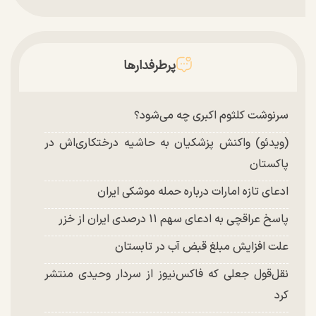
پرطرفدارها
سرنوشت کلثوم اکبری چه می‌شود؟
(ویدئو) واکنش پزشکیان به حاشیه درختکاری‌اش در
پاکستان
ادعای تازه امارات درباره حمله موشکی ایران
پاسخ عراقچی به ادعای سهم ۱۱ درصدی ایران از خزر
علت افزایش مبلغ قبض آب در تابستان
نقل‌قول جعلی که فاکس‌نیوز از سردار وحیدی منتشر
کرد