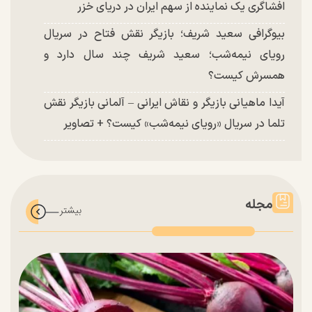
افشاگری یک نماینده از سهم ایران در دریای خزر
بیوگرافی سعید شریف؛ بازیگر نقش فتاح در سریال
رویای نیمه‌شب؛ سعید شریف چند سال دارد و
همسرش کیست؟
آیدا ماهیانی بازیگر و نقاش ایرانی – آلمانی بازیگر نقش
تلما در سریال «رویای نیمه‌شب» کیست؟ + تصاویر
مجله