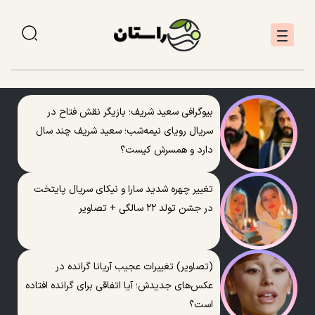
بیوگرافی سعید شریف؛ بازیگر نقش فتاح در
سریال رویای نیمه‌شب؛ سعید شریف چند سال
دارد و همسرش کیست؟
تغییر چهره شدید سارا و نیکای سریال پایتخت
در جشن تولد ۲۲ سالگی + تصاویر
(تصاویر) تغییرات عجیب آریانا گرانده در
عکس‌های جدیدش؛ آیا اتفاقی برای گرانده افتاده
است؟