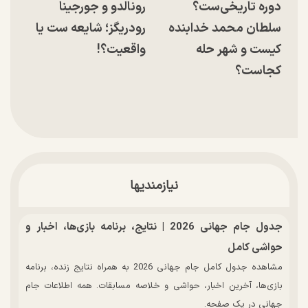
دوره تاریخی‌ست؟
رونالدو و جورجینا
سلطان محمد خدابنده
رودریگز؛ شایعه ست یا
کیست و شهر حله
واقعیت؟!
کجاست؟
نیازمندیها
جدول جام جهانی 2026 | نتایج، برنامه بازی‌ها، اخبار و
حواشی کامل
مشاهده جدول کامل جام جهانی 2026 به همراه نتایج زنده، برنامه
بازی‌ها، آخرین اخبار، حواشی و خلاصه مسابقات. همه اطلاعات جام
جهانی در یک صفحه.