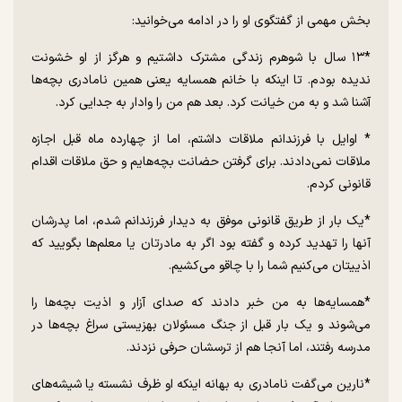
بخش مهمی از گفتگوی او را در ادامه می‌خوانید:
*۱۳ سال با شوهرم زندگی مشترک داشتیم و هرگز از او خشونت
ندیده بودم. تا اینکه با خانم همسایه یعنی همین نامادری بچه‌ها
آشنا شد و به من خیانت کرد. بعد هم من را وادار به جدایی کرد.
* اوایل با فرزندانم ملاقات داشتم، اما از چهارده ماه قبل اجازه
ملاقات نمی‌دادند. برای گرفتن حضانت بچه‌هایم و حق ملاقات اقدام
قانونی کردم.
*یک بار از طریق قانونی موفق به دیدار فرزندانم شدم، اما پدرشان
آنها را تهدید کرده و گفته بود اگر به مادرتان یا معلم‌ها بگویید که
اذییتان می‌کنیم شما را با چاقو می‌کشیم.
*همسایه‌ها به من خبر دادند که صدای آزار و اذیت بچه‌ها را
می‌شوند و یک بار قبل از جنگ مسئولان بهزیستی سراغ بچه‌ها در
مدرسه رفتند، اما آنجا هم از ترسشان حرفی نزدند.
*نارین می‌گفت نامادری به بهانه اینکه او ظرف نشسته یا شیشه‌های