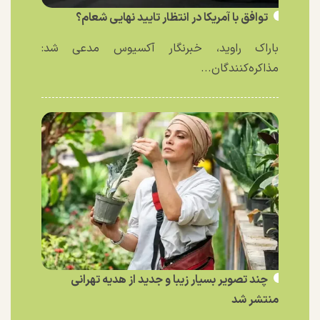
توافق با آمریکا در انتظار تایید نهایی شعام؟
باراک راوید، خبرنگار آکسیوس مدعی شد:
مذاکره‌کنندگان...
چند تصویر بسیار زیبا و جدید از هدیه تهرانی
منتشر شد