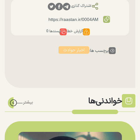
اشتراک گذاری:
گزارش خطا
پسندها:
0
اخبار حوادث
برچسب ها:
خواندنی‌ها