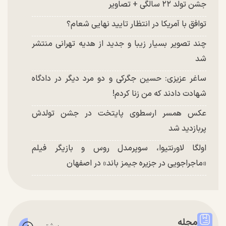
جشن تولد ۲۲ سالگی + تصاویر
توافق با آمریکا در انتظار تایید نهایی شعام؟
چند تصویر بسیار زیبا و جدید از هدیه تهرانی منتشر
شد
ساغر عزیزی: حسین جگرکی و دو مرد دیگر در دادگاه
شهادت دادند که من زنا کردم!
عکس همسر ارسطوی پایتخت در جشن تولدش
پربازدید شد
اولگا لاورنتیوا، سوپرمدل روس و بازیگر فیلم
«ماجراجویی در جزیره جیمز باند» در اصفهان
مجله