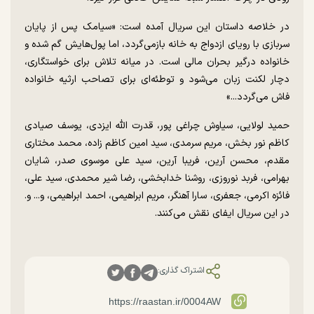
در خلاصه داستان این سریال آمده است: «سیامک پس از پایان
سربازی با رویای ازدواج به خانه بازمی‌گردد، اما پول‌هایش گم شده و
خانواده درگیر بحران مالی است. در میانه تلاش برای خواستگاری،
دچار لکنت زبان می‌شود و توطئه‌ای برای تصاحب ارثیه خانواده
فاش می‌گردد...»
حمید لولایی، سیاوش چراغی پور، قدرت الله ایزدی، یوسف صیادی
کاظم نور بخش، مریم سرمدی، سید امین کاظم زاده، محمد مختاری
مقدم، محسن آرین، فریبا آرین، سید علی موسوی صدر، شایان
بهرامی، فربد نوروزی، روشنا خدابخشی، رضا شیر محمدی، سید علی،
فائزه اکرمی، جعفری، سارا آهنگر، مریم ابراهیمی، احمد ابراهیمی، و... و.
در این سریال ایفای نقش می‌کنند.
اشتراک گذاری: