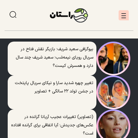
بیوگرافی سعید شریف؛ بازیگر نقش فتاح در
سریال رویای نیمه‌شب؛ سعید شریف چند سال
دارد و همسرش کیست؟
تغییر چهره شدید سارا و نیکای سریال پایتخت
در جشن تولد ۲۲ سالگی + تصاویر
(تصاویر) تغییرات عجیب آریانا گرانده در
عکس‌های جدیدش؛ آیا اتفاقی برای گرانده افتاده
است؟