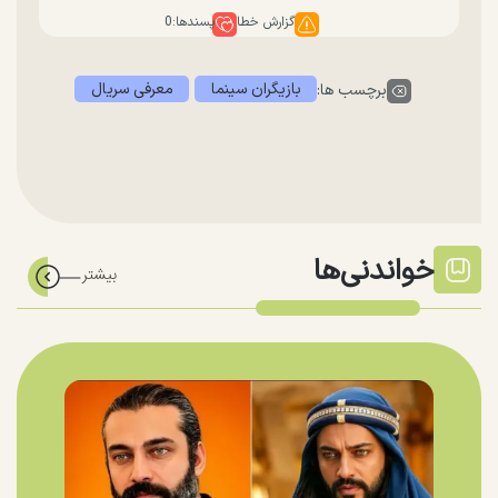
گزارش خطا
پسندها:
0
بازیگران سینما
معرفی سریال
برچسب ها:
خواندنی‌ها