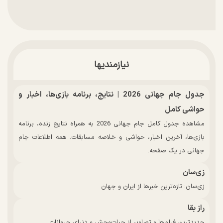
نیازمندیها
جدول جام جهانی 2026 | نتایج، برنامه بازی‌ها، اخبار و
حواشی کامل
مشاهده جدول کامل جام جهانی 2026 به همراه نتایج زنده، برنامه
بازی‌ها، آخرین اخبار، حواشی و خلاصه مسابقات. همه اطلاعات جام
جهانی در یک صفحه.
زی‌سان
زی‌سان: تازه‌ترین خبرها از ایران و جهان
راز بقا
جدیدترین فیلم‌ها و تصاویر از حیات‌وحش و دنیای حیوانات