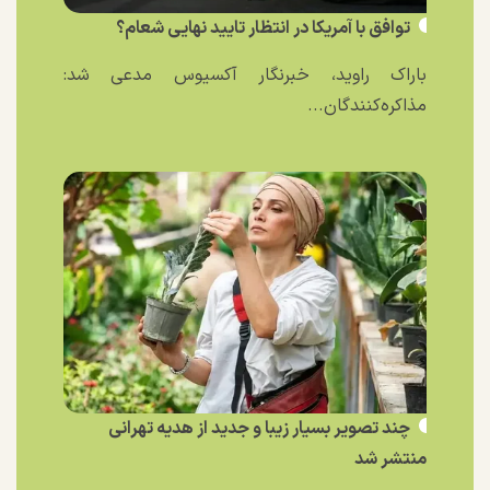
توافق با آمریکا در انتظار تایید نهایی شعام؟
باراک راوید، خبرنگار آکسیوس مدعی شد:
مذاکره‌کنندگان...
چند تصویر بسیار زیبا و جدید از هدیه تهرانی
منتشر شد