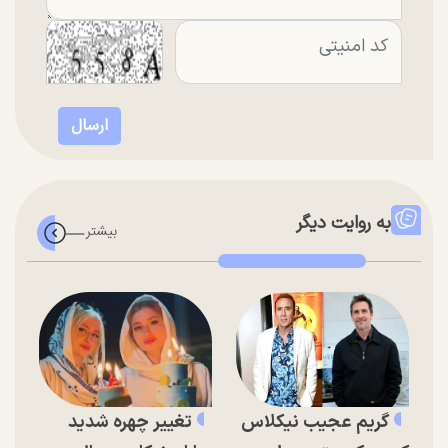
به روایت دیگر
گریم عجیب نیکلاس
تغییر چهره شدید