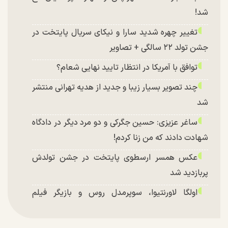
شد!
تغییر چهره شدید سارا و نیکای سریال پایتخت در
جشن تولد ۲۲ سالگی + تصاویر
توافق با آمریکا در انتظار تایید نهایی شعام؟
چند تصویر بسیار زیبا و جدید از هدیه تهرانی منتشر
شد
ساغر عزیزی: حسین جگرکی و دو مرد دیگر در دادگاه
شهادت دادند که من زنا کردم!
عکس همسر ارسطوی پایتخت در جشن تولدش
پربازدید شد
اولگا لاورنتیوا، سوپرمدل روس و بازیگر فیلم
«ماجراجویی در جزیره جیمز باند» در اصفهان