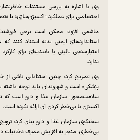
وی با اشاره به بررسی مستندات خاطرنشان 
اختصاصی برای عملکرد «اکسیژن‌سازی» یا «تص
هاشمی افزود: ممکن است برخی فروشندگا
استاندارد‌های ایمنی بدنه استناد کنند ک
اعتبارسنجی بالینی یا تاییدیه‌ای برای کارک
ندارد.
وی تصریح کرد: چنین استناداتی ناشی از
پزشکی» است و شهروندان باید توجه داشته با
سلامت‌محور، سازمان غذا و دارو است که تاک
اکسیژن یا بی‌خطر کردن آن ارائه نکرده است.
سخنگوی سازمان غذا و دارو بیان کرد: ترویج و
بی‌خطری، منجر به افزایش مصرف دخانیات در م