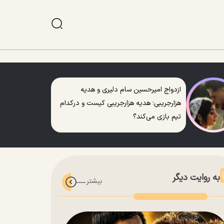
ازدواج امیرحسین سام دلیری و هدیه
هزارجریبی؛ هدیه هزارجریبی کیست و درکدام
تیم بازی می‌کند؟
به روایت دیگر