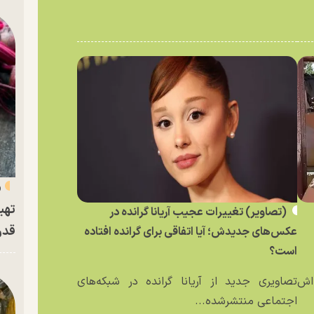
«
تهی
(تصاویر) تغییرات عجیب آریانا گرانده در
قدر
عکس‌های جدیدش؛ آیا اتفاقی برای گرانده افتاده
است؟
ه‌اش
تصاویری جدید از آریانا گرانده در شبکه‌های
اجتماعی منتشرشده...