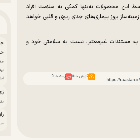
ط این محصولات نه‌تنها کمکی به سلامت افراد
زمینه‌ساز بروز بیماری‌های جدی ریوی و قلبی خواهد
ه مستندات غیرمعتبر، نسبت به سلامتی خود و
حو
بر
گزارش خطا
پسندها:
0
اط
زی
زی‌
راز
جدی