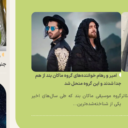
ر
جنو
امیر و رهام خواننده‌های گروه ماکان بند از هم
جدا شدند و این گروه منحل شد
اتر
گروه موسیقی ماکان بند که طی سال‌های اخیر
یکی از شناخته‌شده‌ترین...