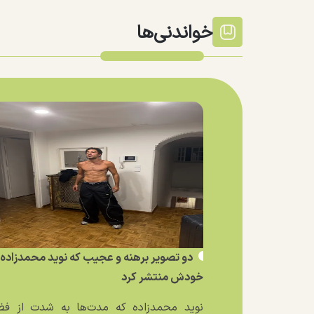
خواندنی‌ها
دو تصویر برهنه و عجیب که نوید محمدزاده ا
خودش منتشر کرد
نوید محمدزاده که مدت‌ها به شدت از فض