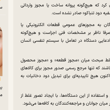
کرد که هیچ‌گونه پروانه ساخت یا مجوز وارداتی
سا
فیه دود تنباکو» صادر نشده است.
ن به مجوز‌های عمومی قطعات الکترونیکی یا
ه صرفا ناظر بر مشخصات فنی اجزاست و هیچ‌گونه
رد ادعایی دستگاه در تعامل با سیستم تنفسی انسان
 خلط مبحث میان «مجوز قطعه» و «مجوز محصول
شند که تنها مرجع رسمی صدور مجوز برای کالا‌های
نون هیچ تاییدیه‌ای برای تبدیل دود دخانیات به
بی
مج
 استفاده از این دستگاه‌ها، با ایجاد تصور غلط از
یان جوانان و مراجعه‌کنندگان به کافه‌ها می‌شود.