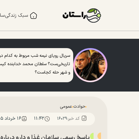
سبک زندگی
سل
سریال رویای نیمه شب مربوط به کدام دو
تاریخی‌ست؟ سلطان محمد خدابنده کی
و شهر حله کجاست؟
حوادث
عمومی
۱۱:۴۲
۱۶ خرداد ۱۴۰۵
کد خبر:
۱۶۰۲۹
پاسخ رسمی سازمان غذا و دارو درباره