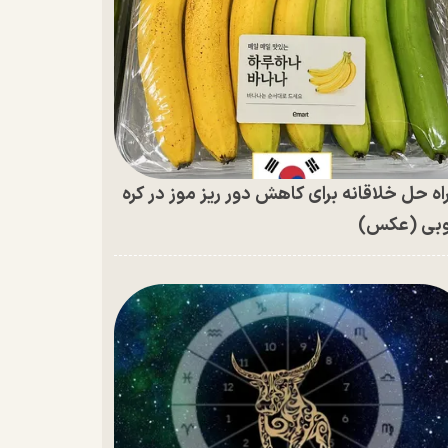
اه حل خلاقانه برای کاهش دور ریز موز در کره
بی (عکس)