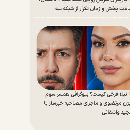
عت پخش و زمان تکرار از شبکه سه
نیلا فرخی کیست؟ بیوگرافی همسر سوم
ژن مرتضوی و ماجرای مصاحبه خبرساز با
ید واشقانی