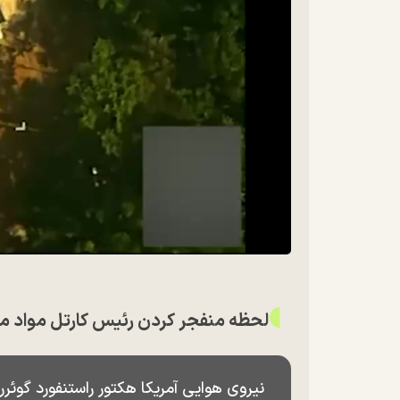
لحظه منفجر کردن رئیس کارتل مواد 
نیروی هوایی آمریکا هکتور راستنفورد گوئررو