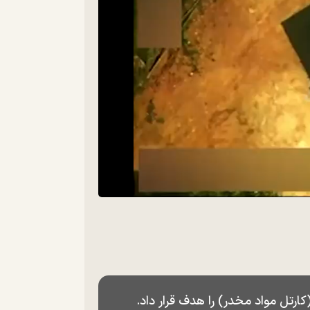
(کارتل مواد مخدر) را هدف قرار داد.