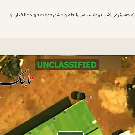
امت
سرگرمی
آشپزی
روانشناسی
رابطه و عشق
حوادث
چهره‌ها
اخبار روز