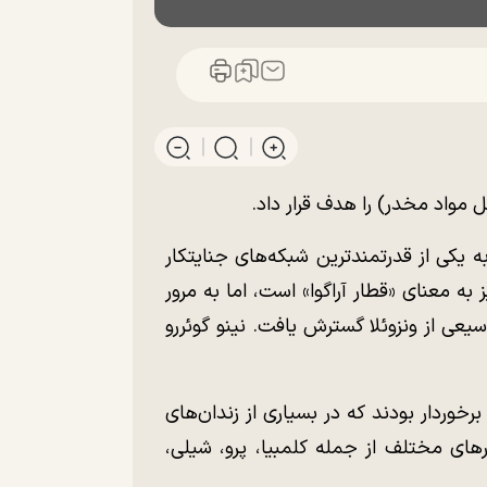
تل مواد مخدر) را هدف قرار داد.
وه محلی در ایالت آراگوا به یکی از قدرتمندترین شبکه‌های جنایتکار
ز به معنای «قطار آراگوا» است، اما به مرور
یعی از ونزوئلا گسترش یافت. نینو گوئررو
رخوردار بودند که در بسیاری از زندان‌های
های مختلف از جمله کلمبیا، پرو، شیلی،