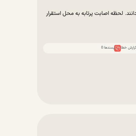
دانند. لحظه اصابت پرتابه به محل استقرار
زارش خطا
پسندها:
0