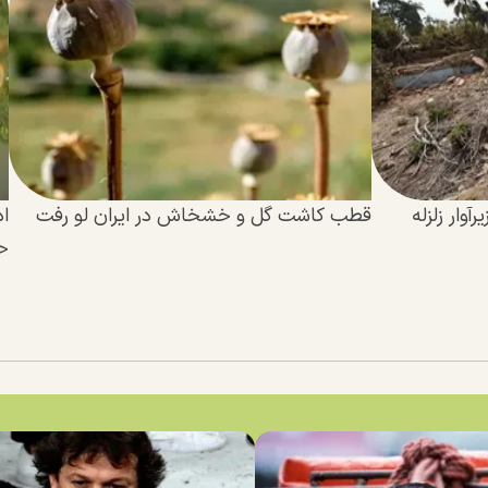
اعت از زیرآوار زلزله
قطب کاشت گل و خشخاش در ایران لو رفت
اد
ح