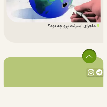
ماجرای اینترنت پرو چه بود؟
تمام حقوق مادی و معنوی این سایت متعلق به راستان است و استفاده
از مطالب با ذکر منبع بلامانع است.