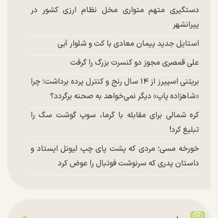
دستگیری متهم متواری مخل نظام ارزی کشور در
پیرانشهر
استایل جدید پیمان معادی با کت و شلوار آبی
علی قمصری مجوز دو کنسرت بزرگ را گرفت
بریتنی اسپیرز از ۱۴ سال رنج و کنترل پرده برداشت؛ چرا
«شاهزاده پاپ» دیگر نمی‌خواهد به صحنه برگردد؟
کره شمالی برای مقابله با گرما، سوپ گوشت سگ را
تبلیغ کرد!
خورخه مسی؛ مردی که پشت پای چپ لیونل ایستاد و
داستان پدری که سرنوشت فوتبال را عوض کرد