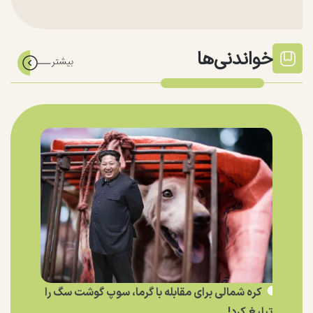
خواندنی‌ها
کره شمالی برای مقابله با گرما، سوپ گوشت سگ را
تبلیغ کرد!