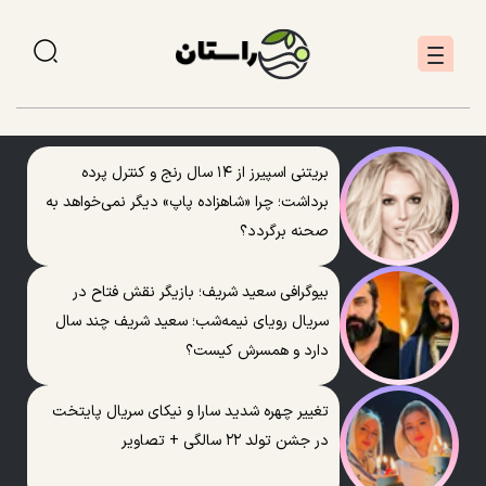
بریتنی اسپیرز از ۱۴ سال رنج و کنترل پرده
برداشت؛ چرا «شاهزاده پاپ» دیگر نمی‌خواهد به
صحنه برگردد؟
بیوگرافی سعید شریف؛ بازیگر نقش فتاح در
سریال رویای نیمه‌شب؛ سعید شریف چند سال
دارد و همسرش کیست؟
تغییر چهره شدید سارا و نیکای سریال پایتخت
در جشن تولد ۲۲ سالگی + تصاویر