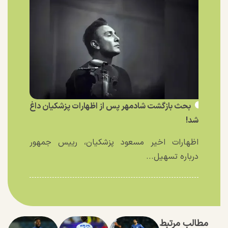
بحث بازگشت شادمهر پس از اظهارات پزشکیان داغ
شد!
اظهارات اخیر مسعود پزشکیان، رییس جمهور
درباره تسهیل...
مطالب مرتبط