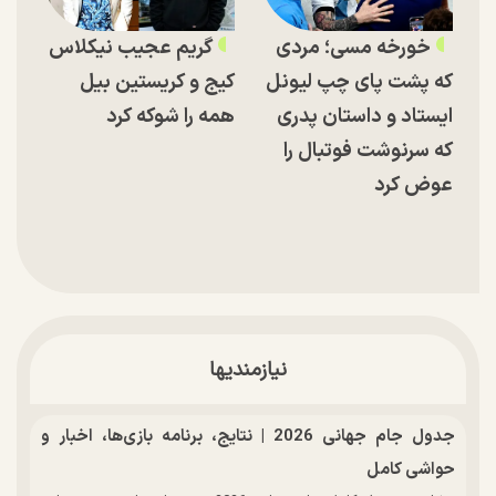
خورخه مسی؛ مردی
گریم عجیب نیکلاس
که پشت پای چپ لیونل
کیج و کریستین بیل
ایستاد و داستان پدری
همه را شوکه کرد
که سرنوشت فوتبال را
عوض کرد
نیازمندیها
جدول جام جهانی 2026 | نتایج، برنامه بازی‌ها، اخبار و
حواشی کامل