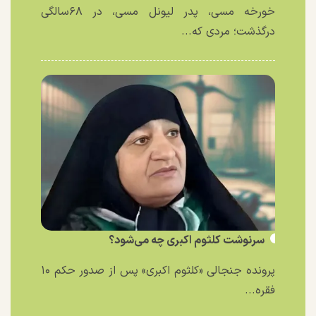
خورخه مسی، پدر لیونل مسی، در ۶۸سالگی
درگذشت؛ مردی که...
سرنوشت کلثوم اکبری چه می‌شود؟
پرونده جنجالی «کلثوم اکبری» پس از صدور حکم ۱۰
فقره...