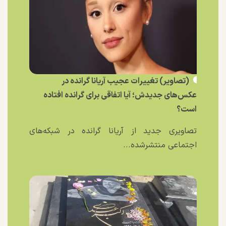
(تصاویر) تغییرات عجیب آریانا گرانده در
عکس‌های جدیدش؛ آیا اتفاقی برای گرانده افتاده
است؟
تصاویری جدید از آریانا گرانده در شبکه‌های
اجتماعی منتشرشده...