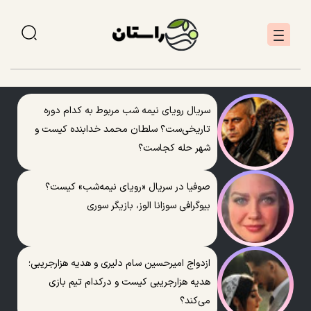
سریال رویای نیمه شب مربوط به کدام دوره
تاریخی‌ست؟ سلطان محمد خدابنده کیست و
شهر حله کجاست؟
صوفیا در سریال «رویای نیمه‌شب» کیست؟
بیوگرافی سوزانا الوز، بازیگر سوری
ازدواج امیرحسین سام دلیری و هدیه هزارجریبی؛
هدیه هزارجریبی کیست و درکدام تیم بازی
می‌کند؟