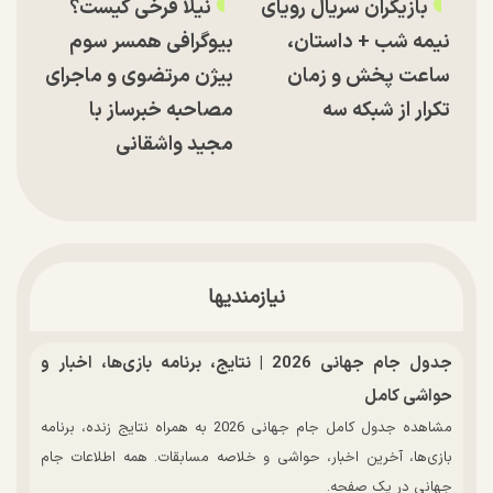
بازیگران سریال رویای
نیلا فرخی کیست؟
نیمه شب + داستان،
بیوگرافی همسر سوم
ساعت پخش و زمان
بیژن مرتضوی و ماجرای
تکرار از شبکه سه
مصاحبه خبرساز با
مجید واشقانی
نیازمندیها
جدول جام جهانی 2026 | نتایج، برنامه بازی‌ها، اخبار و
حواشی کامل
مشاهده جدول کامل جام جهانی 2026 به همراه نتایج زنده، برنامه
بازی‌ها، آخرین اخبار، حواشی و خلاصه مسابقات. همه اطلاعات جام
جهانی در یک صفحه.