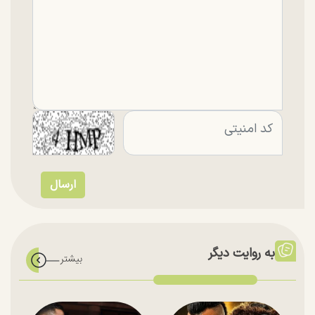
به روایت دیگر