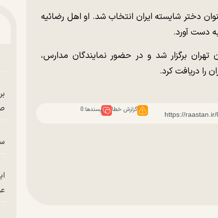
۱۳ (۱۹۶۹ میلادی) به عنوان دختر شایسته ایران انتخاب شد. او اهل رضائیه
 تهران برگزار شد و در حضور نمایندگان مدارس،
ن را دریافت کرد.
بر
صح
گزارش خطا
پسندها:
0
سگ
ای
عو