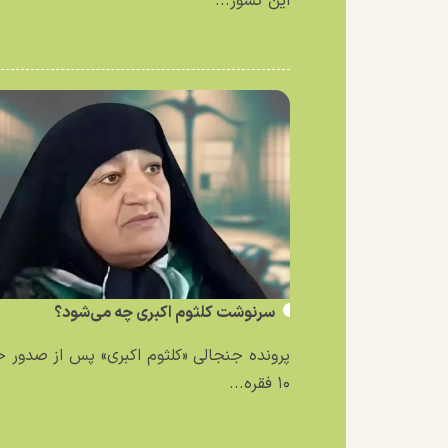
این کشور...
سرنوشت کلثوم اکبری چه می‌شود؟
پرونده جنجالی «کلثوم اکبری» پس از صدور 
۱۰ فقره...