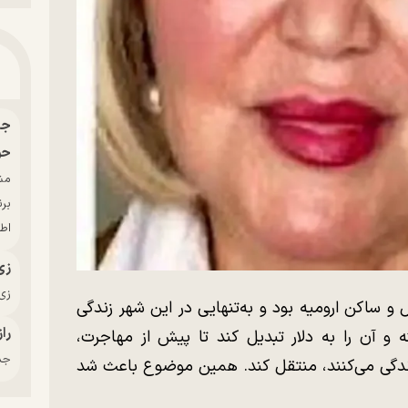
حو
بر
اط
زی
زی‌
ل ۱۳۳۰ خورشیدی، اهل و ساکن ارومیه بود و به‌تنهایی در این شهر زندگی
راز
 و آن را به دلار تبدیل کند تا پیش از مهاجرت،
جدی
 زندگی می‌کنند، منتقل کند. همین موضوع باعث شد