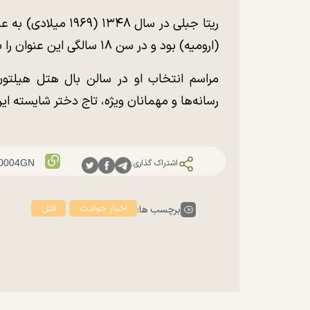
ریتا جبلی در سال ۴۸
(ارومیه) بود و در سن ۱۸ سالگی این عنوان را به دست آورد.
مراسم انتخاب او در سالن بال هتل هیلتون
رسانه‌ها و مهمانان ویژه، تاج دختر شایسته ایرا
اشتراک گذاری:
اخبار حوادث
قتل
برچسب ها: