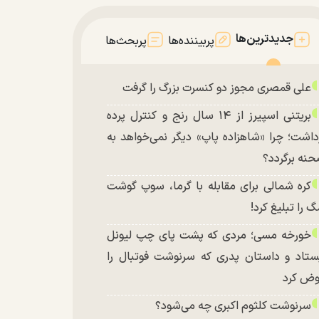
جدیدترین‌ها
پربیننده‌ها
پربحث‌ها
علی قمصری مجوز دو کنسرت بزرگ را گرفت
بریتنی اسپیرز از ۱۴ سال رنج و کنترل پرده
داشت؛ چرا «شاهزاده پاپ» دیگر نمی‌خواهد به
نه برگردد؟
کره شمالی برای مقابله با گرما، سوپ گوشت
 را تبلیغ کرد!
خورخه مسی؛ مردی که پشت پای چپ لیونل
ستاد و داستان پدری که سرنوشت فوتبال را
ض کرد
سرنوشت کلثوم اکبری چه می‌شود؟