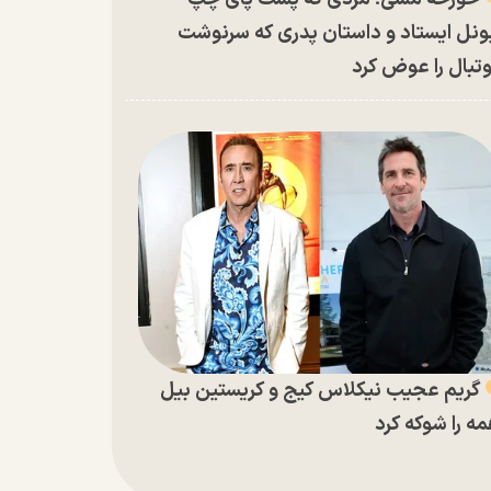
ونل ایستاد و داستان پدری که سرنوشت
تبال را عوض کرد
گریم عجیب نیکلاس کیج و کریستین بیل
ه را شوکه کرد