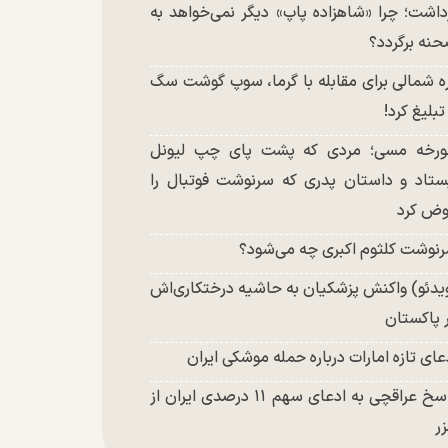
داشت؛ چرا «شاهزاده پاپ» دیگر نمی‌خواهد به
نه برگردد؟
ه شمالی برای مقابله با گرما، سوپ گوشت سگ
 تبلیغ کرد!
رخه مسی؛ مردی که پشت پای چپ لیونل
ستاد و داستان پدری که سرنوشت فوتبال را
ض کرد
نوشت کلثوم اکبری چه می‌شود؟
یدئو) واکنش پزشکیان به حاشیه درختکاری‌اش
 پاکستان
عای تازه امارات درباره حمله موشکی ایران
پاسخ عراقچی به ادعای سهم ۱۱ درصدی ایران از
ر