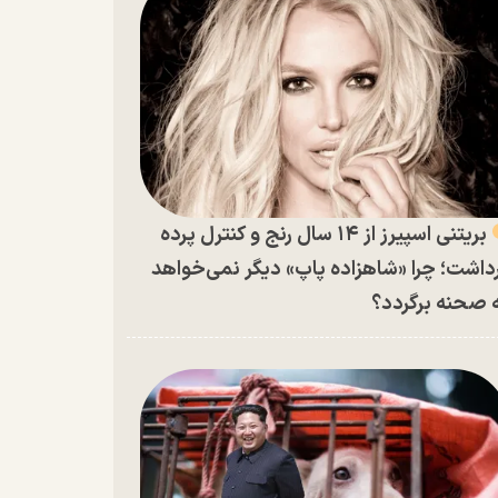
بریتنی اسپیرز از ۱۴ سال رنج و کنترل پرده
داشت؛ چرا «شاهزاده پاپ» دیگر نمی‌خواهد
 صحنه برگردد؟