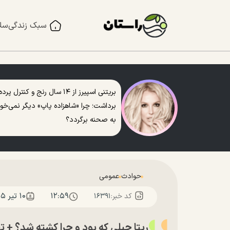
سبک زندگی
سل
بریتنی اسپیرز از ۱۴ سال رنج و کنترل پرده
برداشت؛ چرا «شاهزاده پاپ» دیگر نمی‌خو
به صحنه برگردد؟
حوادث
عمومی
۱۲:۵۹
۱۰ تير ۱۴۰۵
کد خبر:
۱۶۳۹۱
ریتا جبلی که بود و چرا کشته شد؟ + ت