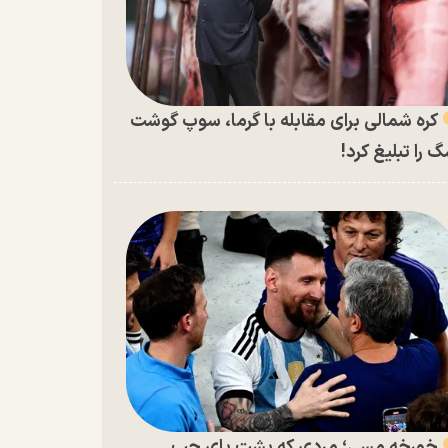
کره شمالی برای مقابله با گرما، سوپ گوشت
 را تبلیغ کرد!
خورخه مسی؛ مردی که پشت پای چپ