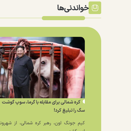
خواندنی‌ها
کره شمالی برای مقابله با گرما، سوپ گوشت
سگ را تبلیغ کرد!
کیم جونگ اون، رهبر کره شمالی، از شهرون