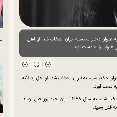
ل ۱۳۴۸ (۱۹۶۹ میلادی) به عنوان دختر شایسته ایران انتخاب شد. او اهل
سگ
۱۳ (۱۹۶۹ میلادی) به عنوان دختر شایسته ایران انتخاب شد. او اهل رضائیه
به گزارش خبر فوری، ریتا جبلی ۷۵ ساله و دختر شایسته سال ۱۳۴۸ ایران چند روز قبل توسط
به قتل رسید.