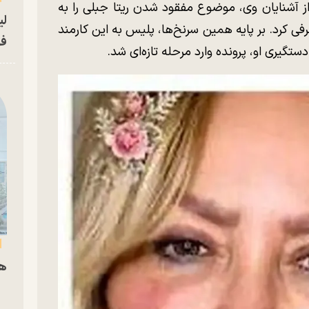
از آشنایان وی، موضوع مفقود شدن ریتا جبلی را به
لی
فی کرد. بر پایه همین سرنخ‌ها، پلیس به این کارمند
فو
یری او، پرونده وارد مرحله تازه‌ای شد.
هم