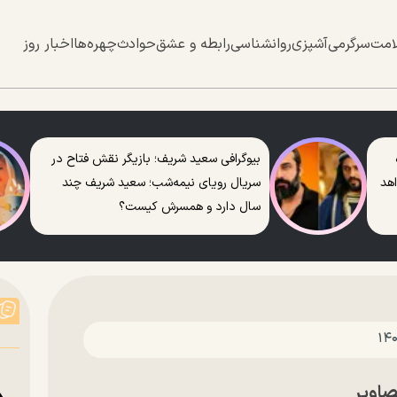
امت
سرگرمی
آشپزی
روانشناسی
رابطه و عشق
حوادث
چهره‌ها
اخبار روز
بیوگرافی سعید شریف؛ بازیگر نقش فتاح در
اهد
سریال رویای نیمه‌شب؛ سعید شریف چند
سال دارد و همسرش کیست؟
صاویر