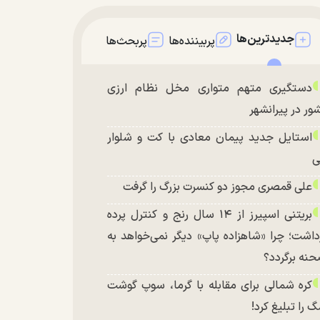
جدیدترین‌ها
پربیننده‌ها
پربحث‌ها
دستگیری متهم متواری مخل نظام ارزی
ور در پیرانشهر
استایل جدید پیمان معادی با کت و شلوار
ی
علی قمصری مجوز دو کنسرت بزرگ را گرفت
بریتنی اسپیرز از ۱۴ سال رنج و کنترل پرده
داشت؛ چرا «شاهزاده پاپ» دیگر نمی‌خواهد به
نه برگردد؟
کره شمالی برای مقابله با گرما، سوپ گوشت
 را تبلیغ کرد!