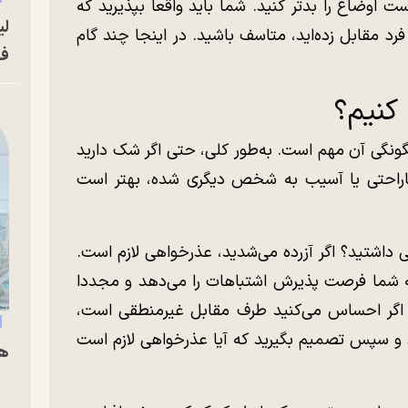
 اوضاع را بدتر کنید. شما باید واقعا بپذیرید که
لی
رد مقابل زده‌اید، متاسف باشید. در اینجا چند گام
فو
کنیم؟
گونگی آن مهم است. به‌طور کلی، حتی اگر شک دارید
اراحتی یا آسیب به شخص دیگری شده، بهتر است
ی داشتید؟ اگر آزرده می‌شدید، عذرخواهی لازم است.
ه شما فرصت پذیرش اشتباهات را می‌دهد و مجددا
. اگر احساس می‌کنید طرف مقابل غیرمنطقی است،
د و سپس تصمیم بگیرید که آیا عذرخواهی لازم است
هم