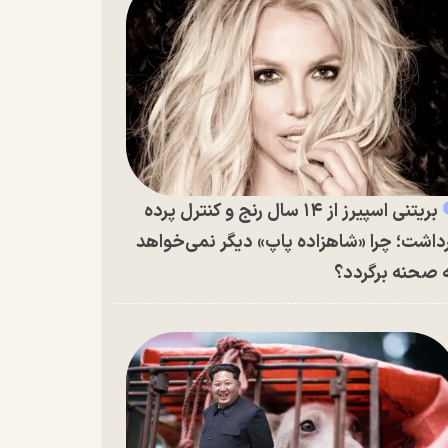
بریتنی اسپیرز از ۱۴ سال رنج و کنترل پرده
داشت؛ چرا «شاهزاده پاپ» دیگر نمی‌خواهد
 صحنه برگردد؟