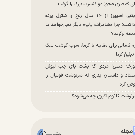
ی قمصری مجوز دو کنسرت بزرگ را گرفت
بریتنی اسپیرز از ۱۴ سال رنج و کنترل پرده
داشت؛ چرا «شاهزاده پاپ» دیگر نمی‌خواهد به
نه برگردد؟
ه شمالی برای مقابله با گرما، سوپ گوشت سگ
 تبلیغ کرد!
رخه مسی؛ مردی که پشت پای چپ لیونل
ستاد و داستان پدری که سرنوشت فوتبال را
ض کرد
نوشت کلثوم اکبری چه می‌شود؟
مجله