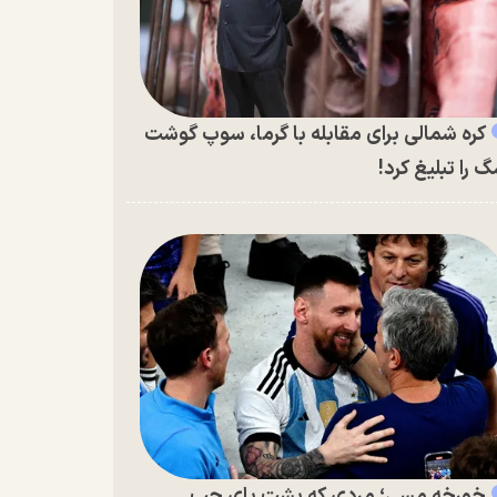
کره شمالی برای مقابله با گرما، سوپ گوشت
 را تبلیغ کرد!
خورخه مسی؛ مردی که پشت پای چپ