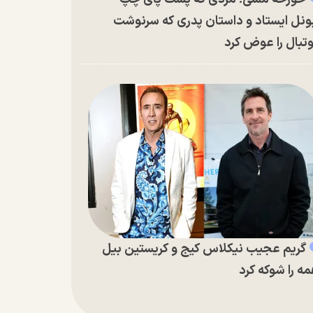
ونل ایستاد و داستان پدری که سرنوشت
تبال را عوض کرد
گریم عجیب نیکلاس کیج و کریستین بیل
ه را شوکه کرد