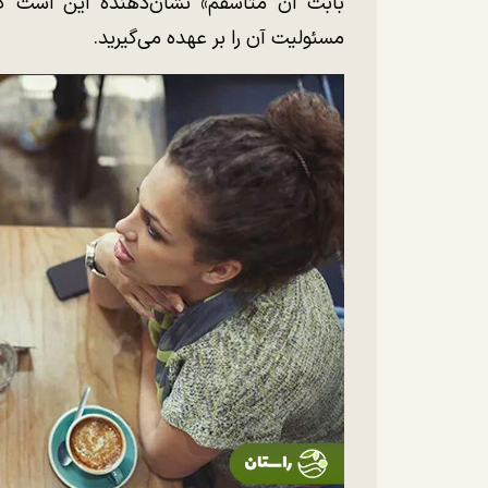
بابت آن متاسفم» نشان‌دهنده این است ک
مسئولیت آن را بر عهده می‌گیرید.