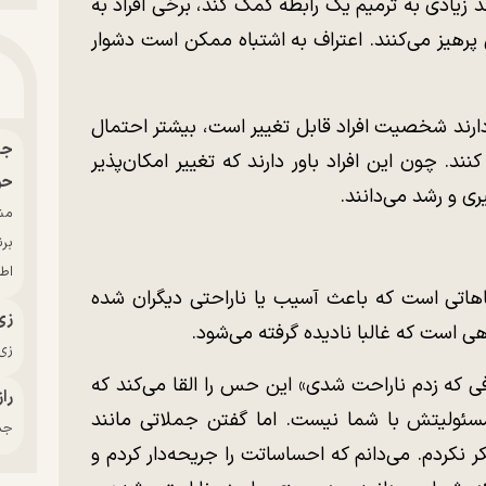
 زیادی به ترمیم یک رابطه کمک کند، برخی افراد به
پرهیز می‌کنند. اعتراف به اشتباه ممکن است دشوار
دارند شخصیت افراد قابل تغییر است، بیشتر احتمال
د. چون این افراد باور دارند که تغییر امکان‌پذیر
حو
ی و رشد می‌دانند.
بر
اط
اهاتی است که باعث آسیب یا ناراحتی دیگران شده
زی
 است که غالبا نادیده گرفته می‌شود.
زی‌
فی که زدم ناراحت شدی» این حس را القا می‌کند که
راز
سئولیتش با شما نیست. اما گفتن جملاتی مانند
جدی
کر نکردم. می‌دانم که احساساتت را جریحه‌دار کردم و