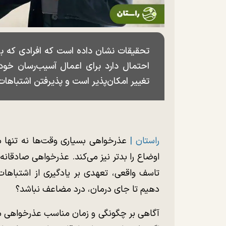
تحقیقات نشان داده است که افرادی که با
احتمال دارد برای اعمال آسیب‌رسان خود 
تغییر امکان‌پذیر است و پذیرفتن اشتباهات 
راستان |
عذرخواهی بسیاری وقت‌ها نه تنها م
اوضاع را بدتر نیز می‌کند. عذرخواهی صادقانه
تاسف واقعی، تعهدی بر یادگیری از اشتباهات
دهیم تا جای درمان، درد مضاعف نباشد؟
آگاهی بر چگونگی و زمان مناسب عذرخواهی می