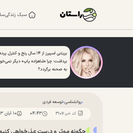
سبک زندگی
سل
بریتنی اسپیرز از ۱۴ سال رنج و کنترل پرده
برداشت؛ چرا «شاهزاده پاپ» دیگر نمی‌خو
به صحنه برگردد؟
روانشناسی
توسعه فردی
۰۴:۴۳
۱۰ آبان ۱۴۰۳
کد خبر:
۳۱۰۷
چگونه موثر و درست عذرخواهی کنیم