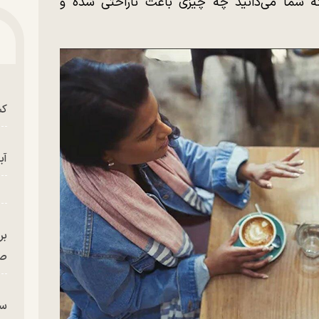
ه شما می‌دانید چه چیزی باعث ناراحتی شده و
کش
آب
بر
صح
سگ