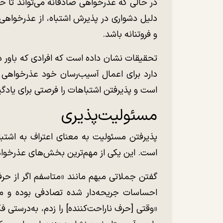
در حالی که عذرخواهی صادقانه می‌تواند تا حد
دلیل دشواری در پذیرش اشتباه، از عذرخواهی 
و فروتنانه باشد.
تحقیقات نشان داده است که افرادی که باور 
دارد برای اعمال آسیب‌رسان خود عذرخواهی کنن
است و پذیرفتن اشتباهات را فرصتی برای یادگیر
مسئولیت‌پذیری
پذیرفتن مسئولیت به معنای اعتراف به اشتب
است. این یکی از مهم‌ترین بخش‌های عذرخواهی
گفتن جملاتی مبهم مانند «متاسفم اگر از حر
احساسات جریحه‌دار شده تصادفی بوده و م
«وقتی [حرف ناراحت‌کننده] را زدم، به‌درستی ف