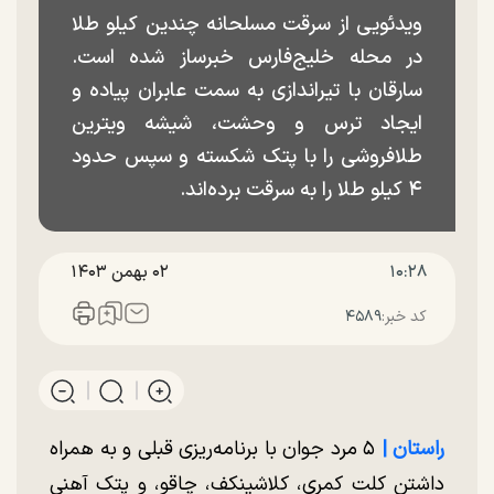
ویدئویی از سرقت مسلحانه چندین کیلو طلا
در محله خلیج‌فارس خبرساز شده است.
سارقان با تیراندازی به سمت عابران پیاده و
ایجاد ترس و وحشت، شیشه ویترین
طلافروشی را با پتک شکسته و سپس حدود
۴ کیلو طلا را به سرقت برده‌اند.
۱۰:۲۸
۰۲ بهمن ۱۴۰۳
کد خبر:
۴۵۸۹
راستان |‌
۵ مرد جوان با برنامه‌ریزی قبلی و به همراه
داشتن کلت کمری، کلاشینکف، چاقو، و پتک آهنی