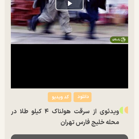
Play
Video
دانلود
کد ویدیو
ویدئوی از سرقت هولناک ۴ کیلو طلا در
محله خلیج فارس تهران