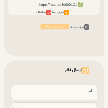
گزارش خطا
پسندها:
0
سرقت مسلحانه
برچسب ها:
ارسال نظر