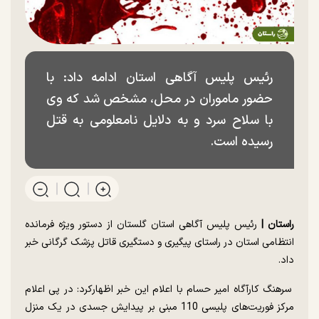
رئیس پلیس آگاهی استان ادامه داد: با
حضور ماموران در محل، مشخص شد که وی
با سلاح سرد و به دلایل نامعلومی به قتل
رسیده است.
راستان |‌
رئیس پلیس آگاهی استان گلستان از دستور ویژه فرمانده
انتظامی استان در راستای پیگیری و دستگیری قاتل پزشک گرگانی خبر
داد.
سرهنگ کارآگاه امیر حسام با اعلام این خبر اظهارکرد: در پی اعلام
مرکز فوریت‌های پلیسی 110 مبنی بر پیدایش جسدی در یک منزل