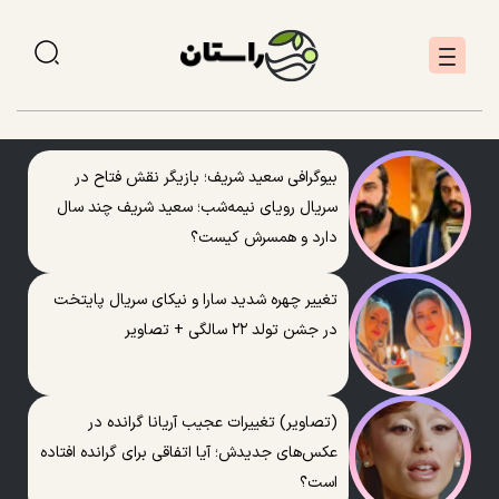
بیوگرافی سعید شریف؛ بازیگر نقش فتاح در
سریال رویای نیمه‌شب؛ سعید شریف چند سال
دارد و همسرش کیست؟
تغییر چهره شدید سارا و نیکای سریال پایتخت
در جشن تولد ۲۲ سالگی + تصاویر
(تصاویر) تغییرات عجیب آریانا گرانده در
عکس‌های جدیدش؛ آیا اتفاقی برای گرانده افتاده
است؟