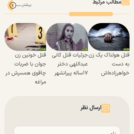
مطالب مرتبط
قتل هولناک یک زن
جزئیات قتل کانی
قتل خونین زن
به دست
عبداللهی دختر
جوان با ضربات
خواهرزاده‌اش
۱۷ساله پیرانشهر
چاقوی همسرش در
مراغه
ارسال نظر