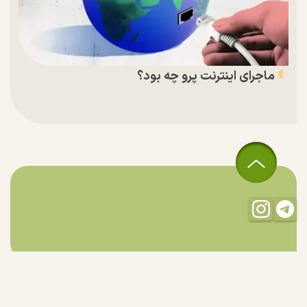
ماجرای اینترنت پرو چه بود؟
تمام حقوق مادی و معنوی این سایت متعلق به راستان است و استفاده
از مطالب با ذکر منبع بلامانع است.