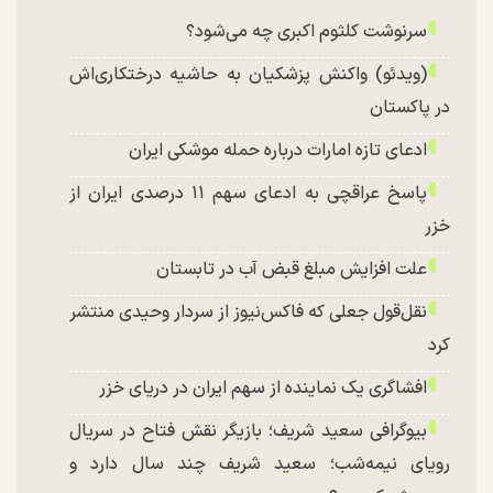
سرنوشت کلثوم اکبری چه می‌شود؟
(ویدئو) واکنش پزشکیان به حاشیه درختکاری‌اش
در پاکستان
ادعای تازه امارات درباره حمله موشکی ایران
پاسخ عراقچی به ادعای سهم ۱۱ درصدی ایران از
خزر
علت افزایش مبلغ قبض آب در تابستان
نقل‌قول جعلی که فاکس‌نیوز از سردار وحیدی منتشر
کرد
افشاگری یک نماینده از سهم ایران در دریای خزر
بیوگرافی سعید شریف؛ بازیگر نقش فتاح در سریال
رویای نیمه‌شب؛ سعید شریف چند سال دارد و