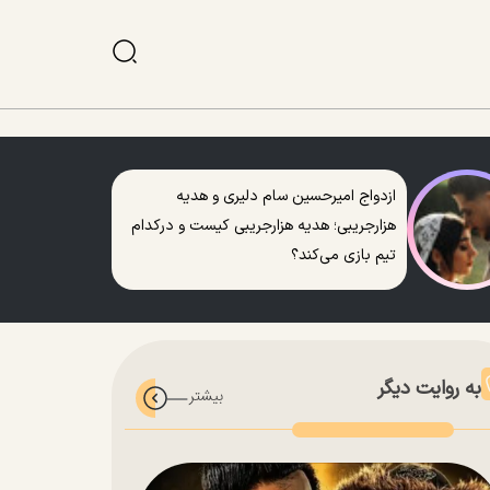
ازدواج امیرحسین سام دلیری و هدیه
هزارجریبی؛ هدیه هزارجریبی کیست و درکدام
تیم بازی می‌کند؟
به روایت دیگر