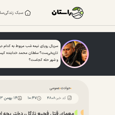
سبک زندگی
سل
سریال رویای نیمه شب مربوط به کدام دو
تاریخی‌ست؟ سلطان محمد خدابنده کی
و شهر حله کجاست؟
حوادث
عمومی
۱۰:۴۷
۱۴ بهمن ۱۴۰۳
کد خبر:
۴۸۰۸
معمای قتل فجیع نازگل، دختر بچه 