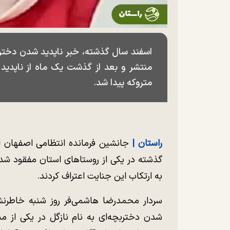
اسفند سال گذشته، خبر ناپدید شدن دختر 
منتشر و بعد از گذشت یک ماه از ناپدید
متروکه پیدا شد.
راستان |
جانشین فرمانده انتظامی اصفهان از
گذشته در یکی از روستاهای استان مفقود شد
به ارتکاب این جنایت اعتراف کردند.
سردار محمدرضا هاشمی‌فر روز شنبه خاطرنش
شدن دختربچه‌ای به نام نازگل در یکی از م