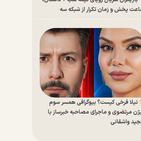
عت پخش و زمان تکرار از شبکه سه
نیلا فرخی کیست؟ بیوگرافی همسر سوم
ژن مرتضوی و ماجرای مصاحبه خبرساز با
ید واشقانی