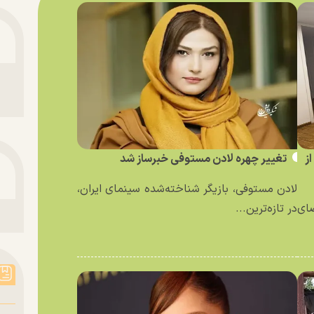
ز
تغییر چهره لادن مستوفی خبرساز شد
لادن مستوفی، بازیگر شناخته‌شده سینمای ایران،
ای
در تازه‌ترین...