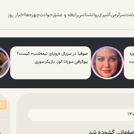
امت
سرگرمی
آشپزی
روانشناسی
رابطه و عشق
حوادث
چهره‌ها
اخبار روز
ره
صوفیا در سریال «رویای نیمه‌شب» کیست؟
ست
بیوگرافی سوزانا الوز، بازیگر سوری
اصفهانی گشوده شد