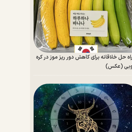
اه حل خلاقانه برای کاهش دور ریز موز در کره
بی (عکس)