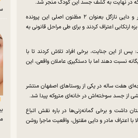
 که در نهایت به کشف جسد این کودک منجر شد.
سا
وی اضافه کرد: با بررسی‌ تیم کارآگاهان، مادر و دایی نازگل بعنوان ۲ مظنون اصلی این پرونده
زه ارتکابی اعتراف کردند و برای طی مراحل قانونی به
 پس از این جنایت، برخی افراد تلاش کردند تا با
یگانه نسبت دهند اما با دستگیری عاملان واقعی، این
‌ای هفت ساله در یکی از روستاهای اصفهان منتشر
شی از جسد سوخته‌اش در خانه‌ای متروکه پیدا شد.
بی
ستان داشت و برخی گمانه‌زنی‌ها در باره نقش اتباع
مج
ا با اعتراف مادر و دایی مقتول، واقعیت ماجرا روشن