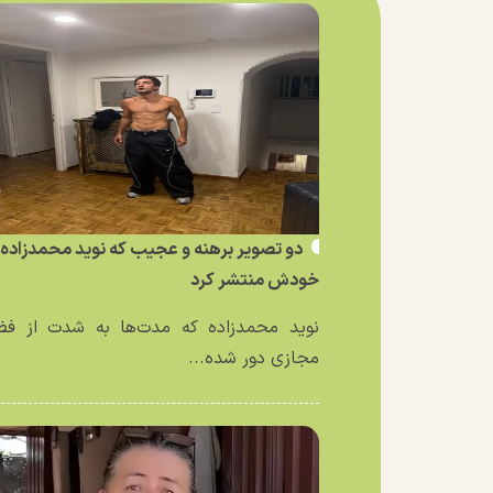
دو تصویر برهنه و عجیب که نوید محمدزاده ا
خودش منتشر کرد
نوید محمدزاده که مدت‌ها به شدت از فض
مجازی دور شده...