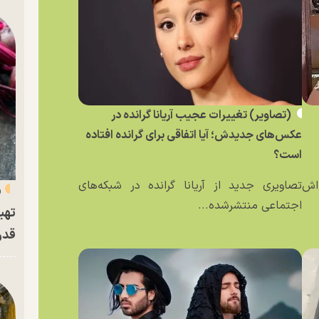
(تصاویر) تغییرات عجیب آریانا گرانده در
عکس‌های جدیدش؛ آیا اتفاقی برای گرانده افتاده
است؟
ه‌اش
تصاویری جدید از آریانا گرانده در شبکه‌های
«
اجتماعی منتشرشده...
تهی
قدر