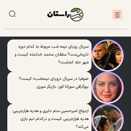
سریال رویای نیمه شب مربوط به کدام دوره
تاریخی‌ست؟ سلطان محمد خدابنده کیست و
شهر حله کجاست؟
صوفیا در سریال «رویای نیمه‌شب» کیست؟
بیوگرافی سوزانا الوز، بازیگر سوری
ازدواج امیرحسین سام دلیری و هدیه هزارجریبی؛
هدیه هزارجریبی کیست و درکدام تیم بازی
می‌کند؟