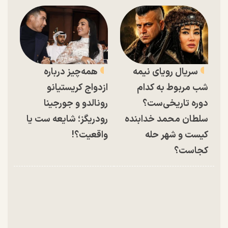
سریال رویای نیمه
همه‌چیز درباره
شب مربوط به کدام
ازدواج کریستیانو
دوره تاریخی‌ست؟
رونالدو و جورجینا
سلطان محمد خدابنده
رودریگز؛ شایعه ست یا
کیست و شهر حله
واقعیت؟!
کجاست؟