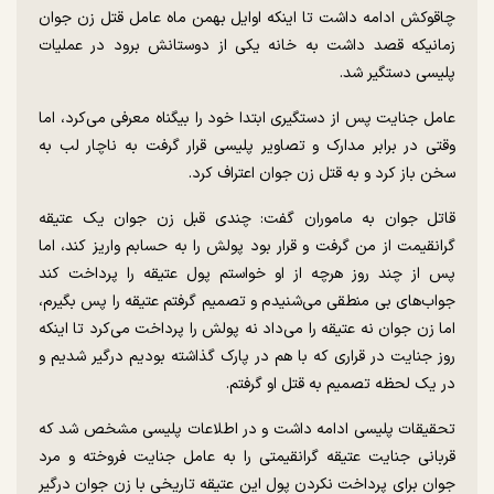
چاقوکش ادامه داشت تا اینکه اوایل بهمن ماه عامل قتل زن جوان
زمانیکه قصد داشت به خانه یکی از دوستانش برود در عملیات
پلیسی دستگیر شد.
عامل جنایت پس از دستگیری ابتدا خود را بیگناه معرفی می‌کرد، اما
وقتی در برابر مدارک و تصاویر پلیسی قرار گرفت به ناچار لب به
سخن باز کرد و به قتل زن جوان اعتراف کرد.
قاتل جوان به ماموران گفت: چندی قبل زن جوان یک عتیقه
گرانقیمت از من گرفت و قرار بود پولش را به حسابم واریز کند، اما
پس از چند روز هرچه از او خواستم پول عتیقه را پرداخت کند
جواب‌های بی منطقی می‌شنیدم و تصمیم گرفتم عتیقه را پس بگیرم،
اما زن جوان نه عتیقه را می‌داد نه پولش را پرداخت می‌کرد تا اینکه
روز جنایت در قراری که با هم در پارک گذاشته بودیم درگیر شدیم و
در یک لحظه تصمیم به قتل او گرفتم.
تحقیقات پلیسی ادامه داشت و در اطلاعات پلیسی مشخص شد که
قربانی جنایت عتیقه گرانقیمتی را به عامل جنایت فروخته و مرد
جوان برای پرداخت نکردن پول این عتیقه تاریخی با زن جوان درگیر