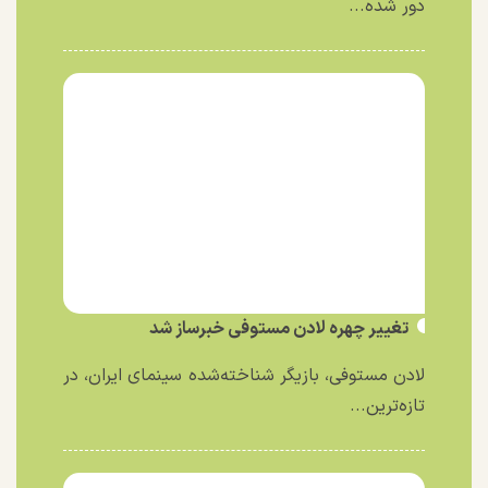
دور شده...
تغییر چهره لادن مستوفی خبرساز شد
لادن مستوفی، بازیگر شناخته‌شده سینمای ایران، در
تازه‌ترین...