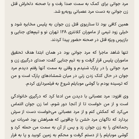
مرد جوانی برای کمک به سمت صدا رفت و با صحنه دلخراش قتل
زن جوانی به دست مرد عصبانی رو‌به‌رو شد.
همین کافی بود تا سناریوی قتل زن جوان به پلیس مخابره شود و
خیلی زود تیمی از ماموران کلانتری ۱۲۸ تهران نو و تیم‌های جنایی و
بازپرس ویژه قتل در صحنه حضور پیدا کردند.
تنها شاهد ماجرا که مرد جوانی بود در همان ابتدا هدف تحقیق
ماموران پلیس قرار گرفت و به تیم جنایی گفت: صدای درگیری زن و
مرد جوانی را در پارک شنیدم و وقتی به سمت آنها رفتم دیدم مرد
جوان در حال کتک زدن زنی در میان شمشاد‌های پارک است و من
که ترسیده بودم با گوشی موبایلم شروع به فیلمبرداری کردم.
وی افزود: مرد عصبانی با دیدن من ادعا کرد که درگیری خانوادگی
است و از من خواست تا از آنجا دور شوم، اما زن جوان التماس
می‌کرد که کمکش کنم و از مرد عصبانی می‌خواست دست از سرش
بردارد که ناگهان مرد خشن با چاقویی که همراهش بود ضربات بی
رحمانه‌ای را به زن جوان زد و پس از آن به سمت من حمله کرد و
گوشی موبایلم را از دستم گرفت و محکم به زمین کوبید و پا به فرار