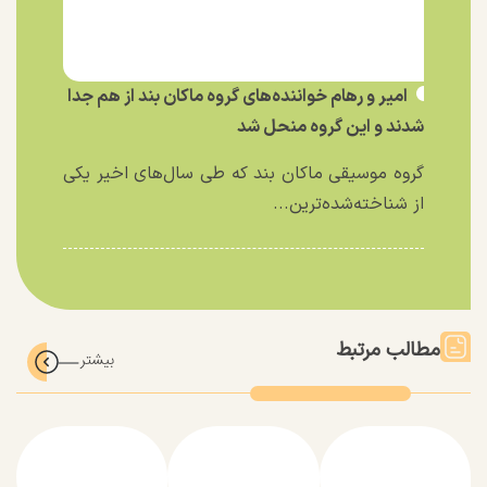
امیر و رهام خواننده‌های گروه ماکان بند از هم جدا
شدند و این گروه منحل شد
گروه موسیقی ماکان بند که طی سال‌های اخیر یکی
از شناخته‌شده‌ترین...
مطالب مرتبط