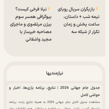
بازیگران سریال رویای
نیلا فرخی کیست؟
نیمه شب + داستان،
بیوگرافی همسر سوم
ساعت پخش و زمان
بیژن مرتضوی و ماجرای
تکرار از شبکه سه
مصاحبه خبرساز با
مجید واشقانی
نیازمندیها
جدول جام جهانی 2026 | نتایج، برنامه بازی‌ها، اخبار و
حواشی کامل
مشاهده جدول کامل جام جهانی 2026 به همراه نتایج زنده، برنامه
بازی‌ها، آخرین اخبار، حواشی و خلاصه مسابقات. همه اطلاعات جام