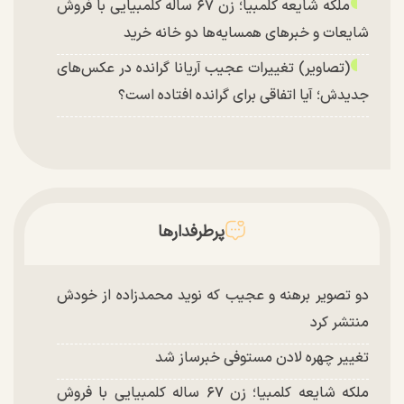
ملکه شایعه کلمبیا؛ زن ۶۷ ساله کلمبیایی با فروش
شایعات و خبر‌های همسایه‌ها دو خانه خرید
(تصاویر) تغییرات عجیب آریانا گرانده در عکس‌های
جدیدش؛ آیا اتفاقی برای گرانده افتاده است؟
پرطرفدارها
دو تصویر برهنه و عجیب که نوید محمدزاده از خودش
منتشر کرد
تغییر چهره لادن مستوفی خبرساز شد
ملکه شایعه کلمبیا؛ زن ۶۷ ساله کلمبیایی با فروش