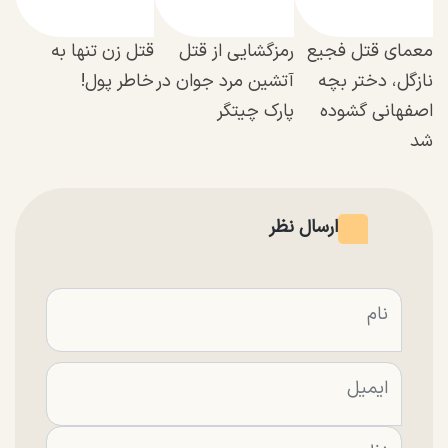
معمای قتل فجیع
رمزگشایی از قتل
قتل زن تنها به
نازگل، دختر بچه
آتشین مرد جوان در
خاطر پول!
اصفهانی گشوده
پارک چیتگر
شد
ارسال نظر