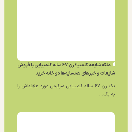
ملکه شایعه کلمبیا؛ زن ۶۷ ساله کلمبیایی با فروش
شایعات و خبر‌های همسایه‌ها دو خانه خرید
یک زن ۶۷ ساله کلمبیایی سرگرمی مورد علاقه‌اش را
به یک...