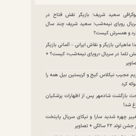
وگرافی سعید شریف؛ بازیگر نقش فتاح در
یال رویای نیمه‌شب؛ سعید شریف چند سال
رد و همسرش کیست؟
دا ماهیانی بازیگر و نقاش ایرانی – آلمانی بازیگر
ش تلما در سریال «رویای نیمه‌شب» کیست؟ +
اویر
یم عجیب نیکلاس کیج و کریستین بیل همه را
که کرد
ث بازگشت شادمهر پس از اظهارات پزشکیان
غ شد!
ییر چهره شدید سارا و نیکای سریال پایتخت
شن تولد ۲۲ سالگی + تصاویر