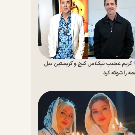
گریم عجیب نیکلاس کیج و کریستین بیل
ه را شوکه کرد