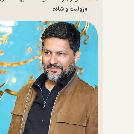
«ژولیت و شاه»