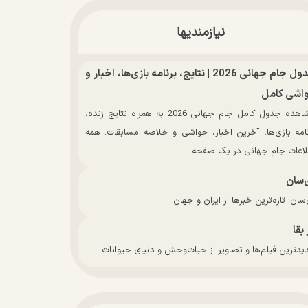
نیازمندیها
جدول جام جهانی 2026 | نتایج، برنامه بازی‌ها، اخبار و
اشی کامل
مشاهده جدول کامل جام جهانی 2026 به همراه نتایج زنده،
نامه بازی‌ها، آخرین اخبار، حواشی و خلاصه مسابقات. همه
لاعات جام جهانی در یک صفحه.
‌سان
سان: تازه‌ترین خبرها از ایران و جهان
 بقا
دترین فیلم‌ها و تصاویر از حیات‌وحش و دنیای حیوانات