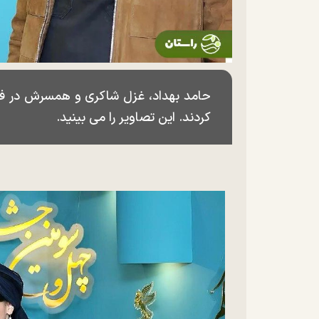
حامد بهداد، غزل شاکری و همسرش در فتو
کردند. این تصاویر را می بینید.