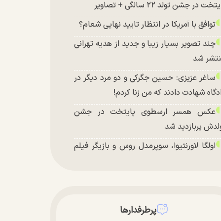
تخت در جشن تولد ۲۲ سالگی + تصاویر
توافق با آمریکا در انتظار تایید نهایی شعام؟
چند تصویر بسیار زیبا و جدید از هدیه تهرانی
تشر شد
ساغر عزیزی: حسین جگرکی و دو مرد دیگر در
دگاه شهادت دادند که من زنا کردم!
عکس همسر ارسطوی پایتخت در جشن
لدش پربازدید شد
اولگا لاورنتیوا، سوپرمدل روس و بازیگر فیلم
اجراجویی در جزیره جیمز باند» در اصفهان
پرطرفدارها