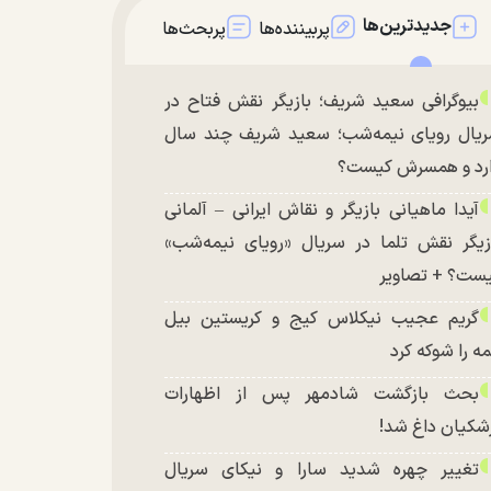
جدیدترین‌ها
پربیننده‌ها
پربحث‌ها
بیوگرافی سعید شریف؛ بازیگر نقش فتاح در
یال رویای نیمه‌شب؛ سعید شریف چند سال
رد و همسرش کیست؟
آیدا ماهیانی بازیگر و نقاش ایرانی – آلمانی
زیگر نقش تلما در سریال «رویای نیمه‌شب»
ست؟ + تصاویر
گریم عجیب نیکلاس کیج و کریستین بیل
ه را شوکه کرد
بحث بازگشت شادمهر پس از اظهارات
شکیان داغ شد!
تغییر چهره شدید سارا و نیکای سریال