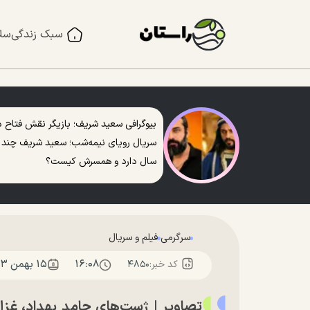
سبک زندگی
سل
بیوگرافی سعید شریف؛ بازیگر نقش فتاح د
سریال رویای نیمه‌شب؛ سعید شریف چند
سال دارد و همسرش کیست؟
سرگرمی
فیلم و سریال
۱۶:۰۸
۱۵ بهمن ۱۴۰۳
کد خبر:
۴۸۵۰
تصاویر | ژست‌های حامد بهداد، غز