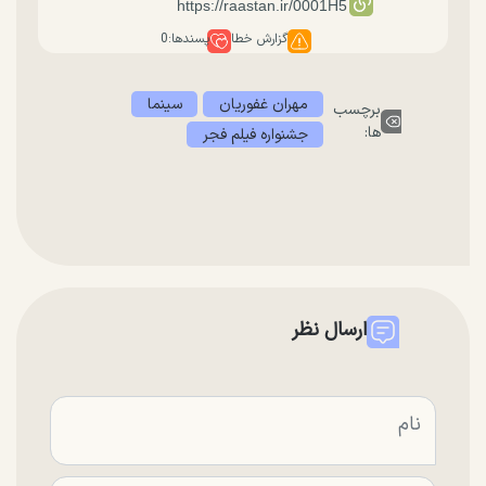
گزارش خطا
پسندها:
0
مهران غفوریان
سینما
برچسب
ها:
جشنواره فیلم فجر
ارسال نظر