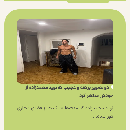
دو تصویر برهنه و عجیب که نوید محمدزاده از
خودش منتشر کرد
نوید محمدزاده که مدت‌ها به شدت از فضای مجازی
دور شده...