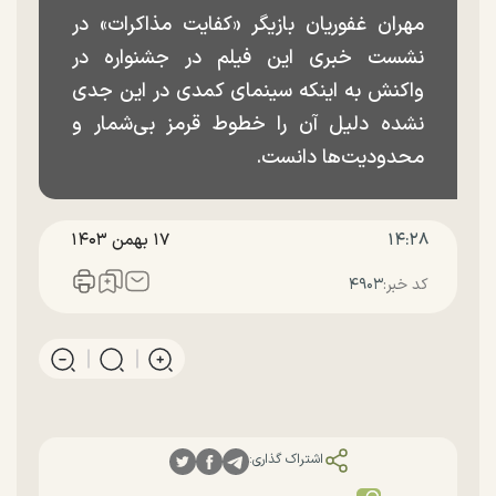
مهران غفوریان بازیگر «کفایت مذاکرات» در
نشست خبری این فیلم در جشنواره در
واکنش به اینکه سینمای کمدی در این جدی
نشده دلیل آن را خطوط قرمز بی‌شمار و
محدودیت‌ها دانست.
۱۴:۲۸
۱۷ بهمن ۱۴۰۳
کد خبر:
۴۹۰۳
اشتراک گذاری: