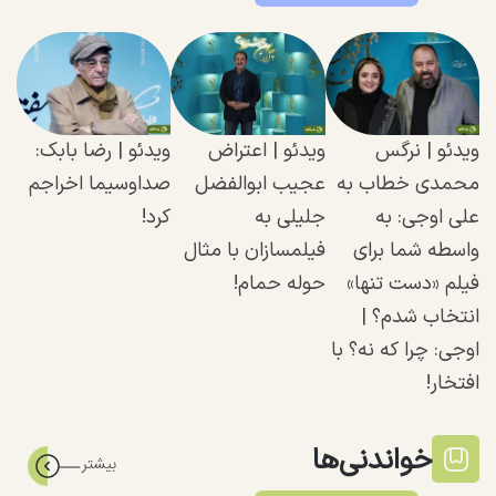
ویدئو | نرگس
ویدئو | اعتراض
ویدئو‌ | رضا بابک:
محمدی خطاب به
عجیب ابوالفضل
صداوسیما اخراجم
علی اوجی: به
جلیلی به
کرد!
واسطه شما برای
فیلمسازان با مثال
فیلم «دست تنها»
حوله حمام!
انتخاب شدم؟ |
اوجی: چرا که نه؟ با
افتخار!
خواندنی‌ها