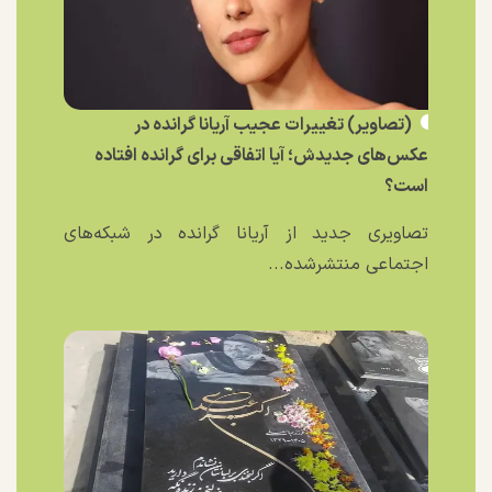
(تصاویر) تغییرات عجیب آریانا گرانده در
عکس‌های جدیدش؛ آیا اتفاقی برای گرانده افتاده
است؟
تصاویری جدید از آریانا گرانده در شبکه‌های
اجتماعی منتشرشده...