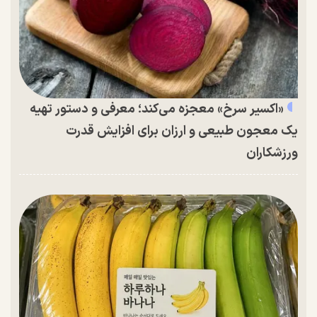
«اکسیر سرخ» معجزه می‌کند؛ معرفی و دستور تهیه
یک معجون طبیعی و ارزان برای افزایش قدرت
ورزشکاران