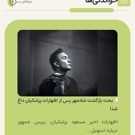
خواندنی‌ها
بحث بازگشت شادمهر پس از اظهارات پزشکیان داغ
شد!
اظهارات اخیر مسعود پزشکیان، رییس جمهور
درباره تسهیل...