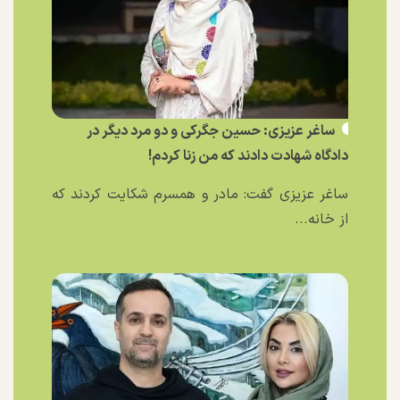
ساغر عزیزی: حسین جگرکی و دو مرد دیگر در
دادگاه شهادت دادند که من زنا کردم!
ساغر عزیزی گفت: مادر و همسرم شکایت کردند که
از خانه...