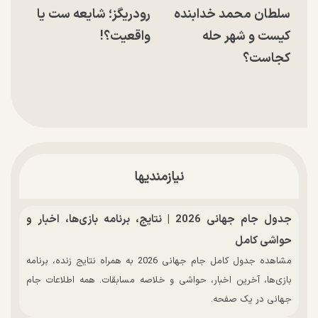
سلطان محمد خدابنده
رودریگز؛ شایعه ست یا
کیست و شهر حله
واقعیت؟!
کجاست؟
نیازمندیها
جدول جام جهانی 2026 | نتایج، برنامه بازی‌ها، اخبار و
حواشی کامل
مشاهده جدول کامل جام جهانی 2026 به همراه نتایج زنده، برنامه
بازی‌ها، آخرین اخبار، حواشی و خلاصه مسابقات. همه اطلاعات جام
جهانی در یک صفحه.