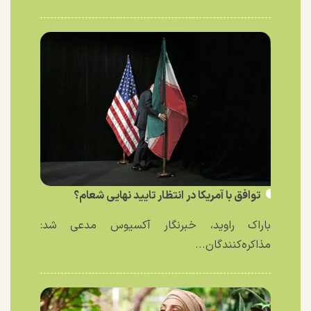
توافق با آمریکا در انتظار تایید نهایی شعام؟
باراک راوید، خبرنگار آکسیوس مدعی شد:
مذاکره‌کنندگان...