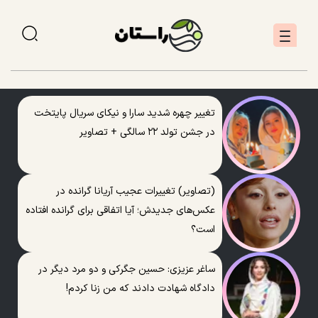
تغییر چهره شدید سارا و نیکای سریال پایتخت
در جشن تولد ۲۲ سالگی + تصاویر
(تصاویر) تغییرات عجیب آریانا گرانده در
عکس‌های جدیدش؛ آیا اتفاقی برای گرانده افتاده
است؟
ساغر عزیزی: حسین جگرکی و دو مرد دیگر در
دادگاه شهادت دادند که من زنا کردم!