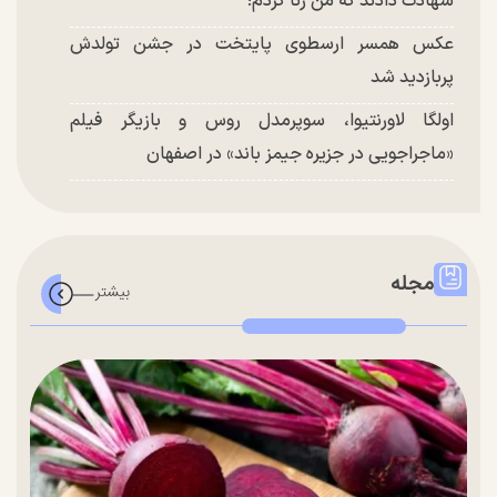
شهادت دادند که من زنا کردم!
عکس همسر ارسطوی پایتخت در جشن تولدش
پربازدید شد
اولگا لاورنتیوا، سوپرمدل روس و بازیگر فیلم
«ماجراجویی در جزیره جیمز باند» در اصفهان
مجله