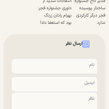
مدیر کاخ جشنواره:
انتقادات شدید از
ساختار پوسیده
داوری جشنواره فجر:
فجر دیگر کارکردی
بهرام رادان زرنگ
ندارد
بود که استعفا داد!
ارسال نظر