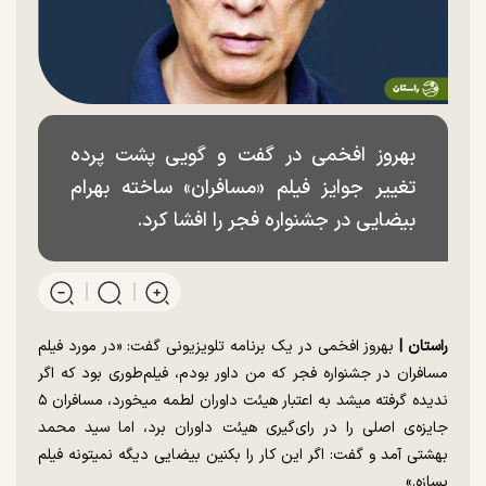
بهروز افخمی در گفت و گویی پشت پرده
تغییر جوایز فیلم «مسافران» ساخته بهرام
بیضایی در جشنواره فجر را افشا کرد.
راستان |
بهروز افخمی در یک برنامه تلویزیونی گفت: «در مورد فیلم
مسافران در جشنواره فجر که من داور بودم، فیلم‌طوری بود که اگر
ندیده گرفته میشد به اعتبار هیئت داوران لطمه میخورد، مسافران ۵
جایزه‌ی اصلی را در رای‌گیری هیئت داوران برد، اما سید محمد
بهشتی آمد و گفت: اگر این کار را بکنین بیضایی دیگه نمیتونه فیلم
بسازه.»