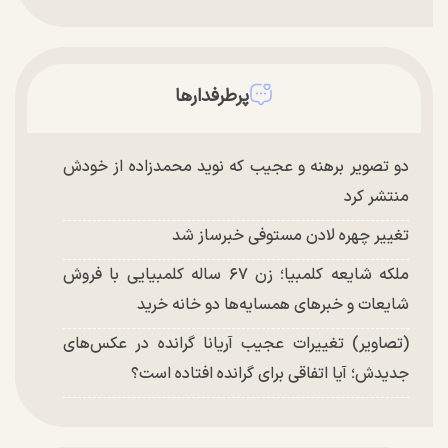
پرطرفدارها
دو تصویر برهنه و عجیب که نوید محمدزاده از خودش
منتشر کرد
تغییر چهره لادن مستوفی خبرساز شد
ملکه شایعه کلمبیا؛ زن ۶۷ ساله کلمبیایی با فروش
شایعات و خبر‌های همسایه‌ها دو خانه خرید
(تصاویر) تغییرات عجیب آریانا گرانده در عکس‌های
جدیدش؛ آیا اتفاقی برای گرانده افتاده است؟