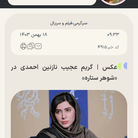
سرگرمی
فیلم و سریال
۰۹:۳۳
۱۸ بهمن ۱۴۰۳
کد خبر:
۴۹۱۵
عکس | گریم عجیب نازنین احمدی در
«شوهر ستاره»