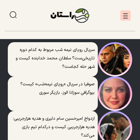
سریال رویای نیمه شب مربوط به کدام دوره
تاریخی‌ست؟ سلطان محمد خدابنده کیست و
شهر حله کجاست؟
صوفیا در سریال «رویای نیمه‌شب» کیست؟
بیوگرافی سوزانا الوز، بازیگر سوری
ازدواج امیرحسین سام دلیری و هدیه هزارجریبی؛
هدیه هزارجریبی کیست و درکدام تیم بازی
می‌کند؟