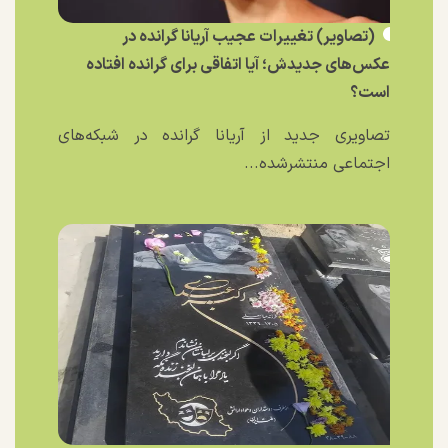
(تصاویر) تغییرات عجیب آریانا گرانده در
عکس‌های جدیدش؛ آیا اتفاقی برای گرانده افتاده
است؟
تصاویری جدید از آریانا گرانده در شبکه‌های
اجتماعی منتشرشده...