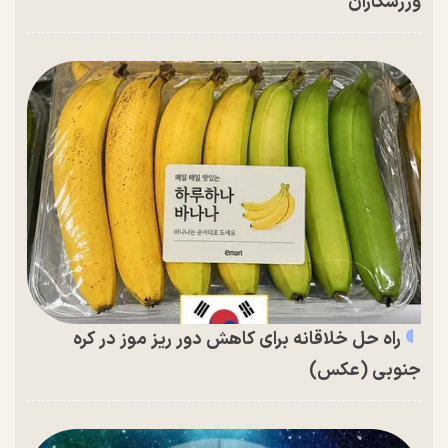
ورزشکاران
راه حل خلاقانه برای کاهش دور ریز موز در کره
جنوبی (عکس)