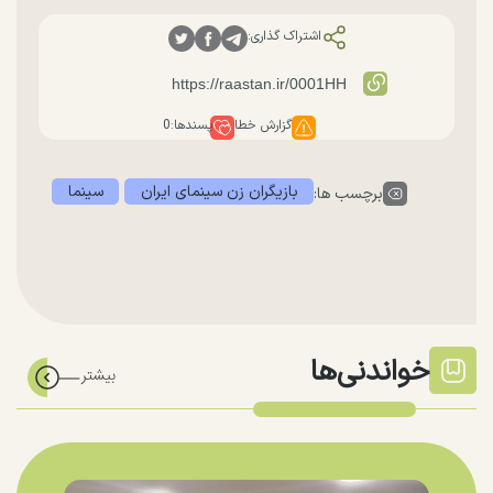
اشتراک گذاری:
گزارش خطا
پسندها:
0
بازیگران زن سینمای ایران
سینما
برچسب ها:
خواندنی‌ها