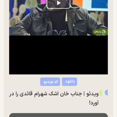
Play
Video
دانلود
کد ویدیو
ویدئو | جناب خان اشک شهرام قائدی را در
آورد‍!