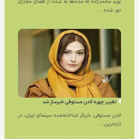
نوید محمدزاده که مدت‌ها به شدت از فضای مجازی
دور شده...
تغییر چهره لادن مستوفی خبرساز شد
لادن مستوفی، بازیگر شناخته‌شده سینمای ایران، در
تازه‌ترین...