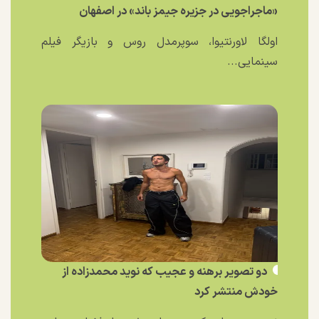
«ماجراجویی در جزیره جیمز باند» در اصفهان
اولگا لاورنتیوا، سوپرمدل روس و بازیگر فیلم
سینمایی...
دو تصویر برهنه و عجیب که نوید محمدزاده از
خودش منتشر کرد