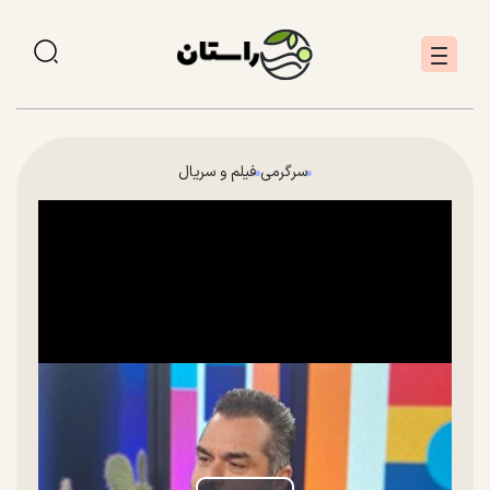
سرگرمی
فیلم و سریال