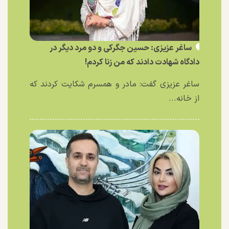
ساغر عزیزی: حسین جگرکی و دو مرد دیگر در
دادگاه شهادت دادند که من زنا کردم!
ساغر عزیزی گفت: مادر و همسرم شکایت کردند که
از خانه...