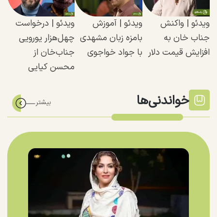
ویدئو |‌ واکنش
ویدئو | آموزش
ویدئو | درخواست
جناب‌ خان به
بامزه زبان مشهدی
چهل‌هزار یورویی
افزایش قیمت دلار
با جواد خواجوی
جناب‌خان از
محسن کیایی
خواندنی‌ها