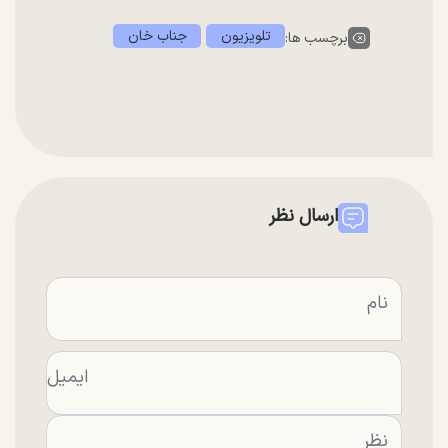
تلویزیون
جناب خان
برچسب ها:
ارسال نظر