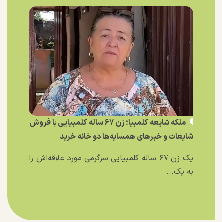
ملکه شایعه کلمبیا؛ زن ۶۷ ساله کلمبیایی با فروش
شایعات و خبر‌های همسایه‌ها دو خانه خرید
یک زن ۶۷ ساله کلمبیایی سرگرمی مورد علاقه‌اش را
به یک...