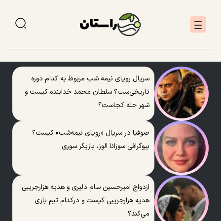
سریال رویای نیمه شب مربوط به کدام دوره
تاریخی‌ست؟ سلطان محمد خدابنده کیست و
شهر حله کجاست؟
صوفیا در سریال «رویای نیمه‌شب» کیست؟
بیوگرافی سوزانا الوز، بازیگر سوری
ازدواج امیرحسین سام دلیری و هدیه هزارجریبی؛
هدیه هزارجریبی کیست و درکدام تیم بازی
می‌کند؟