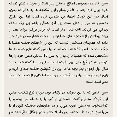
منبع آگاه در خصوص اطلاع داشتن پدر آنیلا از ضرب و شتم کودک
خود بیان کرد: بعد از اطلاع رسانی این شکنجه ها به خانواده پدری
آنیلا، پدر این کودک اظهار بی اطلاعی کرده است اما این اطلاع
نداشتن به دور از عقل است زیرا آنها همگی باهم زیر یک سقف
زندگی می کردند. البته قابل ذکر است که برادر بزرگتر عرشیا بعد از
پرده برداشتن از شکنجه های خواهرش از تحت فشار بودن خود خبر
داده که همچنان مشخص نیست که این زن شیطان صفت عرشیا را
چگونه تحت فشار گذاشته بوده است. براساس گفته های همسایه ها
مشخص شده که عرشیا با رسیدن به سن 16 سالگی درس خود را رها
کرده و به کار گچ کاری روی آورده است. حتی به ما گفته شده که از
سال اول ازدواج پدر بچه ها با این زن شیطان صفت صدای گریه و
زاری این خواهر و برادر به گوش می رسیده اما کاری از دست کسی بر
نمی آمده است.
منبع آگاهی که با این پرونده در ارتباط بود، درباره نوع شکنجه‌ هایی
این کودک مظلوم گفت: نامادری او آنیلا را به حمام می برده و با
گوشت‌کوب به سرش ضربه می‌زد و در زمان‌های مختلف گلوی او را
می‌فشرد. در نقاط مختلف بدن آنیلا حتی جای چنگال داغ شده هم