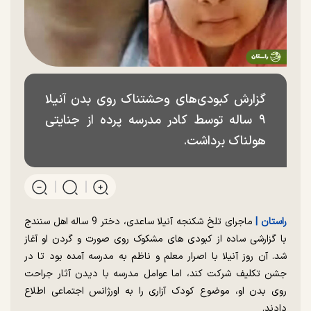
گزارش کبودی‌‌های وحشتناک روی بدن آنیلا
۹ ساله توسط کادر مدرسه پرده از جنایتی
هولناک برداشت.
راستان |‌
ماجرای تلخ شکنجه آنیلا ساعدی، دختر 9 ساله اهل سنندج
با گزارشی ساده از کبودی‌ های مشکوک روی صورت و گردن او آغاز
شد. آن روز آنیلا با اصرار معلم و ناظم به مدرسه آمده بود تا در
جشن تکلیف شرکت کند، اما عوامل مدرسه با دیدن آثار جراحت
روی بدن او، موضوع کودک آزاری را به اورژانس اجتماعی اطلاع
دادند.