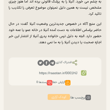
به چشم می خورد. آنیلا را به پزشک قانونی برده اند اما هنوز چیزی
مشخص نیست به همین دلیل نمیتوان موضوع تعرض را تکذیب را
تائید کرد.
این منبع آگاه در خصوص جدیدترین وضعیت آنیلا گفت: در حال
حاضر براساس اطلاعات به دست آمده آنیلا در خانه عمو یا عمه خود
حضور دارد. البته به دلیل ترس خانواده پدری آنیلا از انتشار این خبر
اجازه صحبت یا دیدن آنیلا را به ما نمی دهند.
اشتراک گذاری:
گزارش خطا
پسندها:
0
کودک آزاری
برچسب ها: