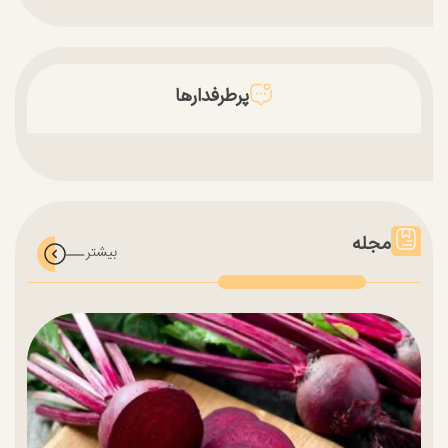
پرطرفدارها
مجله