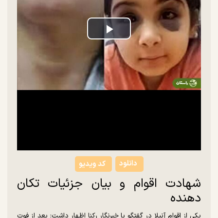
Play
Video
دانلود
کد ویدیو
شهادت اقوام و بیان جزئیات تکان‌
دهنده
یکی از اقوام آنیلا در گفتگو با خبرنگار رکنا اظهار داشت: بعد از فوت