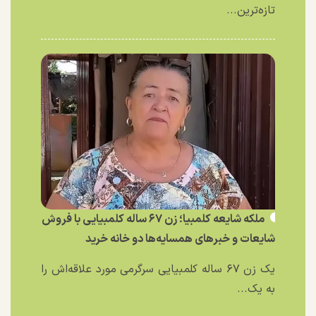
تازه‌ترین...
ملکه شایعه کلمبیا؛ زن ۶۷ ساله کلمبیایی با فروش
شایعات و خبر‌های همسایه‌ها دو خانه خرید
یک زن ۶۷ ساله کلمبیایی سرگرمی مورد علاقه‌اش را
به یک...