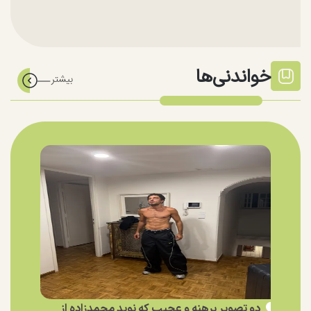
خواندنی‌ها
دو تصویر برهنه و عجیب که نوید محمدزاده از