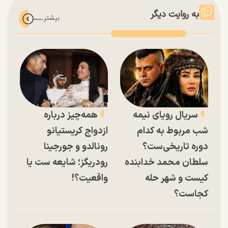
به روایت دیگر
سریال رویای نیمه
همه‌چیز درباره
شب مربوط به کدام
ازدواج کریستیانو
دوره تاریخی‌ست؟
رونالدو و جورجینا
سلطان محمد خدابنده
رودریگز؛ شایعه ست یا
کیست و شهر حله
واقعیت؟!
کجاست؟