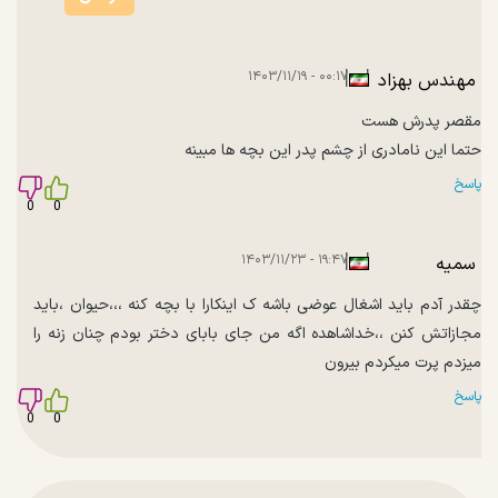
|
|
۰۰:۱۷ - ۱۴۰۳/۱۱/۱۹
مهندس بهزاد
انصاری
مقصر پدرش هست
حتما این نامادری از چشم پدر این بچه ها مبینه
پاسخ
0
0
|
|
۱۹:۴۷ - ۱۴۰۳/۱۱/۲۳
سمیه
چقدر آدم باید اشغال عوضی باشه ک اینکارا با بچه کنه ،،،حیوان ،باید
مجازاتش کنن ،،خداشاهده اگه من جای بابای دختر بودم چنان زنه را
میزدم پرت میکردم بیرون
پاسخ
0
0