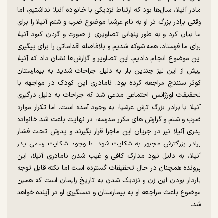
مادر آنیلا، سال‌ها بود که ارتباط نزدیکی با خانواده آنیلا نداشتیم، اما
وقتی برادر بزرگ‌ تر او به نام عرشیا موضوع ضرب و شتم آنیلا را برای
ما بیان کرد و به طور پنهانی تصاویری از صورت و گردن کبود آنیلا
برای ما فرستاد، همه شوکه شدیم و بلافاصله اقداماتی را برای پیگیری
این موضوع انجام دادیم. این تصاویر و گزارش‌ها نشان داد که آنیلا
پیش از این نیز چندین بار به دلیل جراحات شدید به بیمارستان
کوثر سنندج مراجعه کرده بود. نامادری این کودک در مواجهه با
تحقیقات اورژانس اجتماعی مدعی شد که جراحات به دلیل درگیری
آنیلا با برادر بزرگ‌ ترش عرشیا، به وجود آمده است. اما تکرار موارد
ضرب و شتم و گزارش‌ های مکرر مدرسه، در نهایت باعث شد خانواده
پدری آنیلا نیز در جریان این ماجرا قرار بگیرند و پدرش تحت فشار
برادر بزرگترش مجبور به شکایت شود. با وجود شکایت رسمی پدر
آنیلا، به دلیل نبود مدارک کافی و غیب شدن نامادری آنیلا، این
پرونده همچنان در حال تحقیقات گسترده است اما نکته قابل توجه
باردار بودن این زن و نزدیک شدن به تاریخ زایمان است که همین
موضوع باعث مراجعه او به بیمارستان و دستگیری او در آینده خواهد
شد.