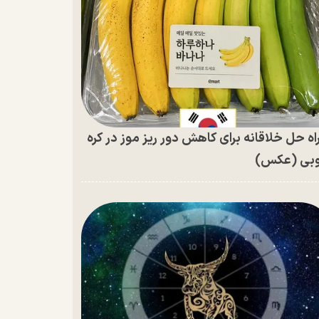
اه حل خلاقانه برای کاهش دور ریز موز در کره
بی (عکس)