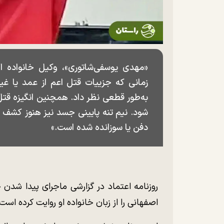
«مهدی یوسفی‌شاتوری»، وکیل خانواده الم
زمانی که جزییات قتل اعم از عمد یا غیر
به‌طور قطعی نظر داد. همچنین انگیزه قت
شود. نیم تنه پایینی جسد نیز هنوز کشف 
دفن یا سوزانده شده است.»
اصفهانی را از زبان خانواده او روایت کرده است.