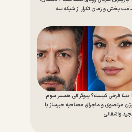
عت پخش و زمان تکرار از شبکه سه
نیلا فرخی کیست؟ بیوگرافی همسر سوم
ژن مرتضوی و ماجرای مصاحبه خبرساز با
ید واشقانی