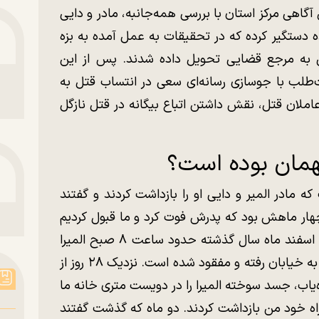
اهی مرکز استان با بررسی همه‌جانبه، مادر و دایی
لی این پرونده دستگیر کرده که در تحقیقات به عمل آمده به بزه
ونی به مرجع قضایی تحویل داده شدند. پس از این
طلب با جوسازی رسانه‌ای سعی در انتساب قتل به
عاملان قتل، نقش داشتن اتباع بیگانه در قتل نازگل
تهمان بوده است؟
 که مادر المیر و دایی او را بازداشت کردند و گفتند
چهار ماهش بود که پدرش فوت کرد و ما قبول کردیم
سرپرستی او را به عهده بگیریم تا اینکه اواسط اسفند ماه سال گذشته حدود ساعت ۸ صبح المیرا
درحالی که داشته در حیاط خانه بازی می‌کرده به خیابان رفته و مفقود شده است. نزدیک ۲۸ روز از
‌یاب، جسد سوخته المیرا را در دویست متری خانه ما
اه خود من بازداشت کردند. دو ماه که گذشت گفتند