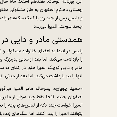
روستای دهکرم اصفهان به طرز مشکوکی مفقود 
و پلیس پس از چند روز با کمک سگ‌های زنده‌ی
جسد سوخته المیرا می‌رسد.
همدستی مادر و دایی در قتل 
پلیس در ابتدا به اعضای خانواده مشکوک و تعدا
را بازداشت می‌کند، اما بعد از مدتی پدربزرگ و
مادر و دایی کوچک المیرا هنوز در زندان به س
آنها را نیز بازداشت می‌کند، اما بعد از مدتی آنه
«حمید چوپان»، پسرخاله مادر المیرا می‌گوی
اصفهان رفتیم. آنجا فقط چند سوال از ما پر
المیرا خواست چند تکه از لباس‌های بچه را ت
بتوانند المیرا را پیدا کنند، اما سگ‌های زنده‌