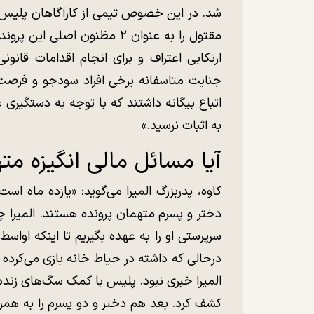
شد. در این خصوص تیمی از کارآگاهان پلیس آگ
مقتول را به عنوان ۲ مظنون اص
ارتکابی اعتراف و برای انجام اقدامات قان
جنایت متاسفانه برخی افراد سودجو و فرصت‌
اتباع بیگانه داشتند که با توجه به دستگیری 
به اثبات نرسید.»
آیا مسائل مالی انگیزه م
کاوه، پدربزرگ المیرا می‌گوید: «یازده ماه است
دختر و پسرم متهمان پرونده هستند. المیرا 
المیرا خبری نبود. پلیس با کمک سگ‌های زنده
کشف کرد. بعد هم دختر و دو پسرم را به همر