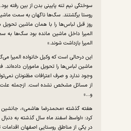
سوختگی نیم تنه پایینی بدن از بین رفته بود
روستا برگشتند. سگ‌ها ناگهان به سمت ماشین د
روز قبل لباس‌ها را با همان ماشین تحویل م
المیرا داخل ماشین مانده بود سگ‌ها به س
المیرا بازداشت شوند.»
این درحالی است که وکیل خانواده المیرا می‌گو
ماشین لباس‌ها را تحویل ماموران داده‌اند. 
وجود ندارد و صرف اعترافات مظنونان نمی‌تو
از مسائل مشخص نشده است. ازجمله علت ت
و...»
هفته گذشته «محمدرضا هاشمی»، جانشین فرما
در یکی از مناطق روستایی اصفهان اقدامات ت