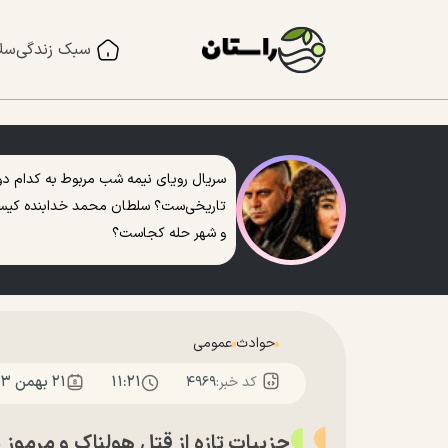
سبک زندگی
سل
سریال رویای نیمه شب مربوط به کدام دو
تاریخی‌ست؟ سلطان محمد خدابنده کی
و شهر حله کجاست؟
حوادث
عمومی
۱۱:۲۱
۲۱ بهمن ۱۴۰۳
کد خبر:
۴۹۶۹