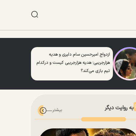
ازدواج امیرحسین سام دلیری و هدیه
هزارجریبی؛ هدیه هزارجریبی کیست و درکدام
تیم بازی می‌کند؟
به روایت دیگر