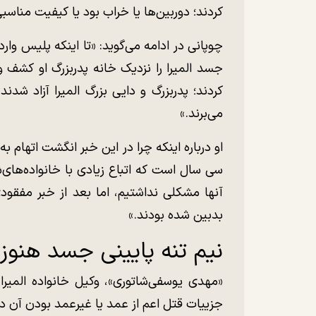
کردند؛ دوربین‌ها یا خراب بود یا کیفیت مناس
چوپانی در ادامه می‌گوید: «تا اینکه پلیس وار
جسد المیرا را نزدیک خانه پدربزرگ او کشف و
کردند؛ پدربزرگ و دایی بزرگ المیرا آزاد شدند
می‌برند.»
او درباره اینکه چرا در این خبر انگشت اتهام 
سی سال است که اتباع زیادی با خانواده‌های‌ش
آنها مشکلی نداشتیم، اما بعد از خبر مفقود
بدبین شده بودند.»
نیم‌ تنه پایینی جسد هن
«مهدی یوسفی‌شاتوری»، وکیل خانواده المیرا (
جزییات قتل اعم از عمد یا غیرعمد بودن آن در