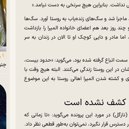
بی نداشت. بنابراین هیچ سرنخی به دست نیامد.»
د ماجرا شد و سگ‌های زنده‌یاب به روستا آورد. سگ‌ها
 چند روز بعد هم اعضای خانواده المیرا را بازداشت
، اما مادر و دایی کوچک او تا الان در زندان به سر
ر
به سمت اتباع گرفته شده بود، می‌گوید: «حدود بیست،
جنو
ان در این روستا زندگی می‌کنند. البته هیچ‌ وقت با
ی و کشته شدن المیرا اهالی روستا به این موضوع
وز کشف نشده است
نازگل) در مورد این پرونده می‌گوید: «تا زمانی که
 دسترس قرار نگیرد، نمی‌توان به‌طور قطعی نظر داد.