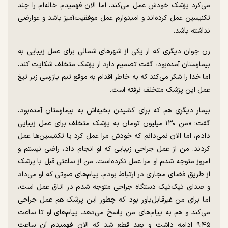
می‌کرد پزشک خودش عمل می‌کند، اما الان فهمیدم خاله‌ام را چند
تکنیسین عمل کرده‌اند و امیدوارم عمل موفقیت‌آمیز باشد و عوارضی
نداشته باشد.
زن جوان دیگری که از یکی از شهر‌های شمالی برای عمل زیبایی به
بیمارستان آمده‌بود، گفت تصمیم دارد از پزشک متخلف شکایت کند،
اما خدا را شکر می‌کند که به خاطر اقدام به موقع تیم بازرسی زیر تیغ
عمل این پزشک متخلف نرفته است.
بیمار دیگری هم که برای کشیدن بخیه‌اش به بیمارستان آمده‌بود،
گفت: «من ۱۳۰ میلیون تومان به پزشک متخلف برای عمل زیبایی
دادم، اما الان نمی‌دانم که خودش مرا عمل کرد یا تکنیسین‌ها عمل
کردند. من از عمل جراحی زیبایی که او انجام داد، راضی نیستم و
امروز متوجه شدم او مرا عمل نکرده‌است. من از ساعتی قبل با پزشک
از طریق فضای مجازی در ارتباط بودم. پیام‌های صوتی که او می‌داد
و صدای تیک‌تیک دستگاه جراحی متوجه شدم در اتاق عمل است،
اما برای من غیر‌قابل‌باور بود که چطور این پزشک هم عمل جراحی
می‌کند و هم به پیام‌های من پاسخ می‌دهد. پیام‌های او تا ساعت
۹:۴۵ ادامه داشت و بعد قطع شد که الان فهمیدم آن ساعت