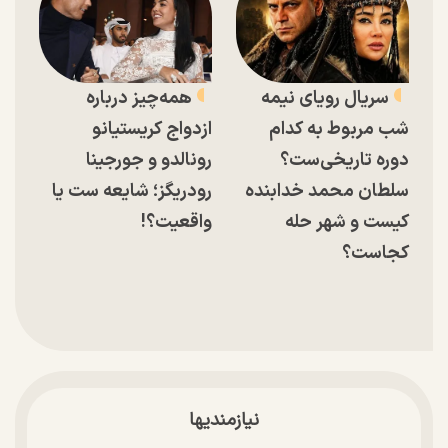
سریال رویای نیمه
همه‌چیز درباره
شب مربوط به کدام
ازدواج کریستیانو
دوره تاریخی‌ست؟
رونالدو و جورجینا
سلطان محمد خدابنده
رودریگز؛ شایعه ست یا
کیست و شهر حله
واقعیت؟!
کجاست؟
نیازمندیها