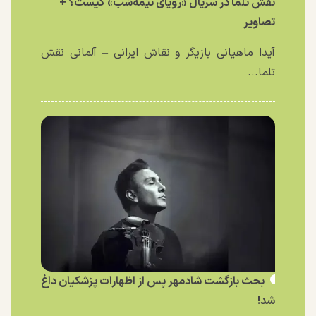
نقش تلما در سریال «رویای نیمه‌شب» کیست؟ +
تصاویر
آیدا ماهیانی بازیگر و نقاش ایرانی – آلمانی نقش
تلما...
بحث بازگشت شادمهر پس از اظهارات پزشکیان داغ
شد!