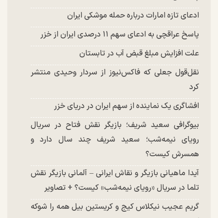
ادعای تازه امارات درباره حمله موشکی ایران
پاسخ عراقچی به ادعای سهم ۱۱ درصدی ایران از خزر
علت افزایش مبلغ قبض آب در تابستان
نقل‌قول جعلی که فاکس‌نیوز از سردار وحیدی منتشر
کرد
افشاگری یک نماینده از سهم ایران در دریای خزر
بیوگرافی سعید شریف؛ بازیگر نقش فتاح در سریال
رویای نیمه‌شب؛ سعید شریف چند سال دارد و
همسرش کیست؟
آیدا ماهیانی بازیگر و نقاش ایرانی – آلمانی بازیگر نقش
تلما در سریال «رویای نیمه‌شب» کیست؟ + تصاویر
گریم عجیب نیکلاس کیج و کریستین بیل همه را شوکه