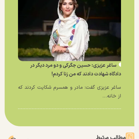
ساغر عزیزی: حسین جگرکی و دو مرد دیگر در
دادگاه شهادت دادند که من زنا کردم!
ساغر عزیزی گفت: مادر و همسرم شکایت کردند که
از خانه...
مطالب مرتبط