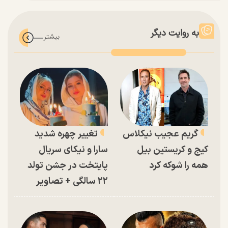
به روایت دیگر
گریم عجیب نیکلاس
تغییر چهره شدید
کیج و کریستین بیل
سارا و نیکای سریال
همه را شوکه کرد
پایتخت در جشن تولد
۲۲ سالگی + تصاویر