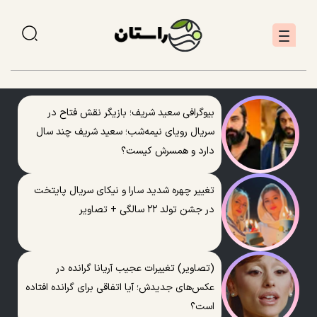
بیوگرافی سعید شریف؛ بازیگر نقش فتاح در
سریال رویای نیمه‌شب؛ سعید شریف چند سال
دارد و همسرش کیست؟
تغییر چهره شدید سارا و نیکای سریال پایتخت
در جشن تولد ۲۲ سالگی + تصاویر
(تصاویر) تغییرات عجیب آریانا گرانده در
عکس‌های جدیدش؛ آیا اتفاقی برای گرانده افتاده
است؟