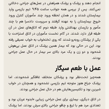
انجام دهند و پزشک و پزشک همراهش در عمل‌های جراحی دخالتی
نمی‌کنند. پس از بررسی همه جوانب ساعت ۹:۴۵ تیم بازرسی وارد
بیمارستان شدند و در همان لحظه ورود چند مأموران کنترل ورود
خروج بیمارستان را به عهده گرفتند و سرپرست دادسرا هم با چند
مأمور و بازرسان بهداشتی وارد طبقه دوم که اتاق‌های عمل در آن
طبقه قرار دارد، شدند. در گام نخست مأموران در اتاق استراحت با
یکی از پزشکان روبه‌رو شدند که روی تختخواب به خواب عمیقی رفته
بود. این در حالی بود که بیمار همین پزشک در اتاق عمل بی‌هوش
شده‌بود و دو زن و یک مرد بالای سر بیمار در حال عمل جراحی
بودند.
عمل با طعم سیگار
همه‌چیز تحت‌نظر بود و پزشکان متخلف غافلگیر شده‌بودند، اما
پزشک جراح هنوز متوجه تیم بازرسی نشده‌بود و همچنان در خواب
شیرین بود و تکنیسین‌هایش هم در حال عمل جراحی بودند.
در اتاق دیگری، بیماری برای عمل جراحی زیبایی «ابدو» عریان بود و
تعدادی مرد هم با تیغ و چاقو جراحی بالای سرش بودند، اما پزشک