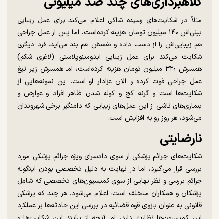
کلاهبرداری‌های چند صد میلیونی
مثلاً در شکایت‌های رسیده شاکی اعلام می‌کند برای عمل زیبایی
بینی‌اش ۱۴۰ میلیون تومان هزینه کرده‌است، اما پس از عمل جراحی
هم زیبایی‌اش را از دست داده و نفسش هم بند می‌آید. فرد دیگری
شکایت می‌کند برای عمل زیبایی ابدومینوپلاستی (لاغری شکم)
همسرش ۳۲۰ میلیون تومان هزینه کرده‌است، اما همسرش زیر تیغ
عمل جراحی فوت کرده و الان عزادار او است. این نمونه‌هایی از
شکایت‌ها است و گرنه کج و کوله شدن ظاهر افراد و عوارض و
بیماری‌های ناشی از این عمل‌های زیبایی که دامنگیر برخی شهروندان
می‌شود، هر روز رو به افزایش است.
نارضایتی
شکایت‌های جرائم پزشکی از سوی دادسرای ویژه جرائم پزشکی مورد
بررسی قرار می‌گیرد، اما در نهایت به دلیل تخصصی بودن اینگونه
جرائم بررسی و نظر نهایی از سوی کمیسیون‌های تخصصی که شامل
پزشکان و همکاران متخلف است، اعلام می‌شود. هر چند که پزشکی
قانونی به عنوان بازوی قوه قضائیه در بررسی این حادثه‌ها بر عملکرد
این کمیسیون‌ها نظارت دارد، اما آنچه از برآیند این شکایت‌ها و