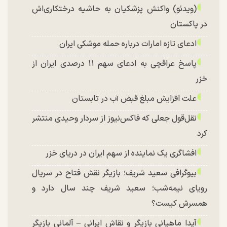
(ویدئو) واکنش پزشکیان به حاشیه درختکاری‌اش
در پاکستان
ادعای تازه امارات درباره حمله موشکی ایران
پاسخ عراقچی به ادعای سهم ۱۱ درصدی ایران از
خزر
علت افزایش مبلغ قبض آب در تابستان
نقل‌قول جعلی که فاکس‌نیوز از سردار وحیدی منتشر
کرد
افشاگری یک نماینده از سهم ایران در دریای خزر
بیوگرافی سعید شریف؛ بازیگر نقش فتاح در سریال
رویای نیمه‌شب؛ سعید شریف چند سال دارد و
همسرش کیست؟
آیدا ماهیانی بازیگر و نقاش ایرانی – آلمانی بازیگر