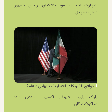
اظهارات اخیر مسعود پزشکیان، رییس جمهور
درباره تسهیل...
توافق با آمریکا در انتظار تایید نهایی شعام؟
باراک راوید، خبرنگار آکسیوس مدعی شد:
مذاکره‌کنندگان...