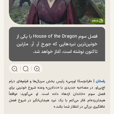
فصل سوم House of the Dragon با یکی از
خونین‌ترین نبردهایی که جورج آر. آر. مارتین
تاکنون نوشته است، آغاز خواهد شد.
راستان |
«فرانچسکا اورسی» رئیس بخش سریال‌ها و فیلم‌های درام
اچ‌بی‌او، در مصاحبه جدیدی با «ددلاین» وعده شروع خونینی برای
فصل سوم «خاندان اژدها» داده است. او می‌گوید:‌ «واقعاً
هیجان‌زده‌ام. فکر می‌کنم با یک نبرد هیجان‌انگیز در شروع فصل
غافلگیری بزرگی در انتظار شما باشد.»