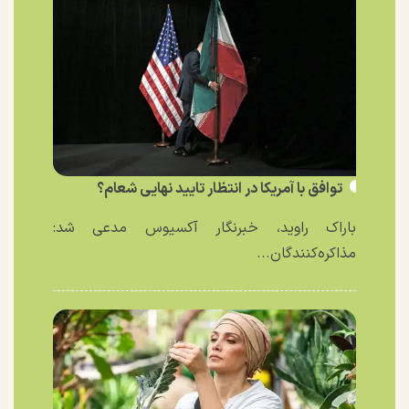
توافق با آمریکا در انتظار تایید نهایی شعام؟
باراک راوید، خبرنگار آکسیوس مدعی شد:
مذاکره‌کنندگان...