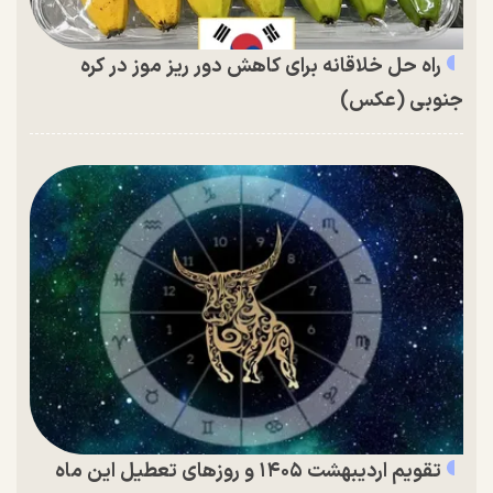
راه حل خلاقانه برای کاهش دور ریز موز در کره
جنوبی (عکس)
تقویم اردیبهشت ۱۴۰۵ و روز‌های تعطیل این ماه