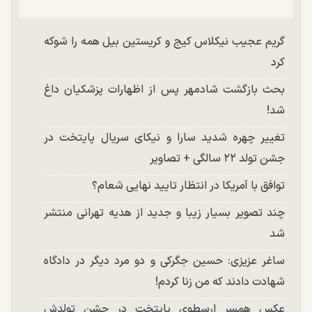
گریم عجیب نیکلاس کیج و کریستین بیل همه را شوکه
کرد
بحث بازگشت شادمهر پس از اظهارات پزشکیان داغ
شد!
تغییر چهره شدید سارا و نیکای سریال پایتخت در
جشن تولد ۲۲ سالگی + تصاویر
توافق با آمریکا در انتظار تایید نهایی شعام؟
چند تصویر بسیار زیبا و جدید از هدیه تهرانی منتشر
شد
ساغر عزیزی: حسین جگرکی و دو مرد دیگر در دادگاه
شهادت دادند که من زنا کردم!
عکس همسر ارسطوی پایتخت در جشن تولدش