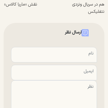
هم در سریال ونزدی
نقش «ماریا کالاس»
نتفلیکس
ارسال نظر