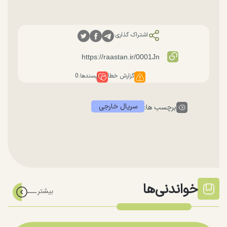
اشتراک گذاری:
گزارش خطا
پسندها:
0
سریال خارجی
برچسب ها:
خواندنی‌ها