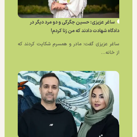
ساغر عزیزی: حسین جگرکی و دو مرد دیگر در
دادگاه شهادت دادند که من زنا کردم!
ساغر عزیزی گفت: مادر و همسرم شکایت کردند که
از خانه...