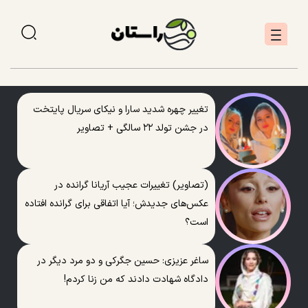
تغییر چهره شدید سارا و نیکای سریال پایتخت
در جشن تولد ۲۲ سالگی + تصاویر
(تصاویر) تغییرات عجیب آریانا گرانده در
عکس‌های جدیدش؛ آیا اتفاقی برای گرانده افتاده
است؟
ساغر عزیزی: حسین جگرکی و دو مرد دیگر در
دادگاه شهادت دادند که من زنا کردم!