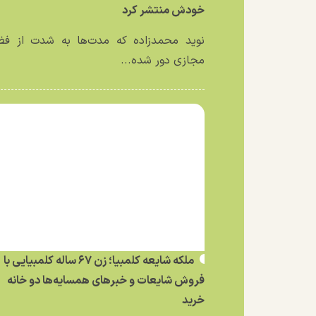
خودش منتشر کرد
نوید محمدزاده که مدت‌ها به شدت از فض
مجازی دور شده...
ملکه شایعه کلمبیا؛ زن ۶۷ ساله کلمبیایی با
فروش شایعات و خبر‌های همسایه‌ها دو خانه
خرید