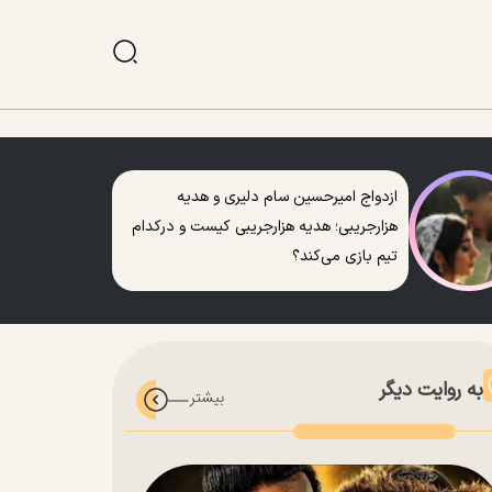
ازدواج امیرحسین سام دلیری و هدیه
هزارجریبی؛ هدیه هزارجریبی کیست و درکدام
تیم بازی می‌کند؟
به روایت دیگر