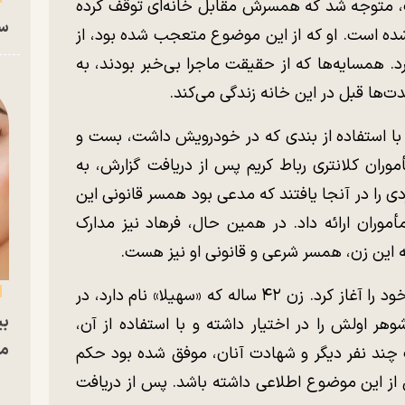
ب، متوجه شد که همسرش مقابل خانه‌ای توقف کرده
سا
 آن شده است. او که از این موضوع متعجب شده بود، از
. همسایه‌ها که از حقیقت ماجرا بی‌خبر بودند، به
ت‌ها قبل در این خانه زندگی می‌کند.
ا با استفاده از بندی که در خودرویش داشت، بست و
وران کلانتری رباط کریم پس از دریافت گزارش، به
دی را در آنجا یافتند که مدعی بود همسر قانونی این
أموران ارائه داد. در همین حال، فرهاد نیز مدارک
که این زن، همسر شرعی و قانونی او نیز هست.
با فاش شدن این موضوع، پلیس تحقیقات خود را آغاز کرد. زن ۴۲ ساله که «سهیلا» نام دارد، در
بی
وهر اولش را در اختیار داشته و با استفاده از آن،
مج
چند نفر دیگر و شهادت آنان، موفق شده بود حکم
 از این موضوع اطلاعی داشته باشد. پس از دریافت