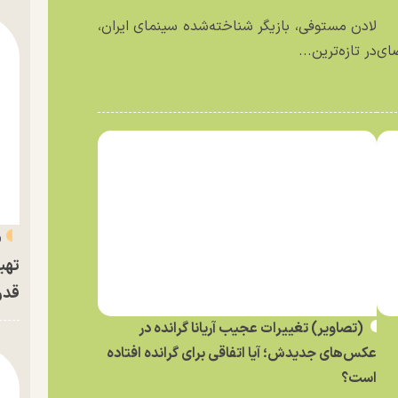
لادن مستوفی، بازیگر شناخته‌شده سینمای ایران،
ای
در تازه‌ترین...
«
تهی
قدر
(تصاویر) تغییرات عجیب آریانا گرانده در
عکس‌های جدیدش؛ آیا اتفاقی برای گرانده افتاده
است؟