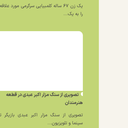
یک زن ۶۷ ساله کلمبیایی سرگرمی مورد علاق
را به یک...
تصویری از سنگ مزار اکبر عبدی در قطعه
هنرمندان
تصویری از سنگ مزار اکبر عبدی بازیگر تئ
سینما و تلویزیون...