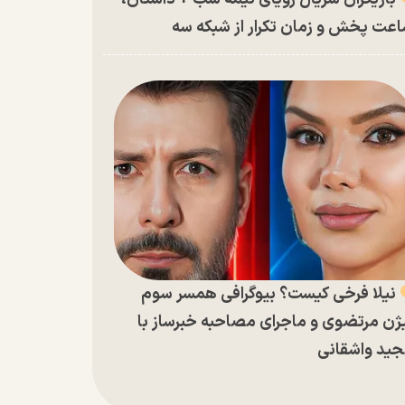
عت پخش و زمان تکرار از شبکه سه
نیلا فرخی کیست؟ بیوگرافی همسر سوم
ژن مرتضوی و ماجرای مصاحبه خبرساز با
ید واشقانی