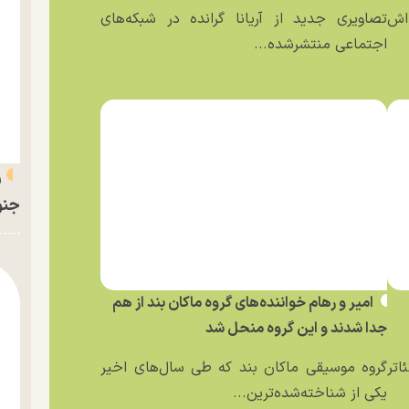
ه‌اش
تصاویری جدید از آریانا گرانده در شبکه‌های
اجتماعی منتشرشده...
ر
جنو
امیر و رهام خواننده‌های گروه ماکان بند از هم
جدا شدند و این گروه منحل شد
اتر
گروه موسیقی ماکان بند که طی سال‌های اخیر
یکی از شناخته‌شده‌ترین...