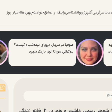
امت
سرگرمی
آشپزی
روانشناسی
رابطه و عشق
حوادث
چهره‌ها
اخبار روز
ره
صوفیا در سریال «رویای نیمه‌شب» کیست؟
ست
بیوگرافی سوزانا الوز، بازیگر سوری
عجیب اما واقعی؛ زن تهرانی هم ۲ شوهر رسمی داشت و هم در ۲ خانه زندگی