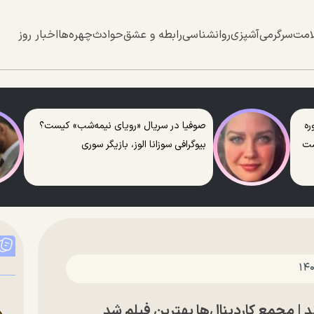
امت
سرگرمی
آشپزی
روانشناسی
رابطه و عشق
حوادث
چهره‌ها
اخبار روز
ره
صوفیا در سریال «رویای نیمه‌شب» کیست؟
ست
بیوگرافی سوزانا الوز، بازیگر سوری