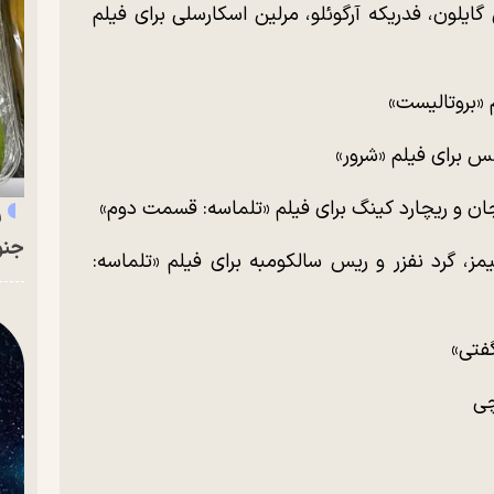
گایلون، فدریکه آرگوئلو، مرلین اسکارسلی برای فیلم
 «بروتالیست»
س برای فیلم «شرور»
ن و ریچارد کینگ برای فیلم «تلماسه: قسمت دوم»
ر
جنو
، گرد نفزر و ریس سالکومبه برای فیلم «تلماسه:
فتی»
چی