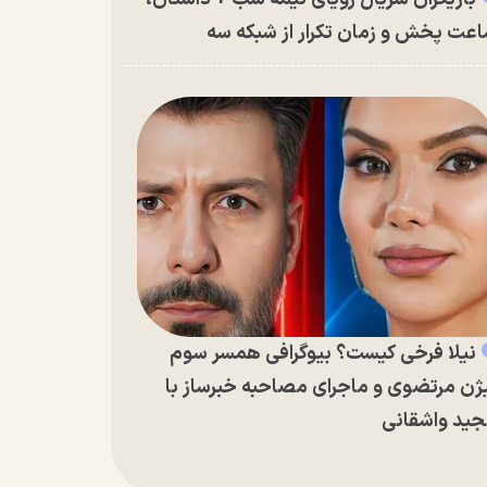
عت پخش و زمان تکرار از شبکه سه
نیلا فرخی کیست؟ بیوگرافی همسر سوم
ژن مرتضوی و ماجرای مصاحبه خبرساز با
ید واشقانی