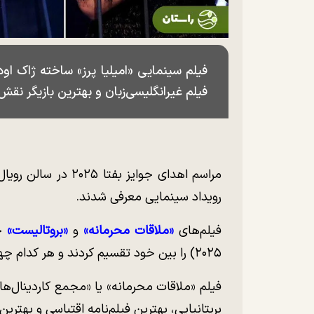
فیلم سینمایی «امیلیا پرز» ساخته ژاک او
فیلم غیرانگلیسی‌زبان و بهترین بازیگر نقش
مراسم اهدای جوایز بف
رویداد سینمایی معرفی شدند.
فیلم‌های
«ملاقات محرمانه»
و
«بروتالیست»
ج
۲۰۲۵) را بین خود تقسیم کردند و هر کدام چهار جایزه دریافت کردند.
فیلم «ملاقات محرمانه» یا «مجمع کاردینال‌ها»
بریتانیایی، بهترین فیلم‌نامه اقتباسی و بهترین تدوین را 