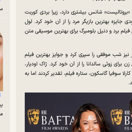
سا
 «بروتالیست» شانس بیشتری دارد، زیرا بردی کوربت
دی جایزه بهترین بازیگر مرد را از آن خود کرد. لول
این فیلم برد و دنیل بلومبرگ برای بهترین موسیقی متن
نیز شب موفقی را سپری کرد و جوایز بهترین فیلم
 برای زوئی سالدانا را از آن خود کرد. ژاک اودیار،
کارلا سوفیا گاسکون، ستاره فیلم، تقدیر کردند اما به
.
بی
مج