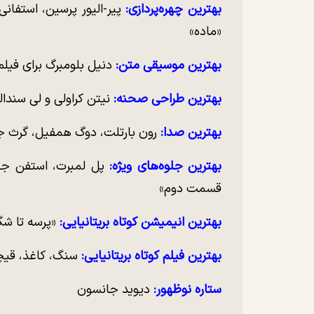
بهترین چهره‌پردازی:
پیر-الیور پرسین، استفانی 
«ماده»
بهترین موسیقی متن:
دنیل بلومبرگ برای فیلم
بهترین طراحی صحنه:
نیتن کراولی و لی سندال
بهترین صدا:
رون بارتلت، دوگ همفیل، گرث جا
بهترین جلوه‌های ویژه:
پل لمبرت، استفن جیمز
قسمت دوم»
بهترین انیمیشن کوتاه بریتانیایی:
«پرسه تا شگ
بهترین فیلم کوتاه بریتانیایی:
سنگ، کاغذ، قی
ستاره نوظهور:
دیوید جانسون