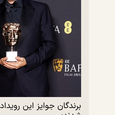
برندگان جوایز این رویدا