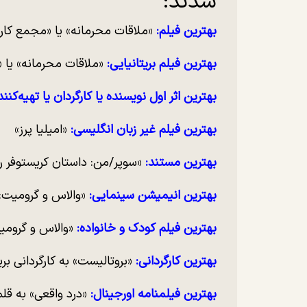
شدند:
بهترین فیلم:
«ملاقات محرمانه» یا «مجمع کارد
بهترین فیلم بریتانیایی:
«ملاقات محرمانه» یا «
بهترین اثر اول نویسنده یا کارگردان یا تهیه‌کنند
بهترین فیلم غیر زبان انگلیسی:
«امیلیا پرز»
بهترین مستند:
«سوپر/من: داستان کریستوفر ر
بهترین انیمیشن سینمایی:
«والاس و گرومیت: 
بهترین فیلم کودک و خانواده:
«والاس و گرومی
بهترین کارگردانی:
«بروتالیست» به کارگردانی بر
بهترین فیلمنامه اورجینال:
«درد واقعی» به قل