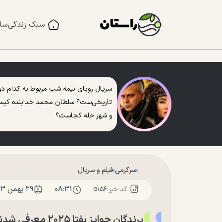
سبک زندگی
سل
سریال رویای نیمه شب مربوط به کدام دو
تاریخی‌ست؟ سلطان محمد خدابنده کی
و شهر حله کجاست؟
سرگرمی
فیلم و سریال
۰۸:۳۱
۲۹ بهمن ۱۴۰۳
کد خبر:
۵۱۵۶
برندگان جوایز بفتا ۲۰۲۵ معرفی شدند | مجمع کاردینال‌ها بهترین فیلم شد