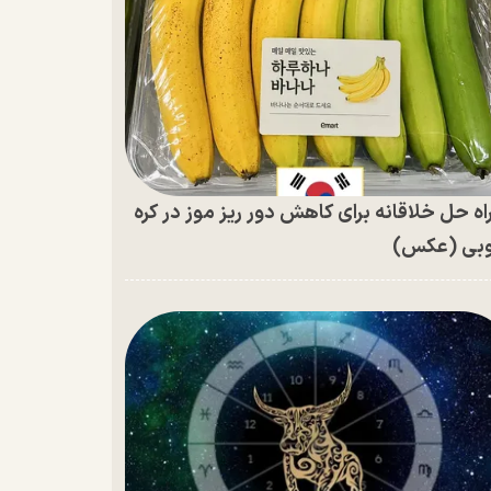
اه حل خلاقانه برای کاهش دور ریز موز در کره
بی (عکس)