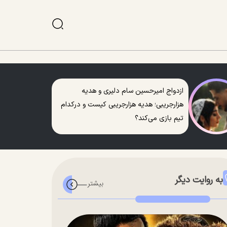
ازدواج امیرحسین سام دلیری و هدیه
هزارجریبی؛ هدیه هزارجریبی کیست و درکدام
تیم بازی می‌کند؟
به روایت دیگر