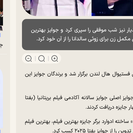
دیار نیز شب موفقی را سپری کرد و جوایز بهترین
 مکمل زن برای زوئی سالدانا را از آن خود کرد.
جو
تا ۲۰۲۵ در سالن رویال فستیوال هال لندن برگزار شد و برندگان جوایز این
وایز اصلی جوایز سالانه آکادمی فیلم بریتانیا (بفتا
 ساخته ادوارد برگر جایزه بهترین فیلم، بهترین فیلم
از جوایز بفتا ۲۰۲۵ کسب کرد.