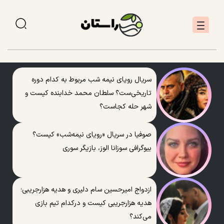
سریال رویای نیمه شب مربوط به کدام دوره
تاریخی‌ست؟ سلطان محمد خدابنده کیست و
شهر حله کجاست؟
صوفیا در سریال «رویای نیمه‌شب» کیست؟
بیوگرافی سوزانا الوز، بازیگر سوری
ازدواج امیرحسین سام دلیری و هدیه هزارجریبی؛
هدیه هزارجریبی کیست و درکدام تیم بازی
می‌کند؟