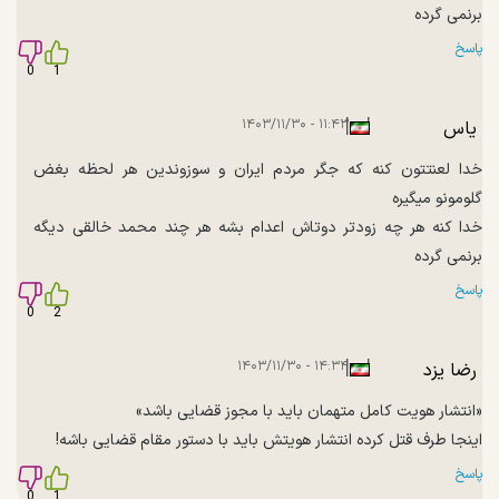
برنمی گرده
پاسخ
0
1
|
|
۱۱:۴۳ - ۱۴۰۳/۱۱/۳۰
یاس
خدا لعنتتون کنه که جگر مردم ایران و سوزوندین هر لحظه بغض
گلومونو میگیره
خدا کنه هر چه زودتر دوتاش اعدام بشه هر چند محمد خالقی دیگه
برنمی گرده
پاسخ
0
2
|
|
۱۴:۳۴ - ۱۴۰۳/۱۱/۳۰
رضا یزد
«انتشار هویت کامل متهمان باید با مجوز قضایی باشد»
اینجا طرف قتل کرده انتشار هویتش باید با دستور مقام قضایی باشه!
پاسخ
0
1