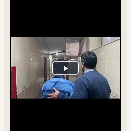
Play
Video