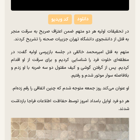
دانلود
کد ویدیو
در تحقیقات اولیه هر دو متهم ضمن اعتراف صریح به سرقت منجر
به قتل از دانشجوی دانشگاه تهران جزییات صحنه را تشریح کردند.
متهم به قتل امیرمحمد خالقی در جلسه بازپرسی اولیه گفت: در
منطقه‌ای خلوت فرد را شناسایی کردیم و برای سرقت از او اقدام
کردیم. پس از گرفتن گوشی و کیف مقتول دو سه ضربه با او زدم و
بلافاصله سوار موتور شدم و رفتیم.
او عنوان می‌کند روز جمعه متوجه شدم که چنین اتفاقی را رقم زده‌ام.
هر دو فرد اوایل بامداد امروز توسط حفاظت اطلاعات فراجا بازداشت
شدند.