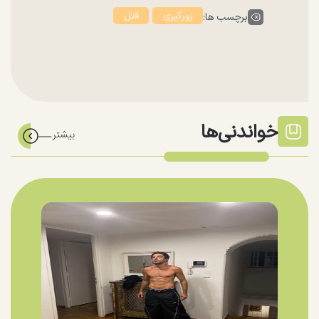
زورگیری
قتل
برچسب ها:
خواندنی‌ها