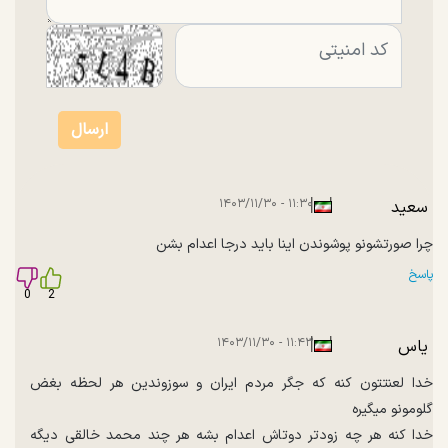
|
|
۱۱:۳۰ - ۱۴۰۳/۱۱/۳۰
سعید
چرا صورتشونو پوشوندن اینا باید درجا اعدام بشن
پاسخ
0
2
|
|
۱۱:۴۳ - ۱۴۰۳/۱۱/۳۰
یاس
خدا لعنتتون کنه که جگر مردم ایران و سوزوندین هر لحظه بغض
گلومونو میگیره
خدا کنه هر چه زودتر دوتاش اعدام بشه هر چند محمد خالقی دیگه