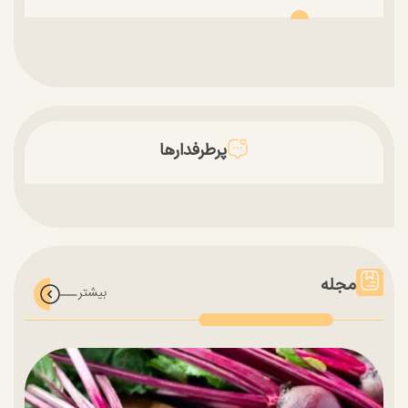
پرطرفدارها
مجله