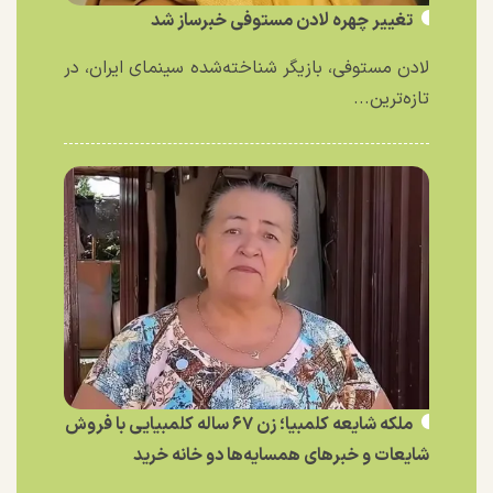
تغییر چهره لادن مستوفی خبرساز شد
لادن مستوفی، بازیگر شناخته‌شده سینمای ایران، در
تازه‌ترین...
ملکه شایعه کلمبیا؛ زن ۶۷ ساله کلمبیایی با فروش
شایعات و خبر‌های همسایه‌ها دو خانه خرید