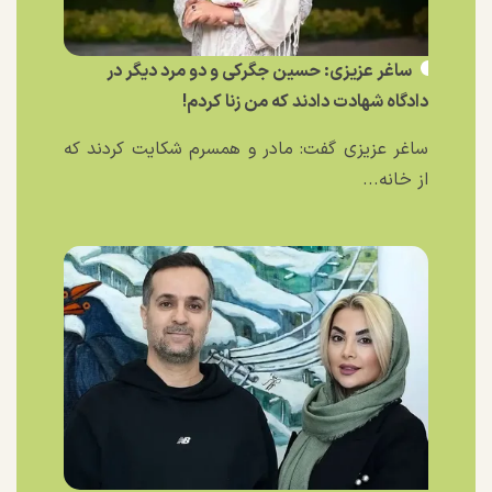
ساغر عزیزی: حسین جگرکی و دو مرد دیگر در
دادگاه شهادت دادند که من زنا کردم!
ساغر عزیزی گفت: مادر و همسرم شکایت کردند که
از خانه...