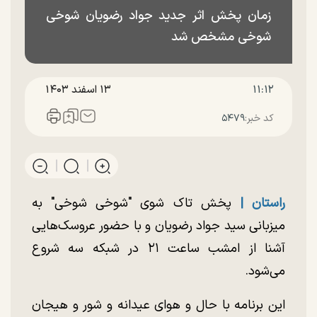
زمان پخش اثر جدید جواد رضویان شوخی
شوخی مشخص شد
۱۱:۱۲
۱۳ اسفند ۱۴۰۳
کد خبر:
۵۴۷۹
راستان |
پخش تاک شوی "شوخی شوخی" به
میزبانی سید جواد رضویان و با حضور عروسک‌هایی
آشنا از امشب ساعت ۲۱ در شبکه سه شروع
می‌شود.
این برنامه با حال و هوای عیدانه و شور و هیجان