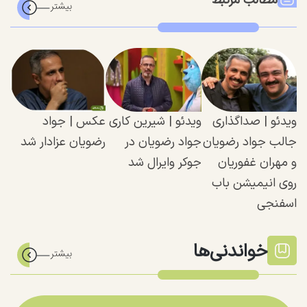
مطالب مرتبط
ویدئو | صداگذاری
ویدئو |‌ شیرین کاری
عکس | جواد
جالب جواد رضویان
جواد رضویان در
رضویان عزادار شد
و مهران غفوریان
جوکر وایرال شد
روی انیمیشن باب
اسفنجی
خواندنی‌ها