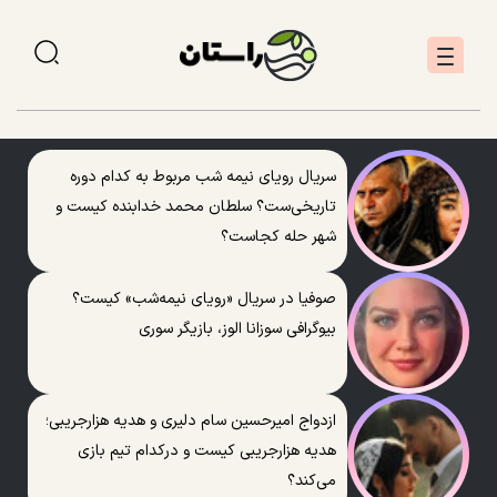
سریال رویای نیمه شب مربوط به کدام دوره
تاریخی‌ست؟ سلطان محمد خدابنده کیست و
شهر حله کجاست؟
صوفیا در سریال «رویای نیمه‌شب» کیست؟
بیوگرافی سوزانا الوز، بازیگر سوری
ازدواج امیرحسین سام دلیری و هدیه هزارجریبی؛
هدیه هزارجریبی کیست و درکدام تیم بازی
می‌کند؟