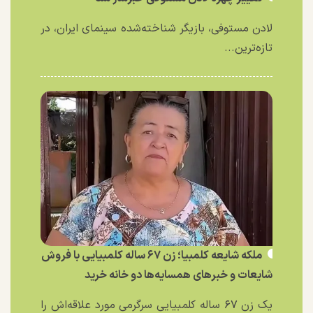
لادن مستوفی، بازیگر شناخته‌شده سینمای ایران، در
تازه‌ترین...
ملکه شایعه کلمبیا؛ زن ۶۷ ساله کلمبیایی با فروش
شایعات و خبر‌های همسایه‌ها دو خانه خرید
یک زن ۶۷ ساله کلمبیایی سرگرمی مورد علاقه‌اش را