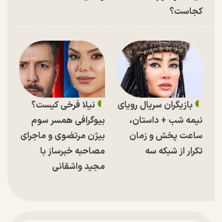
کجاست؟
بازیگران سریال رویای
نیلا فرخی کیست؟
نیمه شب + داستان،
بیوگرافی همسر سوم
ساعت پخش و زمان
بیژن مرتضوی و ماجرای
تکرار از شبکه سه
مصاحبه خبرساز با
مجید واشقانی