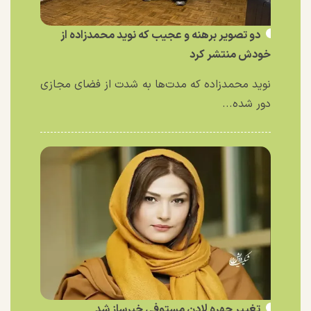
دو تصویر برهنه و عجیب که نوید محمدزاده از
خودش منتشر کرد
نوید محمدزاده که مدت‌ها به شدت از فضای مجازی
دور شده...
تغییر چهره لادن مستوفی خبرساز شد