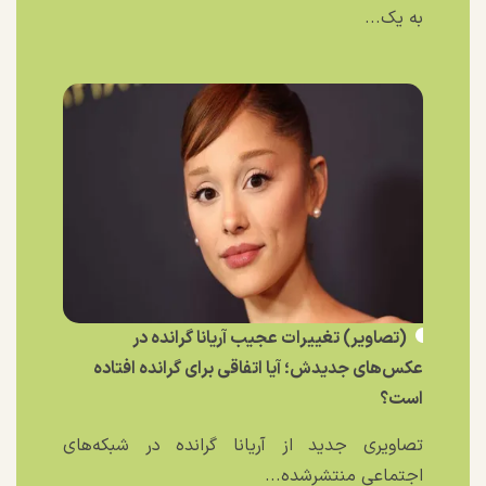
به یک...
(تصاویر) تغییرات عجیب آریانا گرانده در
عکس‌های جدیدش؛ آیا اتفاقی برای گرانده افتاده
است؟
تصاویری جدید از آریانا گرانده در شبکه‌های
اجتماعی منتشرشده...