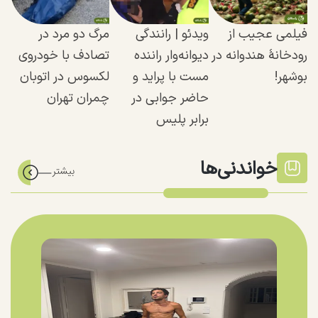
فیلمی عجیب از
ویدئو | رانندگی
مرگ دو مرد در
رودخانهٔ هندوانه در
دیوانه‌وار راننده
تصادف با خودروی
بوشهر!
مست با پراید و
لکسوس در اتوبان
حاضر جوابی در
چمران تهران
برابر پلیس
خواندنی‌ها