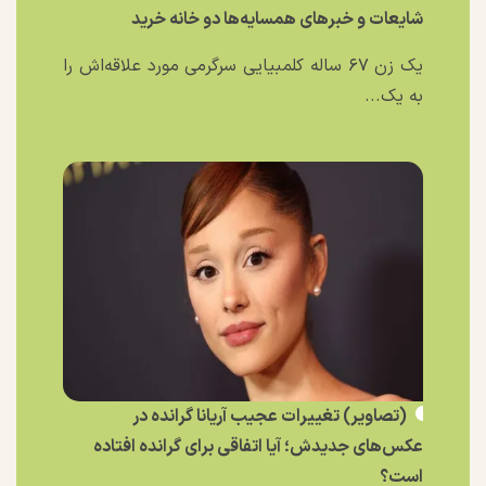
شایعات و خبر‌های همسایه‌ها دو خانه خرید
یک زن ۶۷ ساله کلمبیایی سرگرمی مورد علاقه‌اش را
به یک...
(تصاویر) تغییرات عجیب آریانا گرانده در
عکس‌های جدیدش؛ آیا اتفاقی برای گرانده افتاده
است؟