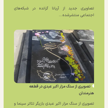
تصاویری جدید از آریانا گرانده در شبکه‌های
اجتماعی منتشرشده...
تصویری از سنگ مزار اکبر عبدی در قطعه
هنرمندان
تصویری از سنگ مزار اکبر عبدی بازیگر تئاتر سینما و