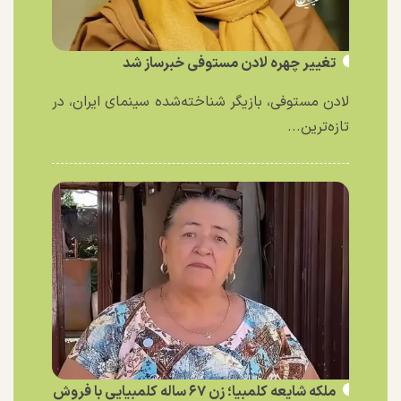
تغییر چهره لادن مستوفی خبرساز شد
لادن مستوفی، بازیگر شناخته‌شده سینمای ایران، در
تازه‌ترین...
ملکه شایعه کلمبیا؛ زن ۶۷ ساله کلمبیایی با فروش