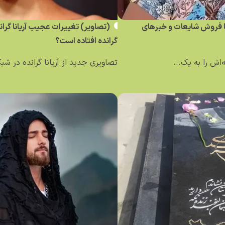
ساله کلمبیایی با فروش شایعات و خبر‌های
(تصاویر) تغییرات عجیب آریانا گرا
گرانده افتاده است؟
تصاویری جدید از آریانا گرانده در ش