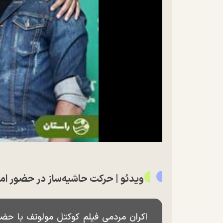
ویدئو | حرکت حاشیه‌ساز در حضور ام
اکران مردمی فیلم کوکتل مولوتف با حضو