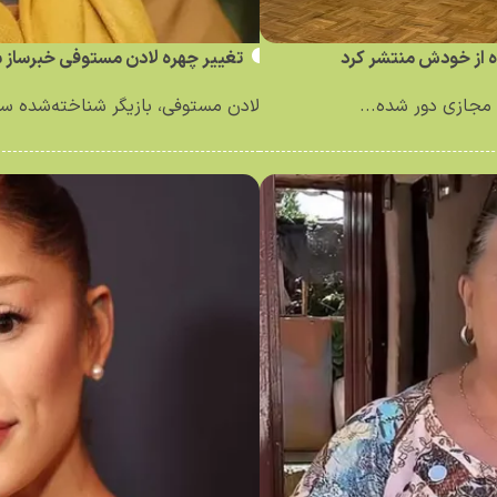
ه از خودش منتشر کرد
تغییر چهره لادن مستوفی خبرساز 
مجازی دور شده...
لادن مستوفی، بازیگر شناخته‌شده سینم