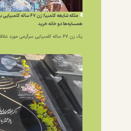
ملکه شایعه کلمبیا؛ زن ۶۷ 
همسایه‌ها دو خانه خرید
یک زن ۶۷ ساله کلمبیایی سرگرمی مورد علاقه‌اش را به یک...