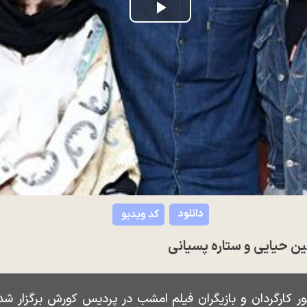
Play
Video
دانلود
کد ویدیو
ین حیایی و ستاره پسیانی
ر کارگردان و بازیگران فیلم امشب در پردیس کورش برگزار شد