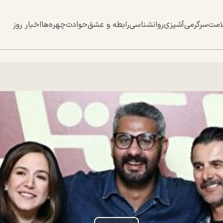
امت
سرگرمی
آشپزی
روانشناسی
رابطه و عشق
حوادث
چهره‌ها
اخبار روز