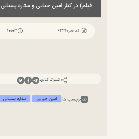
فیلم) در کنار امین حیایی و ستاره پسیانی
۱۰:۰۳
کد خبر:
۶۲۳۶
اشتراک گذاری:
امین حیایی
ستاره پسیانی
برچسب ها: