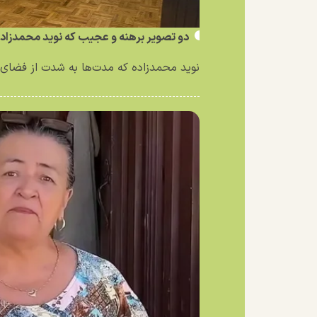
دو تصویر برهنه و عجیب که نوید محمدزاد
نوید محمدزاده که مدت‌ها به شدت از فضای 