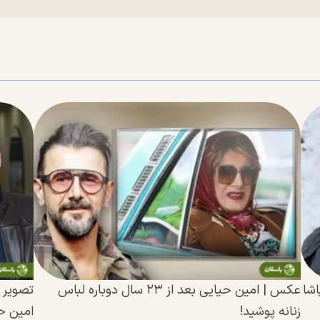
اشا
عکس | امین حیایی بعد از ۲۳ سال دوباره لباس
تصویر 
زنانه پوشید!
امین ح