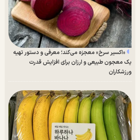
«اکسیر سرخ» معجزه می‌کند؛ معرفی و دستور تهیه
یک معجون طبیعی و ارزان برای افزایش قدرت
ورزشکاران