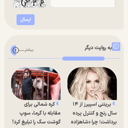
به روایت دیگر
بریتنی اسپیرز از ۱۴
کره شمالی برای
سال رنج و کنترل پرده
مقابله با گرما، سوپ
برداشت؛ چرا «شاهزاده
گوشت سگ را تبلیغ کرد!