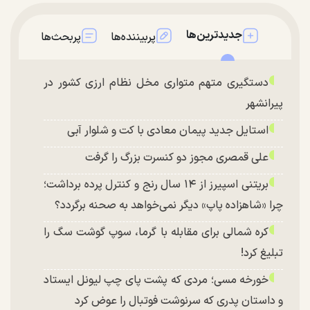
جدیدترین‌ها
پربیننده‌ها
پربحث‌ها
دستگیری متهم متواری مخل نظام ارزی کشور در
پیرانشهر
استایل جدید پیمان معادی با کت و شلوار آبی
علی قمصری مجوز دو کنسرت بزرگ را گرفت
بریتنی اسپیرز از ۱۴ سال رنج و کنترل پرده برداشت؛
چرا «شاهزاده پاپ» دیگر نمی‌خواهد به صحنه برگردد؟
کره شمالی برای مقابله با گرما، سوپ گوشت سگ را
تبلیغ کرد!
خورخه مسی؛ مردی که پشت پای چپ لیونل ایستاد
و داستان پدری که سرنوشت فوتبال را عوض کرد