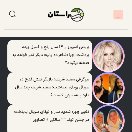
بریتنی اسپیرز از ۱۴ سال رنج و کنترل پرده
برداشت؛ چرا «شاهزاده پاپ» دیگر نمی‌خواهد به
صحنه برگردد؟
بیوگرافی سعید شریف؛ بازیگر نقش فتاح در
سریال رویای نیمه‌شب؛ سعید شریف چند سال
دارد و همسرش کیست؟
تغییر چهره شدید سارا و نیکای سریال پایتخت
در جشن تولد ۲۲ سالگی + تصاویر