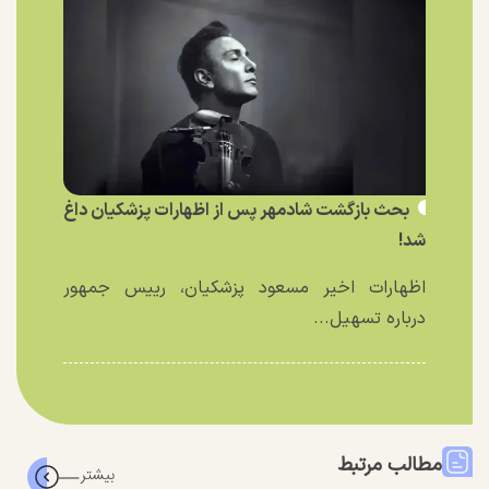
بحث بازگشت شادمهر پس از اظهارات پزشکیان داغ
شد!
اظهارات اخیر مسعود پزشکیان، رییس جمهور
درباره تسهیل...
مطالب مرتبط