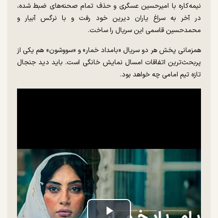
نیمه‌کاره با امیرحسین عسگری و حذف تمام صحنه‌های ضبط شده،
در آخر به سراغ یاران دیرین خود رفت و با نرگس آبیار و
محمدحسین قاسمی این سریال را ساخت.
همزمانی پخش هر دو سریال «بامداد خمار» و «سووشون» هم یکی از
پربحث‌ترین اتفاقات امسال نمایش خانگی است. باید دید جنجال
تازه تیم امامى چه خواهد بود.