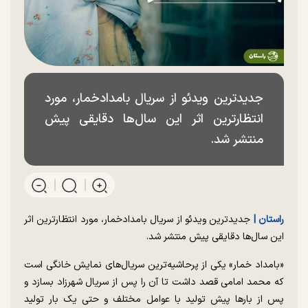
جدیدترین ویدئو از سریال بامدادخمار، مورد
انتظارترین اثر این سال‌ها دقایقى پیش
منتشر شد.
راستان |‌
جدیدترین ویدئو از سریال بامدادخمار، مورد انتظارترین اثر
این سال‌ها دقایقى پیش منتشر شد.
«بامداد خمار» یکى از پرحاشیه‌ترین سریال‌های نمایش خانگی است
که محمد امامی قصد داشت تا آن را پس از سریال شهرزاد بسازد و
پس از بارها پیش تولید با عوامل مختلف و حتی یک بار تولید